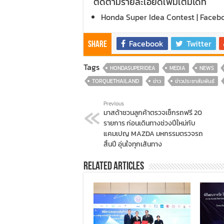
ติดตามรายละเอียดเพิ่มเติมได้ที่
Honda Super Idea Contest | Faceb
Facebook
Twitter
Share
Tags
HONDASUPERIDEA
MEDIA
NEWS
TORQUETHAILAND
ข่าว
ข่าวประชาสัมพันธ์
Previous
มาสด้าชวนลูกค้าตรวจเช็กรถฟรี 20
รายการ ก่อนเดินทางช่วงปีใหม่กับ
แคมเปญ MAZDA มหกรรมตรวจรถ
สิ้นปี อุ่นใจทุกเส้นทาง
Related Articles