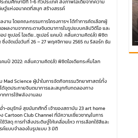
ระถมศึกษาปีที่ 1-6 ทั่วประเทศ ส่งภาพไอเดียจากความ
ษฐ์แห่งอนาคตที่สนุก สร้างสรรค์
 ผลงาน โดยคณะกรรมการโครงการฯ ได้ทำการคัดเลือกผู้
สนอผลงานจากกระดาษจินตนาการในรูปแบบคลิปวิดีโอ และ
ป ซูเปอร์ ไอเดีย…ซูเปอร์ แคมป์: คลื่นความคิด(ส์) พิชิต
 ซึ่งจัดเมื่อวันที่ 26 – 27 พฤศจิกายน 2565 ณ รีสอร์ท ธัน
แคมป์ 2022: คลื่นความคิด(ส์) พิชิตไอเดียกระหึ่มโลก
ีม Mad Science ผู้นำในการจัดกิจกรรมวิทยาศาสตร์ทั้ง
 ได้จุดประกายจินตนาการและสนุกกับทดลองทาง
ิดจากการใช้พลังงานลม
อ่ำ-อนุรักษ์ สุขนันทศักดิ์ เจ้าของสถาบัน 23 art home
อง Cartoon Club Channel ที่มีความเชี่ยวชาญในการ
ัสดุ การทำสิ่งประดิษฐ์ให้เคลื่อนไหว การเลือกใช้สีและ
รรค์แบบจำลองในรูปแบบ 3 มิติ