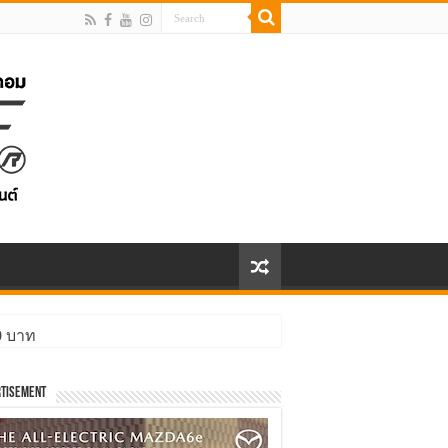
00 บาท
tisement