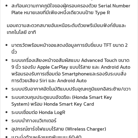
สะท้อนความภาคภูมิใจของผู้ครอบครองด้วย Serial Number
Plate หมายเลขที่มีเพียงหนึ่งเดียวบนป้าย Type R
มอบความสะดวกสบายอันเหนือระดับด้วยพรีเมียมฟังก์ชันและ
เทคโนโลยี อาทิ
มาตรวัดพร้อมหน้าจอแสดงข้อมูลการขับขี่แบบ TFT ขนาด 2
นิ้ว
ระบบเครื่องเสียงหน้าจอสัมผัสแบบ Advanced Touch ขนาด
9 นิ้ว รองรับ Apple CarPlay แบบไร้สาย และ Android Auto
พร้อมรองรับการเชื่อมต่อ Smartphoneและรองรับระบบสั่ง
การด้วยเสียง Siri และ Android Auto
ระบบปรับอากาศอัตโนมัติแบบปรับอุณหภูมิแยกอิสระซ้าย/ขวา
ระบบควบคุมประตูแบบอัจฉริยะ (Honda Smart Key
System) พร้อม Honda Smart Key Card
ระบบเชื่อมต่อ Honda LogR
ระบบนำทางเนวิเกเตอร์
อุปกรณ์ชาร์จไฟแบบไร้สาย (Wireless Charger)
เบาะนั่งด้านหลังแยกพับแบบ 60:40