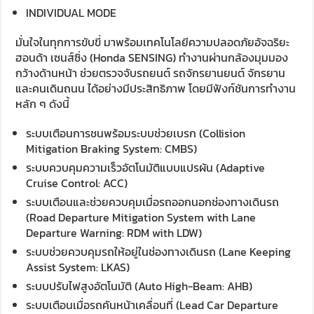
INDIVIDUAL MODE
มั่นใจในทุกการขับขี่ มาพร้อมเทคโนโลยีความปลอดภัยอัจฉริยะ
ฮอนด้า เซนส์ซิ่ง (Honda SENSING) ทำงานผ่านกล้องมุมมอง
กว้างด้านหน้า ช่วยตรวจจับรถยนต์ รถจักรยานยนต์ จักรยาน
และคนเดินถนน ได้อย่างมีประสิทธิภาพ โดยมีฟังก์ชันการทำงาน
หลัก ๆ ดังนี้
ระบบเตือนการชนพร้อมระบบช่วยเบรก (Collision
Mitigation Braking System: CMBS)
ระบบควบคุมความเร็วอัตโนมัติแบบแปรผัน (Adaptive
Cruise Control: ACC)
ระบบเตือนและช่วยควบคุมเมื่อรถออกนอกช่องทางเดินรถ
(Road Departure Mitigation System with Lane
Departure Warning: RDM with LDW)
ระบบช่วยควบคุมรถให้อยู่ในช่องทางเดินรถ (Lane Keeping
Assist System: LKAS)
ระบบปรับไฟสูงอัตโนมัติ (Auto High-Beam: AHB)
ระบบเตือนเมื่อรถคันหน้าเคลื่อนที่ (Lead Car Departure