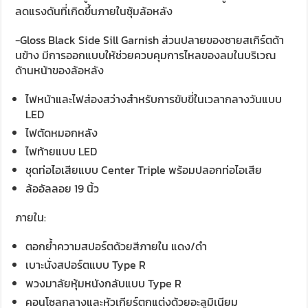
ลดแรงดันที่เกิดขึ้นภายในซุ้มล้อหลัง
-Gloss Black Side Sill Garnish ส่วนปลายของชายสเกิร์ตด้า
นข้าง มีการออกแบบให้ช่วยควบคุมการไหลของลมในบริเวณ
ด้านหน้าของล้อหลัง
ไฟหน้าและไฟส่องสว่างสำหรับการขับขี่ในเวลากลางวันแบบ
LED
ไฟตัดหมอกหลัง
ไฟท้ายแบบ LED
ชุดท่อไอเสียแบบ Center Triple พร้อมปลอกท่อไอเสีย
ล้ออัลลอย 19 นิ้ว
ภายใน:
ตอกย้ำความสปอร์ตด้วยสีภายใน แดง/ดำ
เบาะนั่งสปอร์ตแบบ Type R
พวงมาลัยหุ้มหนังกลับแบบ Type R
คอนโซลกลางและหัวเกียร์ตกแต่งด้วยอะลูมิเนียม