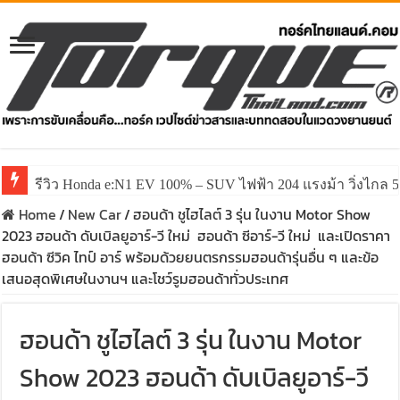
รีวิว ลองขับ All New GWM HAVAL H6 ปรับโฉมหน้าใหม่หล่อก
Home
/
New Car
/
ฮอนด้า ชูไฮไลต์ 3 รุ่น ในงาน Motor Show
2023 ฮอนด้า ดับเบิลยูอาร์-วี ใหม่ ฮอนด้า ซีอาร์-วี ใหม่ และเปิดราคา
ฮอนด้า ซีวิค ไทป์ อาร์ พร้อมด้วยยนตรกรรมฮอนด้ารุ่นอื่น ๆ และข้อ
เสนอสุดพิเศษในงานฯ และโชว์รูมฮอนด้าทั่วประเทศ
ฮอนด้า ชูไฮไลต์ 3 รุ่น ในงาน Motor
Show 2023 ฮอนด้า ดับเบิลยูอาร์-วี