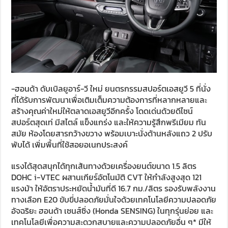
-ฮอนด้า ดับเบิลยูอาร์-วี ใหม่ ยนตรกรรมสปอร์ตเอสยูวี 5 ที่นั่ง
ที่ได้รับการพัฒนาเพื่อเติมเต็มความต้องการที่หลากหลายและ
สร้างคุณค่าใหม่ให้ตลาดเอสยูวีอีกครั้ง โดดเด่นด้วยดีไซน์
สปอร์ตสุดเท่ มีสไตล์ แข็งแกร่ง และให้ความรู้สึกพรีเมียม ทัน
สมัย ห้องโดยสารกว้างขวาง พร้อมเบาะนั่งด้านหลังแถว 2 ปรับ
พับได้ เพิ่มพื้นที่ใช้สอยอเนกประสงค์
แรงได้สุดสนุกได้ทุกเส้นทางด้วยเครื่องยนต์ขนาด 1.5 ลิตร
DOHC i-VTEC ผสานเกียร์อัตโนมัติ CVT ให้กำลังสูงสุด 121
แรงม้า ให้อัตราประหยัดน้ำมันที่ดี 16.7 กม./ลิตร รองรับพลังงาน
ทางเลือก E20 ขับขี่ปลอดภัยมั่นใจด้วยเทคโนโลยีความปลอดภัย
อัจฉริยะ ฮอนด้า เซนส์ซิ่ง (Honda SENSING) ในทุกรุ่นย่อย และ
เทคโนโลยีเพื่อความสะดวกสบายและความปลอดภัยอื่น ๆ* มีให้