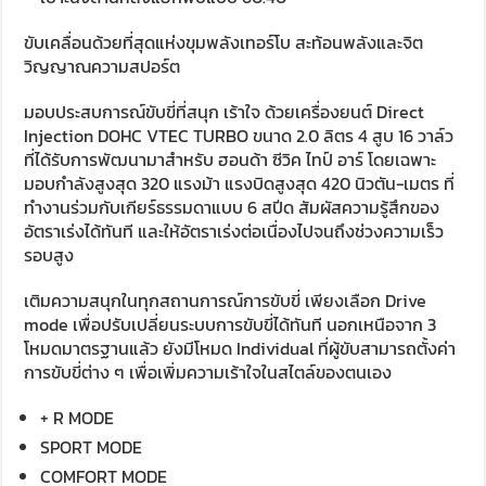
ขับเคลื่อนด้วยที่สุดแห่งขุมพลังเทอร์โบ สะท้อนพลังและจิต
วิญญาณความสปอร์ต
มอบประสบการณ์ขับขี่ที่สนุก เร้าใจ ด้วยเครื่องยนต์ Direct
Injection DOHC VTEC TURBO ขนาด 2.0 ลิตร 4 สูบ 16 วาล์ว
ที่ได้รับการพัฒนามาสำหรับ ฮอนด้า ซีวิค ไทป์ อาร์ โดยเฉพาะ
มอบกำลังสูงสุด 320 แรงม้า แรงบิดสูงสุด 420 นิวตัน-เมตร ที่
ทำงานร่วมกับเกียร์ธรรมดาแบบ 6 สปีด สัมผัสความรู้สึกของ
อัตราเร่งได้ทันที และให้อัตราเร่งต่อเนื่องไปจนถึงช่วงความเร็ว
รอบสูง
เติมความสนุกในทุกสถานการณ์การขับขี่ เพียงเลือก Drive
mode เพื่อปรับเปลี่ยนระบบการขับขี่ได้ทันที นอกเหนือจาก 3
โหมดมาตรฐานแล้ว ยังมีโหมด Individual ที่ผู้ขับสามารถตั้งค่า
การขับขี่ต่าง ๆ เพื่อเพิ่มความเร้าใจในสไตล์ของตนเอง
+ R MODE
SPORT MODE
COMFORT MODE