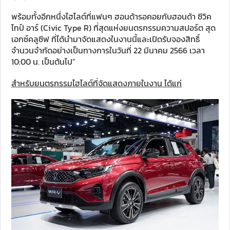
พร้อมทั้งอีกหนึ่งไฮไลต์ที่แฟนๆ ฮอนด้ารอคอยกับฮอนด้า ซีวิค
ไทป์ อาร์ (Civic Type R) ที่สุดแห่งยนตรกรรมความสปอร์ต สุด
เอกซ์คลูซีฟ ที่ได้นำมาจัดแสดงในงานนี้และเปิดรับจองสิทธิ์
จำนวนจำกัดอย่างเป็นทางการในวันที่ 22 มีนาคม 2566 เวลา
10:00 น. เป็นต้นไป”
สำหรับยนตรกรรมไฮไลต์ที่จัดแสดงภายในงาน ได้แก่