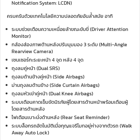
Notification System: LCDN)
ครบครันด้วยเทคโนโลยีความปลอดภัยอันล้ำสมัย อาทิ
ระบบช่วยเตือนความเหนื่อยล้าขณะขับขี่ (Driver Attention
Monitor)
กล้องส่องภาพด้านหลังปรับมุมมอง 3 ระดับ (Multi-Angle
Rearview Camera)
เซนเซอร์กะระยะหน้า 4 จุด หลัง 4 จุด
ถุงลมคู่หน้า (Dual SRS)
ถุงลมด้านข้างคู่หน้า (Side Airbags)
ม่านถุงลมด้านข้าง (Side Curtain Airbags)
ถุงลมหัวเข่าคู่หน้า (Dual Knee Airbags)
ระบบเตือนคาดเข็มขัดนิรภัยผู้โดยสารด้านหน้าพร้อมเตือนผู้
โดยสารด้านหลัง
ไฟเตือนเบาะนั่งด้านหลัง (Rear Seat Reminder)
ระบบล็อกรถอัตโนมัติเมื่อกุญแจรีโมทอยู่ห่างจากตัวรถ (Walk
Away Auto Lock)