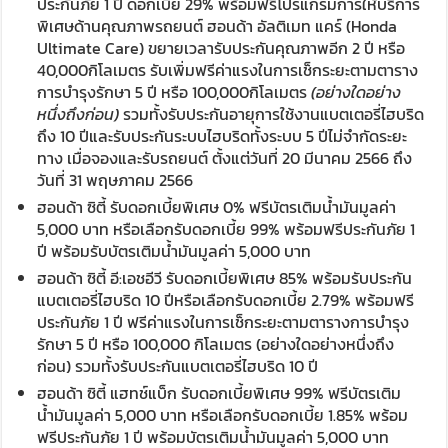
ประกันภัย 1 ปี ดอกเบี้ย 29% พร้อมฟรีโปรแกรมการให้บริการ
พิเศษด้านคุณภาพรถยนต์ ฮอนด้า อัลติเมท แคร์ (Honda
Ultimate Care) ขยายเวลารับประกันคุณภาพอีก 2 ปี หรือ
40,000กิโลเมตร รับเพิ่มฟรีค่าแรงในการเช็กระยะตามตาราง
การบำรุงรักษา 5 ปี หรือ 100,000กิโลเมตร
(อย่างใดอย่าง
หนึ่งถึงก่อน)
รวมทั้งรับประกันอายุการใช้งานแบตเตอรี่ไฮบริด
ถึง 10 ปีและรับประกันระบบไฮบริดทั้งระบบ 5 ปีไม่จำกัดระยะ
ทาง เมื่อจองและรับรถยนต์ ตั้งแต่วันที่ 20 มีนาคม 2566 ถึง
วันที่ 31 พฤษภาคม 2566
ฮอนด้า ซิตี้ รับดอกเบี้ยพิเศษ 0% ฟรีบัตรเติมน้ำมันมูลค่า
5,000 บาท หรือเลือกรับดอกเบี้ย 99% พร้อมฟรีประกันภัย 1
ปี พร้อมรับบัตรเติมน้ำมันมูลค่า 5,000 บาท
ฮอนด้า ซิตี้ อี:เอชอีวี รับดอกเบี้ยพิเศษ 85% พร้อมรับประกัน
แบตเตอรี่ไฮบริด 10 ปีหรือเลือกรับดอกเบี้ย 2.79% พร้อมฟรี
ประกันภัย 1 ปี ฟรีค่าแรงในการเช็กระยะตามตารางการบำรุง
รักษา 5 ปี หรือ 100,000 กิโลเมตร (อย่างใดอย่างหนึ่งถึง
ก่อน) รวมทั้งรับประกันแบตเตอรี่ไฮบริด 10 ปี
ฮอนด้า ซิตี้ แฮทช์แบ็ก รับดอกเบี้ยพิเศษ 99% ฟรีบัตรเติม
น้ำมันมูลค่า 5,000 บาท หรือเลือกรับดอกเบี้ย 1.85% พร้อม
ฟรีประกันภัย 1 ปี พร้อมบัตรเติมน้ำมันมูลค่า 5,000 บาท