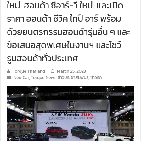
ใหม่ ฮอนด้า ซีอาร์-วี ใหม่ และเปิด
ราคา ฮอนด้า ซีวิค ไทป์ อาร์ พร้อม
ด้วยยนตรกรรมฮอนด้ารุ่นอื่น ๆ และ
ข้อเสนอสุดพิเศษในงานฯ และโชว์
รูมฮอนด้าทั่วประเทศ
Torque Thailand
March 25, 2023
New Car
,
Torque News
,
ข่าวประชาสัมพันธ์
,
ข่าวรถ