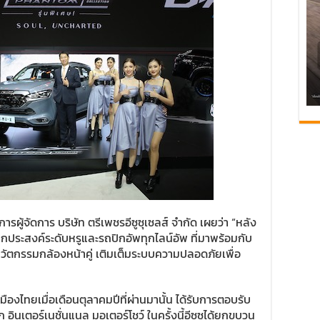
รผู้จัดการ บริษัท ตรีเพชรอีซูซุเซลส์ จำกัด เผยว่า “หลัง
ถอเนกประสงค์ระดับหรูและรถปิกอัพทุกไลน์อัพ ที่มาพร้อมกับ
ัตกรรมกล้องหน้าคู่ เติมเต็มระบบความปลอดภัยเพื่อ
ืองไทยเมื่อเดือนตุลาคมปีที่ผ่านมานั้น ได้รับการตอบรับ
อินเตอร์เนชั่นแนล มอเตอร์โชว์ ในครั้งนี้อีซูซุได้ยกขบวน