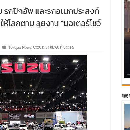
ม รถปิกอัพ และรถอเนกประสงค์
 ให้โลกตาม ลุยงาน “มอเตอร์โชว์
Torque News
,
ข่าวประชาสัมพันธ์
,
ข่าวรถ
Adver