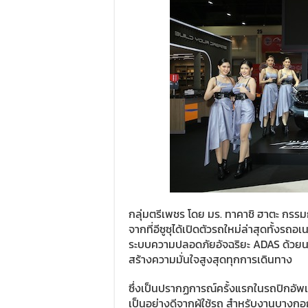
กลุ่มตรีเพชร โดย มร. ทาคาชิ ฮาตะ กรรมกา
จากที่อีซูซุได้เปิดตัวรถใหม่ล่าสุดทั้งร
ระบบความปลอดภัยอัจฉริยะ ADAS ด้วยนว
สร้างความมั่นใจสูงสุดทุกการเดินทาง
ซึ่งเป็นปรากฏการณ์ครั้งแรกในรถปิกอัพเม
เป็นอย่างดีจากผู้ใช้รถ สำหรับงานบางกอก 