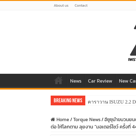
About us
Contact
News
Car Review
New Ca
Breaking News
คาราวาน ISUZU 2.2 D
Home
/
Torque News
/
อีซูซุนำขบวนย
ต่อ ให้โลกตาม ลุยงาน “มอเตอร์โชว์ ครั้งที่ 4