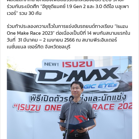
ร่วมกันระเบิดศึก “อีซูซุดีแมคซ์ 1.9 Gen 2 และ 3.0 ดีดีไอ บลูเพา
เวอร์” รวม 30 คัน
ร่วมท้าประลองความเร็วในการแข่งขันรถยนต์ทางเรียบ “Isuzu
One Make Race 2023” ต่อเนื่องเป็นปีที่ 14 พบกันสนามแรกใน
วันที่ 31 มีนาคม – 2 เมษายน 2566 ณ สนามพีระอินเตอร์
เนชั่นแนล เซอร์กิต จังหวัดชลบุรี