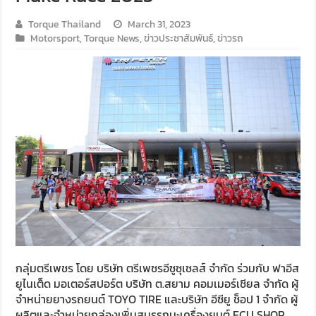
Torque Thailand
March 31, 2023
Motorsport
,
Torque News
,
ข่าวประชาสัมพันธ์
,
ข่าวรถ
กลุ่มตรีเพชร โดย บริษัท ตรีเพชรอีซูซุเซลส์ จำกัด ร่วมกับ ฟาอีส
ยูไนเต็ด มอเตอร์สปอร์ต บริษัท ต.สยาม คอมเมอร์เชียล จำกัด ผู้
จำหน่ายยางรถยนต์ TOYO TIRE และบริษัท อีซียู ช็อป 1 จำกัด ผู้
ผลิตและจำหน่ายกล่องเพิ่มสมรรถนะเครื่องยนต์ ECU SHOP