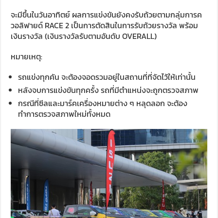
จะมีขึ้นในวันอาทิตย์ ผลการแข่งขันยังคงรับถ้วยตามกลุ่มการค
วอลิฟายด์ RACE 2 เป็นการตัดสินในการรับถ้วยรางวัล พร้อม
เงินรางวัล (เงินรางวัลรับตามอันดับ OVERALL)
หมายเหตุ:
รถแข่งทุกคัน จะต้องจอดรวมอยู่ในสถานที่ที่จัดไว้ให้เท่านั้น
หลังจบการแข่งขันทุกครั้ง รถที่มีตำแหน่งจะถูกตรวจสภาพ
กรณีที่ซีลและมาร์คเครื่องหมายต่าง ๆ หลุดลอก จะต้อง
ทำการตรวจสภาพใหม่ทั้งหมด