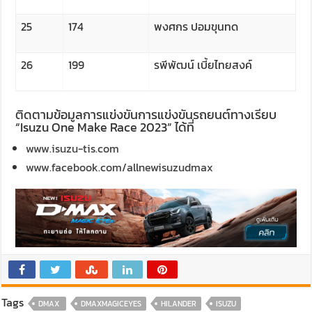
25
174
พงศกร ปอมขุนทด
26
199
รพีพัฒน์ เบี้ยไทยสงค์
ติดตามข้อมูลการแข่งขันการแข่งขันรถยนต์ทางเรียบ
“Isuzu One Make Race 2023” ได้ที่
www.isuzu-tis.com
www.facebook.com/allnewisuzudmax
Tags
DMAX ​
DMAXMAGICEYES
HILANDER
ISUZU