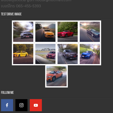
เบอร์โทร 065-455-5393
Test Drive Image
Follow Me