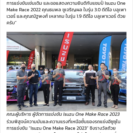
การแข่งขันเช่นเดิม และขอแสดงความยินดีกับแชมป์ Isuzu One
Make Race 2022 คุณธนพล ชูเจริญผล ในรุ่น 3.0 ดีดีไอ บลูเพา
เวอร์ และคุณณัฐพงศ์ เหลาคม ในรุ่น 1.9 ดีดีไอ บลูเพาเวอร์ ด้วย
ครับ”
คณะผู้บริหาร ผู้จัดการแข่งขัน Isuzu One Make Race 2023
ร่วมพิสูจน์ความมันและความแรงที่เหนือชั้นของรถแข่งอีซูซุใน
การแข่งขัน “Isuzu One Make Race 2023” ชิงรางวัลถ้วย