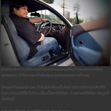
จากประสบการณ์ทำงานกับนิตยสารรถยนต์ชั้นนำของประเทศไทย
หลายฉบับ ทำให้เราพบทั้งข้อดีและจุดด้วยของการทำงาน
torquethailand.com จึงไม่แค่เพียงเว็บไซต์ แต่เราคัดกรองสิ่งที่ดี
ที่สุด มารวมใว้ที่นี่ ไม่ว่าจะเป็นเนื้อหาที่ดีที่สุด ภาพถ่ายที่ดีที่สุด ข้อมูลที่
เชื่อถือได้
สนับสนุนติดต่อ gorri180sx@hotmail.com