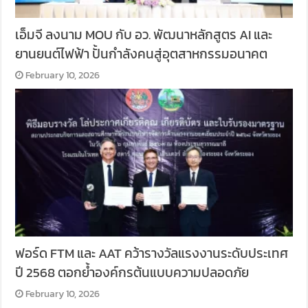
เอ็มจี ลงนาม MOU กับ อว. พัฒนาหลักสูตร AI และ
ยานยนต์ไฟฟ้า ปั้นกำลังคนสู่อุตสาหกรรมอนาคต
February 10, 2026
ฟอร์ด FTM และ AAT คว้ารางวัลแรงงานระดับประเทศ
ปี 2568 ตอกย้ำองค์กรต้นแบบความปลอดภัย
February 10, 2026