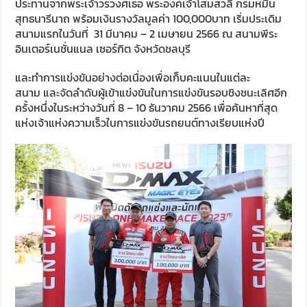
ประทานจากพระเจ้าวรวงศ์เธอ พระองค์เจ้าโสมสวลี กรมหมื่น
สุทธนารีนาถ พร้อมเงินรางวัลมูลค่า 100,000บาท เริ่มประเดิม
สนามแรกในวันที่ 31 มีนาคม – 2 เมษายน 2566 ณ สนามพีระ
อินเตอร์เนชั่นแนล เซอร์กิต จังหวัดชลบุรี
และทำการแข่งขันอย่างต่อเนื่องเพื่อเก็บคะแนนในแต่ละ
สนาม และจัดลำดับผู้เข้าแข่งขันในการแข่งขันรอบชิงชนะเลิศอีก
ครั้งหนึ่งในระหว่างวันที่ 8 – 10 ธันวาคม 2566 เพื่อค้นหาที่สุด
แห่งเจ้าแห่งความเร็วในการแข่งขันรถยนต์ทางเรียบแห่งปี