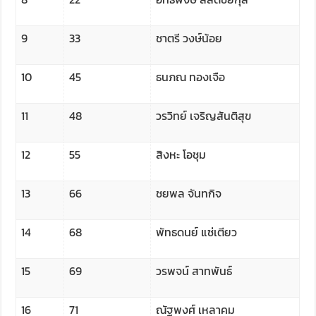
9
33
ชาตรี วงษ์น้อย
10
45
ธนภณ ทองเจือ
11
48
วรวิทย์ เจริญสันติสุข
12
55
สิงหะ โอชุม
13
66
ชยพล จันทกิจ
14
68
พัทธดนย์ แซ่เตียว
15
69
วรพจน์ สาทพันธ์
16
71
ณัฐพงศ์ เหลาคม