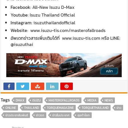
Facebook:
All-New Isuzu D-Max
Youtube:
Isuzu Thailand Official
Instagram:
isuzuthailandofficial
Website:
www.isuzu-tis.com/masterofallroads
อัพเดทข่าวสารเพิ่มเติมได้ที่
www.isuzu-tis.com
หรือ LINE:
@isuzuthai
Tags
DMAX
ISUZU
MASTEROFALLROADS
MEDIA
NEWS
ONLINE
THAILAND
TORQUEMAGAZINE
TORQUETHAILAND
ข่าว
ข่าวประชาสัมพันธ์
ข่าวรถ
ข่าวในประเทศ
ลุยท้าโลก
Previous