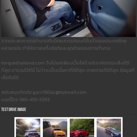
จากประสบการณ์ทำงานกับนิตยสารรถยนต์ชั้นนำของประเทศไทย
หลายฉบับ ทำให้เราพบทั้งข้อดีและจุดด้วยของการทำงาน
torquethailand.com จึงไม่แค่เพียงเว็บไซต์ แต่เราคัดกรองสิ่งที่ดี
ที่สุด มารวมใว้ที่นี่ ไม่ว่าจะเป็นเนื้อหาที่ดีที่สุด ภาพถ่ายที่ดีที่สุด ข้อมูลที่
เชื่อถือได้
สนับสนุนติดต่อ gorri180sx@hotmail.com
เบอร์โทร 065-455-5393
Test Drive Image