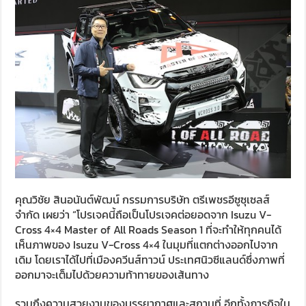
คุณวิชัย สินอนันต์พัฒน์ กรรมการบริษัท ตรีเพชรอีซูซุเซลส์
จำกัด เผยว่า “โปรเจคนี้ถือเป็นโปรเจคต่อยอดจาก Isuzu V-
Cross 4×4 Master of All Roads Season 1 ที่จะทำให้ทุกคนได้
เห็นภาพของ Isuzu V-Cross 4×4 ในมุมที่แตกต่างออกไปจาก
เดิม โดยเราได้ไปที่เมืองควีนส์ทาวน์ ประเทศนิวซีแลนด์ซึ่งภาพที่
ออกมาจะเต็มไปด้วยความท้าทายของเส้นทาง
รวมถึงความสวยงามของบรรยากาศและสถานที่ อีกทั้งภารกิจใน