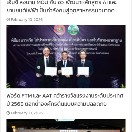
เอ็มจี ลงนาม MOU กับ อว. พัฒนาหลักสูตร AI และ
ยานยนต์ไฟฟ้า ปั้นกำลังคนสู่อุตสาหกรรมอนาคต
February 10, 2026
ฟอร์ด FTM และ AAT คว้ารางวัลแรงงานระดับประเทศ
ปี 2568 ตอกย้ำองค์กรต้นแบบความปลอดภัย
February 10, 2026