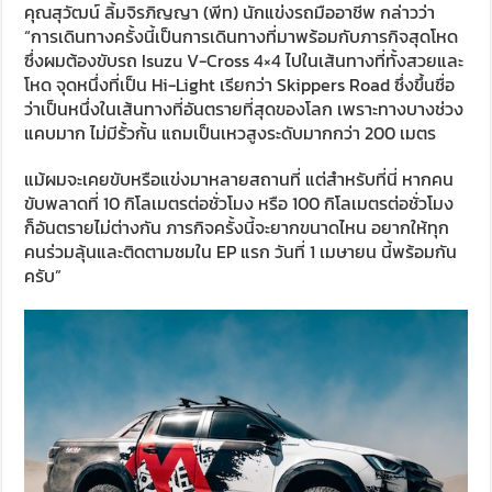
คุณสุวัฒน์ ลิ้มจิรภิญญา (พีท) นักแข่งรถมืออาชีพ กล่าวว่า
“การเดินทางครั้งนี้เป็นการเดินทางที่มาพร้อมกับภารกิจสุดโหด
ซึ่งผมต้องขับรถ Isuzu V-Cross 4×4 ไปในเส้นทางที่ทั้งสวยและ
โหด จุดหนึ่งที่เป็น Hi-Light เรียกว่า Skippers Road ซึ่งขึ้นชื่อ
ว่าเป็นหนึ่งในเส้นทางที่อันตรายที่สุดของโลก เพราะทางบางช่วง
แคบมาก ไม่มีรั้วกั้น แถมเป็นเหวสูงระดับมากกว่า 200 เมตร
แม้ผมจะเคยขับหรือแข่งมาหลายสถานที่ แต่สำหรับที่นี่ หากคน
ขับพลาดที่ 10 กิโลเมตรต่อชั่วโมง หรือ 100 กิโลเมตรต่อชั่วโมง
ก็อันตรายไม่ต่างกัน ภารกิจครั้งนี้จะยากขนาดไหน อยากให้ทุก
คนร่วมลุ้นและติดตามชมใน EP แรก วันที่ 1 เมษายน นี้พร้อมกัน
ครับ”