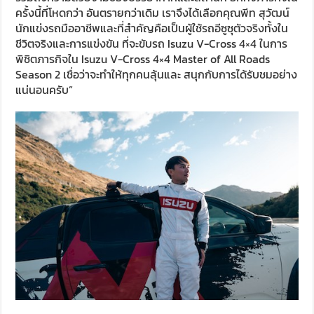
ครั้งนี้ที่โหดกว่า อันตรายกว่าเดิม เราจึงได้เลือกคุณพีท สุวัฒน์
นักแข่งรถมืออาชีพและที่สำคัญคือเป็นผู้ใช้รถอีซูซุตัวจริงทั้งใน
ชีวิตจริงและการแข่งขัน ที่จะขับรถ Isuzu V-Cross 4×4 ในการ
พิชิตภารกิจใน Isuzu V-Cross 4×4 Master of All Roads
Season 2 เชื่อว่าจะทำให้ทุกคนลุ้นและ สนุกกับการได้รับชมอย่าง
แน่นอนครับ”