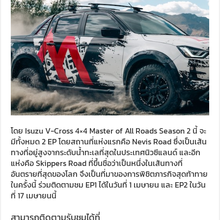
โดย Isuzu V-Cross 4×4 Master of All Roads Season 2 นี้ จะ
มีทั้งหมด 2 EP โดยสถานที่แห่งแรกคือ Nevis Road ซึ่งเป็นเส้น
ทางที่อยู่สูงจากระดับน้ำทะเลที่สุดในประเทศนิวซีแลนด์ และอีก
แห่งคือ Skippers Road ที่ขึ้นชื่อว่าเป็นหนึ่งในเส้นทางที่
อันตรายที่สุดของโลก จึงเป็นที่มาของการพิชิตภารกิจสุดท้าทาย
ในครั้งนี้ ร่วมติดตามชม EP1 ได้ในวันที่ 1 เมษายน และ EP2 ในวัน
ที่ 17 เมษายนนี้
สามารถติดตามรับชมได้ที่