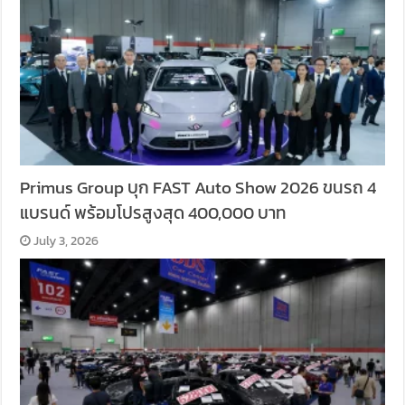
Primus Group บุก FAST Auto Show 2026 ขนรถ 4
แบรนด์ พร้อมโปรสูงสุด 400,000 บาท
July 3, 2026