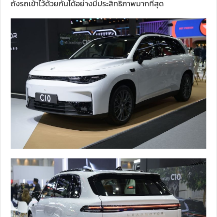
ถังรถเข้าไว้ด้วยกันได้อย่างมีประสิทธิภาพมากที่สุด