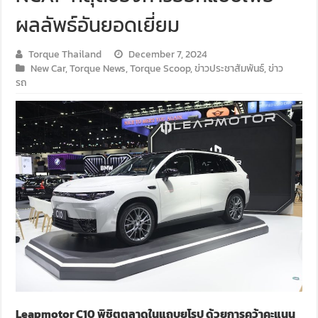
ผลลัพธ์อันยอดเยี่ยม
Torque Thailand
December 7, 2024
New Car
,
Torque News
,
Torque Scoop
,
ข่าวประชาสัมพันธ์
,
ข่าว
รถ
Leapmotor C10
พิชิตตลาดในแถบยุโรป ด้วยการคว้าคะแนน