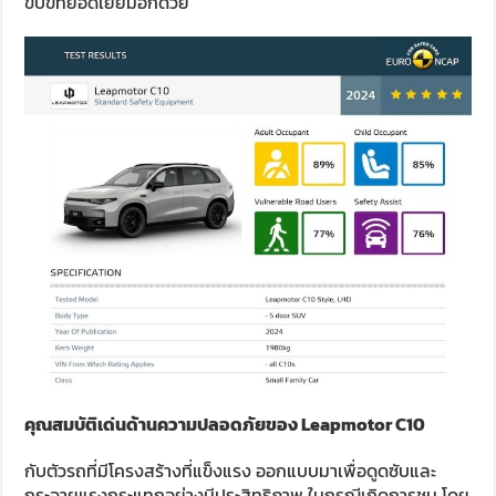
ขับขี่ที่ยอดเยี่ยมอีกด้วย
คุณสมบัติเด่นด้านความปลอดภัยของ
Leapmotor C10
กับตัวรถที่มีโครงสร้างที่แข็งแรง ออกแบบมาเพื่อดูดซับและ
กระจายแรงกระแทกอย่างมีประสิทธิภาพ ในกรณีเกิดการชน โดย