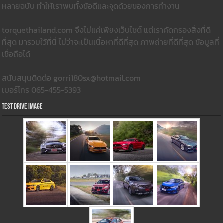
หลายฉบับ ทำให้เราพบทั้งข้อดีและจุดด้วยของการทำงาน
torquethailand.com จึงไม่แค่เพียงเว็บไซต์ แต่เราคัดกรองสิ่งที่ดี
ที่สุด มารวมใว้ที่นี่ ไม่ว่าจะเป็นเนื้อหาที่ดีที่สุด ภาพถ่ายที่ดีที่สุด ข้อมูลที่
เชื่อถือได้
สนับสนุนติดต่อ gorri180sx@hotmail.com
เบอร์โทร 065-455-5393
Test Drive Image