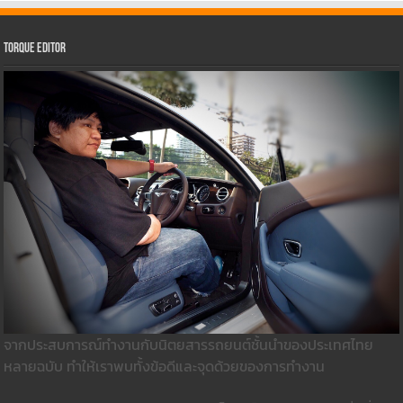
Torque Editor
จากประสบการณ์ทำงานกับนิตยสารรถยนต์ชั้นนำของประเทศไทย
หลายฉบับ ทำให้เราพบทั้งข้อดีและจุดด้วยของการทำงาน