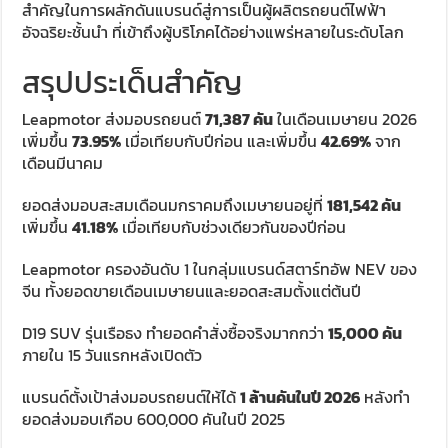
สำคัญในการผลักดันแบรนด์สู่การเป็นผู้ผลิตรถยนต์ไฟฟ้า
อัจฉริยะชั้นนำ ที่เข้าถึงผู้บริโภคได้อย่างแพร่หลายในระดับโลก
สรุปประเด็นสำคัญ
Leapmotor ส่งมอบรถยนต์
71,387 คัน
ในเดือนเมษายน 2026
เพิ่มขึ้น
73.95%
เมื่อเทียบกับปีก่อน และเพิ่มขึ้น
42.69%
จาก
เดือนมีนาคม
ยอดส่งมอบสะสมเดือนมกราคมถึงเมษายนอยู่ที่
181,542 คัน
เพิ่มขึ้น
41.18%
เมื่อเทียบกับช่วงเดียวกันของปีก่อน
Leapmotor ครองอันดับ 1 ในกลุ่มแบรนด์สตาร์ทอัพ NEV ของ
จีน ทั้งยอดขายเดือนเมษายนและยอดสะสมตั้งแต่ต้นปี
D19 SUV รุ่นเรือธง ทำยอดคำสั่งซื้อจริงมากกว่า
15,000 คัน
ภายใน 15 วันแรกหลังเปิดตัว
แบรนด์ตั้งเป้าส่งมอบรถยนต์ให้ได้
1 ล้านคันในปี 2026
หลังทำ
ยอดส่งมอบเกือบ 600,000 คันในปี 2025