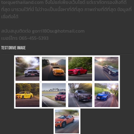
torquethailand.com จึงไม่แค่เพียงเว็บไซต์ แต่เราคัดกรองสิ่งที่ดี
ที่สุด มารวมใว้ที่นี่ ไม่ว่าจะเป็นเนื้อหาที่ดีที่สุด ภาพถ่ายที่ดีที่สุด ข้อมูลที่
เชื่อถือได้
สนับสนุนติดต่อ gorri180sx@hotmail.com
เบอร์โทร 065-455-5393
Test Drive Image