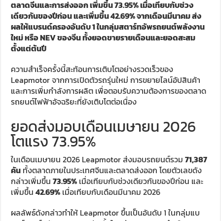
ตลาดจีนและการส่งออก เพิ่มขึ้น 73.95% เมื่อเทียบกับช่วง
เดียวกันของปีก่อน และเพิ่มขึ้น 42.69% จากเดือนมีนาคม ส่ง
ผลให้แบรนด์ครองอันดับ 1 ในกลุ่มสตาร์ทอัพรถยนต์พลังงาน
ใหม่ หรือ NEV ของจีน ทั้งยอดขายรายเดือนและยอดสะสม
ตั้งแต่ต้นปี
ความสำเร็จครั้งนี้สะท้อนการเติบโตอย่างรวดเร็วของ
Leapmotor จากการเปิดตัวรถรุ่นใหม่ การขยายไลน์อัปสินค้า
และการเพิ่มกำลังการผลิต เพื่อตอบรับความต้องการของตลาด
รถยนต์ไฟฟ้าอัจฉริยะที่ยังเติบโตต่อเนื่อง
ยอดส่งมอบเดือนเมษายน 2026
โตแรง 73.95%
ในเดือนเมษายน 2026 Leapmotor ส่งมอบรถยนต์รวม
71,387
คัน
ทั้งตลาดภายในประเทศจีนและตลาดส่งออก โดยตัวเลขดัง
กล่าวเพิ่มขึ้น
73.95%
เมื่อเทียบกับช่วงเดียวกันของปีก่อน และ
เพิ่มขึ้น
42.69%
เมื่อเทียบกับเดือนมีนาคม 2026
ผลลัพธ์ดังกล่าวทำให้ Leapmotor ขึ้นเป็นอันดับ 1 ในกลุ่มแบ