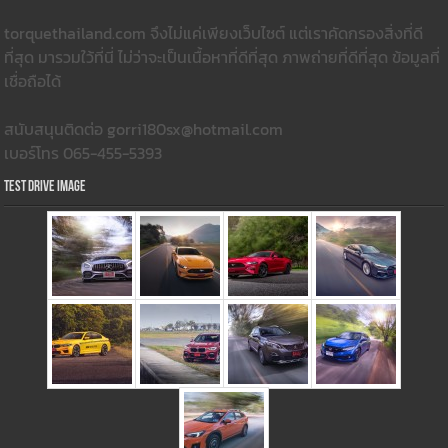
torquethailand.com จึงไม่แค่เพียงเว็บไซต์ แต่เราคัดกรองสิ่งที่ดี
ที่สุด มารวมใว้ที่นี่ ไม่ว่าจะเป็นเนื้อหาที่ดีที่สุด ภาพถ่ายที่ดีที่สุด ข้อมูลที่
เชื่อถือได้
สนับสนุนติดต่อ gorri180sx@hotmail.com
เบอร์โทร 065-455-5393
Test Drive Image