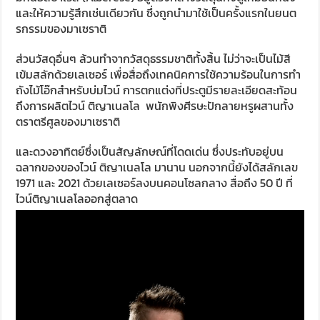
และให้ความรู้สึกเช่นเดียวกัน ซึ่งถูกนำมาใช้เป็นครั้งแรกในยนต
รกรรมของมาเซราติ
ส่วนวัสดุอื่นๆ ล้วนทำจากวัสดุธรรมชาติทั้งสิ้น ไม่ว่าจะเป็นไม้สี
เข้มสลักด้วยเลเซอร์ เพื่อสื่อถึงเทคนิคการใช้ความร้อนในการทำ
ถังไม้โอ๊กสำหรับบ่มไวน์ การตกแต่งที่ประตูมีรายละเอียดสะท้อน
ถึงการผลิตไวน์ ติญาเนลโล พนักพิงศีรษะปักลายหรูผสานทั้ง
ตราตรีศูลของมาเซราติ
และดวงอาทิตย์ซึ่งเป็นสัญลักษณ์ที่โดดเด่น ซึ่งประทับอยู่บน
ฉลากของของไวน์ ติญาเนลโล มานาน นอกจากนี้ยังได้สลักเลข
1971 และ 2021 ด้วยเลเซอร์ลงบนคอนโซลกลาง สื่อถึง 50 ปี ที่
ไวน์ติญาเนลโลออกสู่ตลาด