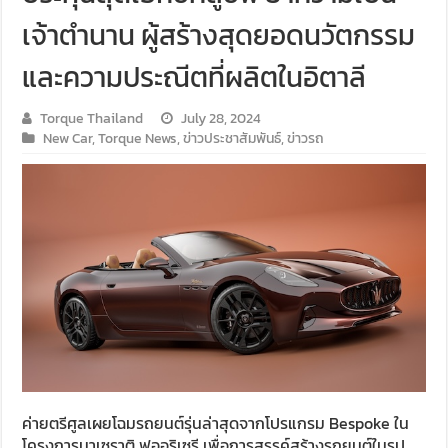
เจ้าตำนาน ผู้สร้างสุดยอดนวัตกรรม
และความประณีตที่ผลิตในอิตาลี
Torque Thailand
July 28, 2024
New Car
,
Torque News
,
ข่าวประชาสัมพันธ์
,
ข่าวรถ
ค่ายตรีศูลเผยโฉมรถยนต์รุ่นล่าสุดจากโปรแกรม Bespoke ใน
โครงการมาเซราติ ฟูออริเซรี เพื่อการสรรค์สร้างรถยนต์ในรูป