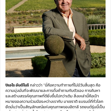
ปิเอโร อันติโนริ
กล่าวว่า “นี่คือความท้าทายที่ไม่มีวันสิ้นสุด คือ
ความมุ่งมั่นที่จะพัฒนาและการตั้งคำถามกับตัวเอง การค้นหา
และสร้างสรรค์คุณภาพที่ดียิ่งขึ้นไปกว่าเดิม สิ่งเหล่านี้คือเป้า
หมายของความร่วมมือระหว่างเรากับ มาเซราติ แบรนด์ที่ทั่วโลก
ยึดมั่นว่าเป็นสัญลักษณ์แห่งคุณภาพของอิตาลี รถยนต์รุ่นนี้เป็น