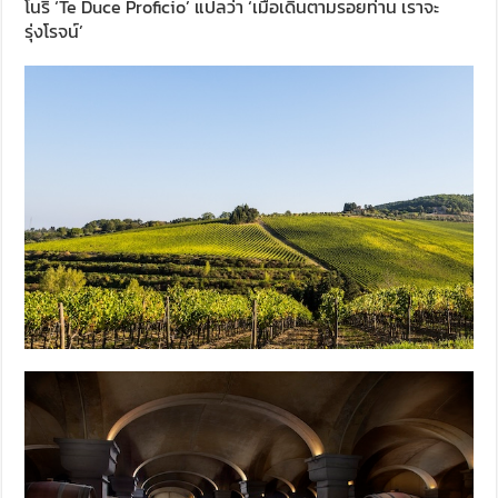
โนริ ‘Te Duce Proficio’ แปลว่า ‘เมื่อเดินตามรอยท่าน เราจะ
รุ่งโรจน์’