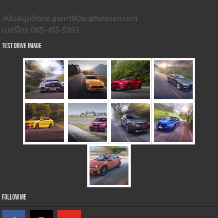
สนับสนุนติดต่อ gorri180sx@hotmail.com
เบอร์โทร 065-455-5393
Test Drive Image
Follow Me