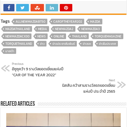
Tags
ALLNEWMAZDABT50
CAROFTHEYEAR202
MAZDA
MAZDATHAILAND
MEDIA
NEWMAZDA2
NEWMAZDA3
NEWMAZDACX30
NEWS
ONLINE
THAILAND
TORQUEMAGAZINE
TORQUETHAILAND
ข่าว
ข่าวประชาสัมพันธ์
ข่าวรถ
ข่าวในประเทศ
มาสด้า
Previous
อีซูซุคว้า 9 รางวัลยอดเยี่ยมแห่งปี
“CAR OF THE YEAR 2022”
Next
นิสสัน คว้าสามรางวัลรถยอดเยี่ยม
แห่งปี ประจำปี 2565
Related Articles