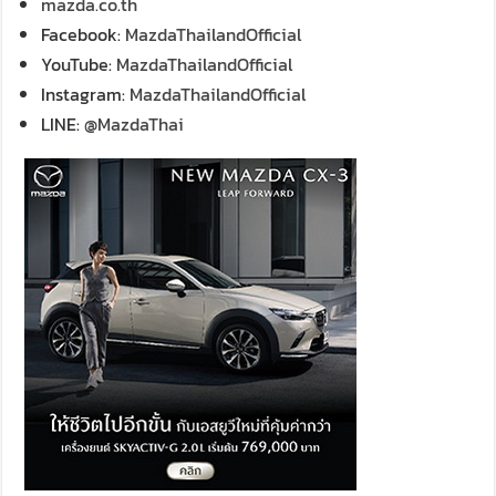
mazda.co.th
Facebook:
MazdaThailandOfficial
YouTube:
MazdaThailandOfficial
Instagram:
MazdaThailandOfficial
LINE:
@MazdaThai