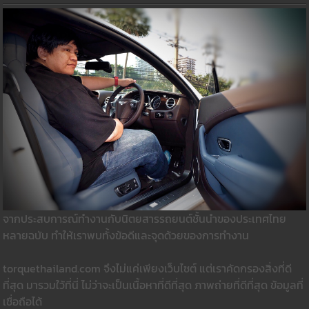
จากประสบการณ์ทำงานกับนิตยสารรถยนต์ชั้นนำของประเทศไทย
หลายฉบับ ทำให้เราพบทั้งข้อดีและจุดด้วยของการทำงาน
torquethailand.com จึงไม่แค่เพียงเว็บไซต์ แต่เราคัดกรองสิ่งที่ดี
ที่สุด มารวมใว้ที่นี่ ไม่ว่าจะเป็นเนื้อหาที่ดีที่สุด ภาพถ่ายที่ดีที่สุด ข้อมูลที่
เชื่อถือได้