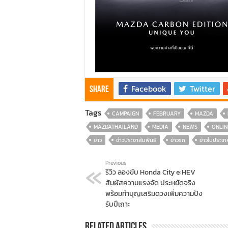
Facebook
Twitter
Share
Tags
CAMPAIGN
FEBRUARY
MAZDA
MAZDATHAILAND
MEDIA
NEWS
ONLIN
ข่าว
ข่าวประชาสัมพันธ์
ข่าวรถ
ข่าวในประเท
Previous
รีวิว ลองขับ Honda City e:HEV
สัมผัสความแรงจัด ประหยัดจริง
พร้อมทำบุญเสริมดวงเพิ่มความปัง
รับปีเถาะ
Related Articles