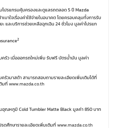
บโปรแกรมคุ้มครองและดูแลรถตลอด 5 ปี Mazda
ค้าเบาใจเรื่องค่าใช้จ่ายในอนาคต โดยครอบคลุมทั้งการรับ
 และบริการช่วยเหลือฉุกเฉิน 24 ชั่วโมง มูลค่าโปรแก
2
Insurance
ว เมื่อออกรถใหม่เพิ่ม รับฟรี บัตรน้ำมัน มูลค่า
รอบครัวมาสด้า สามารถสอบถามรายละเอียดเพิ่มเติมได้ที่
ิมที่
www.mazda.co.th
ก็บอุณหภูมิ Cold Tumbler Matte Black มูลค่า 850 บาท
ปรดศึกษารายละเอียดเพิ่มเติมที่
www.mazda.co.th