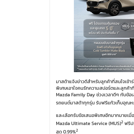
มาสด้าแจ้งข่าวดีสำหรับลูกค้าที่สนใจเข
พิเศษเอาใจคนรักความสปอร์ตและลูกค้า
Mazda Family Day ช่วงเวลาดีๆ กับข้อเ
รถยนต์มาสด้าทุกรุ่น รับฟรีแก้วเก็บอุณ
และเลือกรับข้อเสนอพิเศษอีกมากมายเมื่
2
Mazda Ultimate Service (MUS)
ฟรีป
2
สุด 0.99%