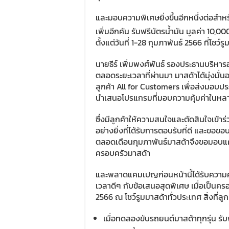
และมอบความพิเศษยิ่งขึ้นอีกหนึ่งต่อสำห
เพิ่มอีกคัน รับฟรีบัตรน้ำมัน มูลค่า 10,0
ตั้งแต่วันที่ 1-28 กุมภาพันธ์ 2566 ที่โชว์
นายธีร์ เพิ่มพงศ์พันธ์ รองประธานบริหารอ
ตลอดระยะเวลาที่ผ่านมา มาสด้าได้มุ่งมั่นอ
ลูกค้า All for Customers เพื่อส่งมอบประ
นำเสนอโปรแกรมที่มอบความคุ้มค่าในหลายๆ 
ซึ่งมีลูกค้าให้ความสนใจและตัดสินใจเข้า
อย่างยิ่งที่ได้รับการตอบรับที่ดี และขอขอบ
ตลอดเดือนกุมภาพันธ์มาสด้าจึงขอมอบแคมเ
ครอบครัวมาสด้า
และพลาดแคมเปญก่อนหน้านี้ได้รับความค
เวลาดีๆ กับข้อเสนอสุดพิเศษ เมื่อเป็นครอ
2566 ณ โชว์รูมมาสด้าทั่วประเทศ สิ่งที่ลู
เมื่อทดลองขับรถยนต์มาสด้าทุกรุ่น รั