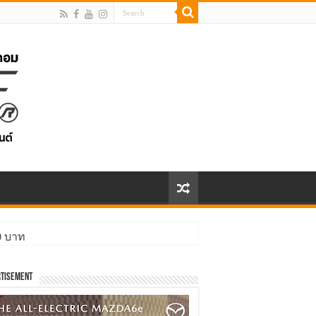
00 บาท
tisement