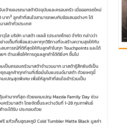
รับเจ้าของรถมาสด้าปัจจุบันและครอบครัว เมื่อออกรถใหม่
3
00 บาท
ลูกค้าที่สนใจสามารถพบกับข้อเสนอต่างๆ ได้
รูมมาสด้าทั่วประเทศ
าวุโส บริษัท มาสด้า เซลส์ (ประเทศไทย) จำกัด กล่าวว่า
ย่างเต็มที่เพื่อแสวงหาทุกวิธีทางที่จะสร้างความสุขให้กับ
สบการณ์ที่ดีที่สุดให้กับลูกค้าในทุก Touchpoints และได้
ด้านเพื่อให้การดูแลลูกค้าได้ดียิ่งๆ ขึ้นไป
ร่วมเป็นครอบครัวมาสด้าจำนวนมาก มาสด้ารู้สึกยินดีเป็น
คุณลูกค้าทุกท่านที่เชื่อมั่นในแบรนด์มาสด้า ด้วยเหตุนี้
ปญสุดพิเศษ เพื่อให้ลูกค้าที่สนใจเข้าร่วมเป็น
ุ้มค่ามากที่สุด ด้วยแคมเปญ Mazda Family Day ช่วง
บครัวมาสด้า โดยจัดขึ้นระหว่างวันที่ 1-28 กุมภาพันธ์
กค้าจะได้รับ ประกอบด้วย
บฟรี แก้วเก็บอุณหภูมิ Cold Tumbler Matte Black มูลค่า