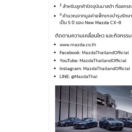
3
สำหรับลูกค้าปัจจุบันมาสด้า ที่ออกรถม
4
คำนวณจากมูลค่าแพ็กเกจบำรุงรักษ
เป็น 5 ปี ของ New Mazda CX-8
ติดตามความเคลื่อนไหว และกิจกรร
www.mazda.co.th
Facebook:
MazdaThailandOfficial
YouTube:
MazdaThailandOfficial
Instagram:
MazdaThailandOfficial
LINE:
@MazdaThai