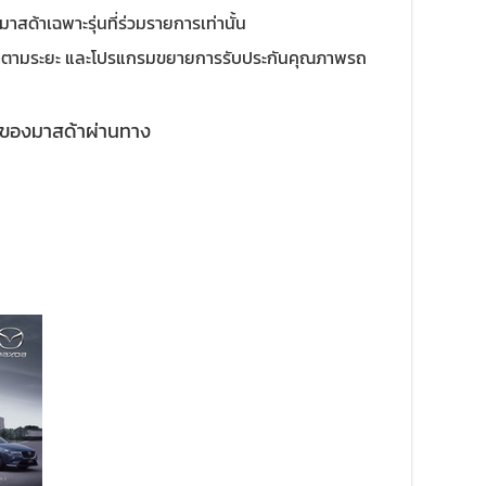
าสด้าเฉพาะรุ่นที่ร่วมรายการเท่านั้น
าตามระยะ และโปรแกรมขยายการรับประกันคุณภาพรถ
มของมาสด้าผ่านทาง