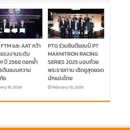
 FTM และ AAT คว้า
PTG ร่วมยินดีแชมป์ PT
ลแรงงานระดับ
MAXNITRON RACING
ศ ปี 2568 ตอกย้ำ
SERIES 2025 มอบถ้วย
กรต้นแบบความ
พระราชทาน เชิดชูสุดยอด
ภัย
นักแข่งไทย
ary 10, 2026
February 10, 2026