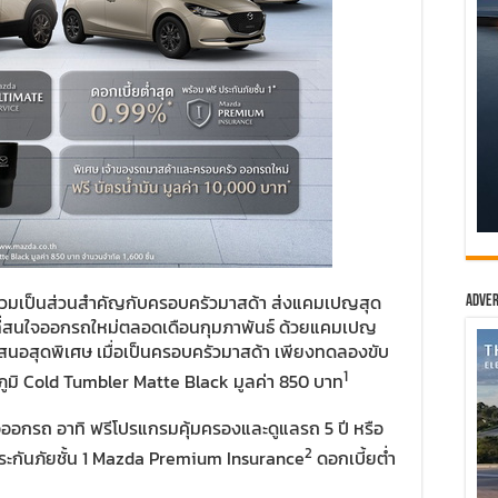
้าร่วมเป็นส่วนสำคัญกับครอบครัวมาสด้า ส่งแคมเปญสุด
Adver
ที่สนใจออกรถใหม่ตลอดเดือนกุมภาพันธ์ ด้วยแคมเปญ
สนอสุดพิเศษ เมื่อเป็นครอบครัวมาสด้า เพียงทดลองขับ
1
หภูมิ Cold Tumbler Matte Black มูลค่า 850 บาท
อออกรถ อาทิ ฟรีโปรแกรมคุ้มครองและดูแลรถ 5 ปี หรือ
2
ระกันภัยชั้น 1 Mazda Premium Insurance
ดอกเบี้ยต่ำ