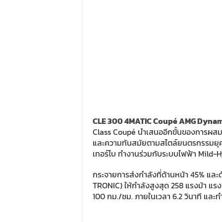
CLE 300 4MATIC Coupé AMG Dynam
Class Coupé นำเสนออีกขั้นของการผสม
และความทันสมัยตามสไตล์ยนตรกรรมยุคให
เทอร์โบ ทำงานร่วมกับระบบไฟฟ้า Mild-Hy
กระจายการส่งกำลังที่ด้านหน้า 45% และด้า
TRONIC) ให้กำลังสูงสุด 258 แรงม้า แร
100 กม./ชม. ภายในเวลา 6.2 วินาที และท