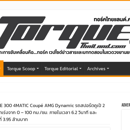
r
Torque Scoop
Torque Editorial
Archives
04 แรงม้า วิ่งไกล 500 กม. ราคาเริ่มต้น 1,199,000 บาท
E 300 4MATIC Coupé AMG Dynamic รถสปอร์ตคูเป้ 2
Adver
ับโฉมหน้าใหม่หล่อกว่าเดิม พร้อมสมรรถนะที่ดียิ่งกว่า
ัตราเร่งจาก 0 – 100 กม./ชม. ภายในเวลา 6.2 วินาที และ
ี่ 3.95 ล้านบาท
องเที่ยวสัมผัสประสบการณ์ความเหนือระดับในเส้นทางประเทศจีน