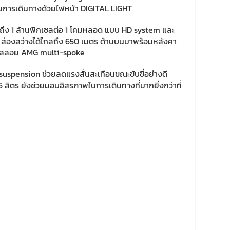
นการเดินทางด้วยไฟหน้า DIGITAL LIGHT
สูงถึง 1 ล้านพิกเซลต่อ 1 โคมหลอด แบบ HD system และ
ส่องสว่างได้ไกลถึง 650 เมตร ด้านบนมาพร้อมหลังคา
ออัลลอย AMG multi-spoke
suspension ช่วยลดแรงสั่นสะเทือนขณะขับขี่อย่างดี
6 ลิตร ยังช่วยมอบอิสรภาพในการเดินทางที่มากยิ่งกว่าที่