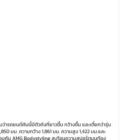
รถยนต์คันนี้มีตัวถังที่ยาวขึ้น กว้างขึ้น และเตี้ยกว่ารุ่น
,850 มม. ความกว้าง 1,861 มม. ความสูง 1,422 มม.และ
งรอบคัน AMG Bodystyling สะท้อนความสปอร์ตบนท้อง