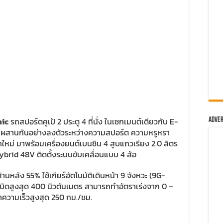
ic
รถสปอร์ตคูเป้ 2 ประตู 4 ที่นั่ง ในเซกเมนต์เดียวกับ E-
Adver
ผสานกันอย่างลงตัวระหว่างความสปอร์ต ความหรูหรา
ม่ มาพร้อมเครื่องยนต์เบนซิน 4 สูบแถวเรียง 2.0 ลิตร
brid 48V ติดตั้งระบบขับเคลื่อนแบบ 4 ล้อ
นหลัง 55% ใช้เกียร์อัตโนมัติเดินหน้า 9 จังหวะ (9G-
งบิดสูงสุด 400 นิวตันเมตร สามารถทำอัตราเร่งจาก 0 –
ำความเร็วสูงสุด 250 กม./ชม.