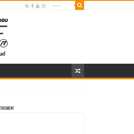
tisement
 – เวียดนาม