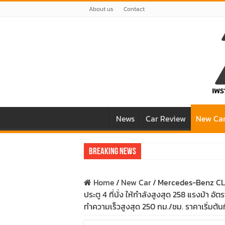
About us
Contact
News
Car Review
New Ca
Breaking News
รีวิว Honda e:N1 EV 100% – SUV ไฟฟ้า 2
Home
/
New Car
/
Mercedes-Benz CL
รีวิว ลองขับ All New GWM HAVAL H6 ปร
ประตู 4 ที่นั่ง ให้กำลังสูงสุด 258 แรงม้า อ
ทำความเร็วสูงสุด 250 กม./ชม. ราคาเริ่มต้นท
คาราวาน ISUZU 2.2 Ddi MAXFORCE ท่