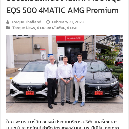
EQS 500 4MATIC AMG Premium
Torque Thailand
February 23, 2023
Torque News
,
ข่าวประชาสัมพันธ์
,
ข่าวรถ
ในภาพ: มร. มาร์ทิน ชเวงค์ ประธานบริหาร บริษัท เมอร์เซเดส-
เบนซ์ (ประเทศไทย) จำกัด (ตรงกลาง) และ มร. บีเยิร์น กุซเทรา