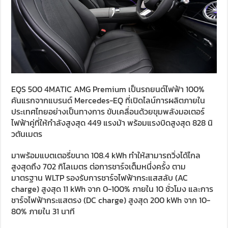
EQS 500 4MATIC AMG Premium เป็นรถยนต์ไฟฟ้า 100%
คันแรกจากแบรนด์ Mercedes-EQ ที่เปิดไลน์การผลิตภายใน
ประเทศไทยอย่างเป็นทางการ ขับเคลื่อนด้วยขุมพลังมอเตอร์
ไฟฟ้าคู่ที่ให้กำลังสูงสุด 449 แรงม้า พร้อมแรงบิดสูงสุด 828 นิ
วตันเมตร
มาพร้อมแบตเตอรี่ขนาด 108.4 kWh ทำให้สามารถวิ่งได้ไกล
สูงสุดถึง 702 กิโลเมตร ต่อการชาร์จเต็มหนึ่งครั้ง ตาม
มาตรฐาน WLTP รองรับการชาร์จไฟฟ้ากระแสสลับ (AC
charge) สูงสุด 11 kWh จาก 0-100% ภายใน 10 ชั่วโมง และการ
ชาร์จไฟฟ้ากระแสตรง (DC charge) สูงสุด 200 kWh จาก 10-
80% ภายใน 31 นาที