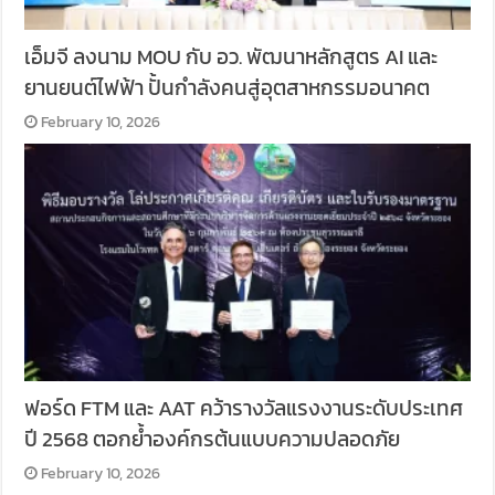
เอ็มจี ลงนาม MOU กับ อว. พัฒนาหลักสูตร AI และ
ยานยนต์ไฟฟ้า ปั้นกำลังคนสู่อุตสาหกรรมอนาคต
February 10, 2026
ฟอร์ด FTM และ AAT คว้ารางวัลแรงงานระดับประเทศ
ปี 2568 ตอกย้ำองค์กรต้นแบบความปลอดภัย
February 10, 2026