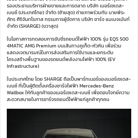
รองประธานบริหารฝ่ายขายและการตลาด บริษัท เมอร์เซเดส-
เบนซ์ (ประเทศไทย) จำกัด (ซ้ายสุด) ถ่ายภาพร่วมกับ นายพีระ
ภัทร ศิริจันทโรภาส กรรมการผู้จัดการ บริษัท ชาร์จ แมเนจเม้นท์
จำกัด (SHARGE) (ขวาสุด)
ในโอกาสการทดสอบการขับขี่รถยนต์ไฟฟ้า 100% รุ่น EQS 500
4MATIC AMG Premium บนเส้นทางภูเก็ต-หัวหิน เพื่อร่วม
แสดงเจตนารมณ์ในการส่งเสริมการใช้งานและยกระดับ
โครงสร้างพื้นฐานของรถยนต์พลังงานไฟฟ้า 100% (EV
Infrastructure)
ในประเทศไทย โดย SHARGE ถือเป็นพาร์ทเนอร์ของเมอร์เซเดส-
เบนซ์ ที่เป็นผู้ติดตั้งเครื่องชาร์จไฟฟ้า Mercedes-Benz
Wallbox ให้กับลูกค้าของเมอร์เซเดส-เบนซ์ เพื่อตอบโจทย์ความ
สะดวกสบายในการชาร์จรถยนต์ไฟฟ้าแก่ลูกค้าทุกคน