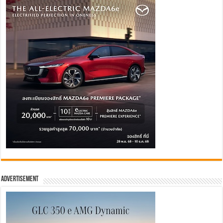
Advertisement