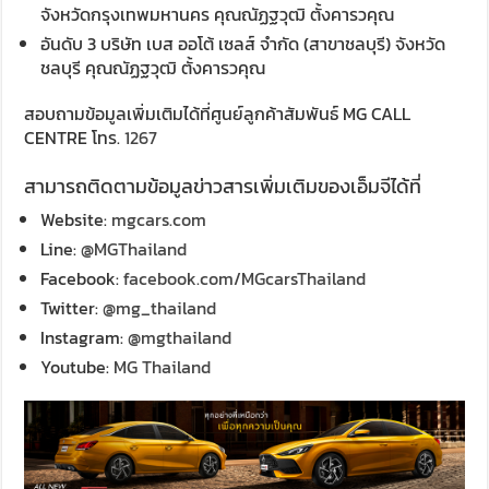
จังหวัดกรุงเทพมหานคร คุณณัฏฐวุฒิ ตั้งคารวคุณ
อันดับ 3 บริษัท เบส ออโต้ เซลส์ จำกัด (สาขาชลบุรี) จังหวัด
ชลบุรี คุณณัฏฐวุฒิ ตั้งคารวคุณ
สอบถามข้อมูลเพิ่มเติมได้ที่ศูนย์ลูกค้าสัมพันธ์ MG CALL
CENTRE โทร.
1267
สามารถติดตามข้อมูลข่าวสารเพิ่มเติมของเอ็มจีได้ที่
Website:
mgcars.com
Line:
@MGThailand
Facebook:
facebook.com/MGcarsThailand
Twitter:
@mg_thailand
Instagram:
@mgthailand
Youtube:
MG Thailand