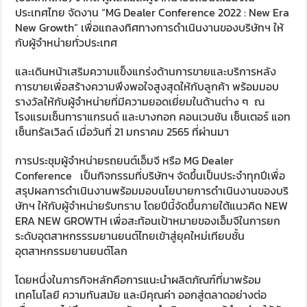
ประเทศไทย จัดงาน “MG Dealer Conference 2022 : New Era
New Growth” เพื่อแถลงทิศทางการดำเนินงานของบริษัทฯ ให้
กับผู้จำหน่ายทั่วประเทศ
และเดินหน้าเสริมความแข็งแกร่งด้านการขายและบริการหลัง
การขายเพื่อสร้างความพึงพอใจสูงสุดให้กับลูกค้า พร้อมมอบ
รางวัลให้กับผู้จำหน่ายที่มีความยอดเยี่ยมในด้านต่าง ๆ ณ
โรงแรมเซ็นทาราแกรนด์ และบางกอก คอนเวนชัน เซ็นเตอร์ แอท
เซ็นทรัลเวิลด์ เมื่อวันที่ 21 มกราคม 2565 ที่ผ่านมา
การประชุมผู้จำหน่ายรถยนต์เอ็มจี หรือ MG Dealer
Conference เป็นกิจกรรมที่บริษัทฯ จัดขึ้นเป็นประจำทุกปีเพื่อ
สรุปผลการดำเนินงานพร้อมมอบนโยบายการดำเนินงานของบริ
ษัทฯ ให้กับผู้จำหน่ายรับทราบ โดยปีนี้จัดขึ้นภายใต้แนวคิด NEW
ERA NEW GROWTH เพื่อสะท้อนเป้าหมายของเอ็มจีในการยก
ระดับอุตสาหกรรรมยานยนต์ไทยเข้าสู่ยุคใหม่เทียบชั้น
อุตสาหกรรมยานยนต์โลก
โดยหนึ่งในภารกิจหลักคือการแนะนำผลิตภัณฑ์ที่มาพร้อม
เทคโนโลยี ความทันสมัย และมีคุณค่า ออกสู่ตลาดอย่างต่อ