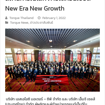
New Era New Growth
Torque Thailand
February 1, 2022
Torque News
,
ข่าวประชาสัมพันธ์
บริษัท เอสเอไอซี มอเตอร์ – ซีพี จำกัด และ บริษัท เอ็มจี เซลส์
(ประเทศไทย) จำกัด ผู้ผลิตและผู้จำหน่ายรถยนต์เอ็มจีใน