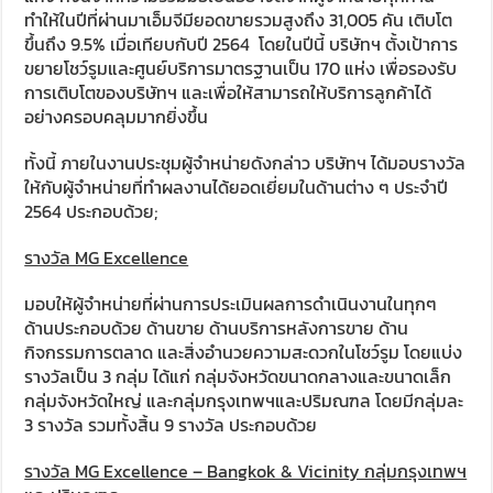
ทำให้ในปีที่ผ่านมาเอ็มจีมียอดขายรวมสูงถึง 31,005 คัน เติบโต
ขึ้นถึง 9.5% เมื่อเทียบกับปี 2564 โดยในปีนี้ บริษัทฯ ตั้งเป้าการ
ขยายโชว์รูมและศูนย์บริการมาตรฐานเป็น 170 แห่ง เพื่อรองรับ
การเติบโตของบริษัทฯ และเพื่อให้สามารถให้บริการลูกค้าได้
อย่างครอบคลุมมากยิ่งขึ้น
ทั้งนี้ ภายในงานประชุมผู้จำหน่ายดังกล่าว บริษัทฯ ได้มอบรางวัล
ให้กับผู้จำหน่ายที่ทำผลงานได้ยอดเยี่ยมในด้านต่าง ๆ ประจำปี
2564 ประกอบด้วย;
รางวัล MG Excellence
มอบให้ผู้จำหน่ายที่ผ่านการประเมินผลการดำเนินงานในทุกๆ
ด้านประกอบด้วย ด้านขาย ด้านบริการหลังการขาย ด้าน
กิจกรรมการตลาด และสิ่งอำนวยความสะดวกในโชว์รูม โดยแบ่ง
รางวัลเป็น 3 กลุ่ม ได้แก่ กลุ่มจังหวัดขนาดกลางและขนาดเล็ก
กลุ่มจังหวัดใหญ่ และกลุ่มกรุงเทพฯและปริมณฑล โดยมีกลุ่มละ
3 รางวัล รวมทั้งสิ้น 9 รางวัล ประกอบด้วย
รางวัล MG Excellence – Bangkok & Vicinity กลุ่มกรุงเทพฯ