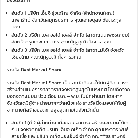
อันดับ 1 บริษัท เอ็มจี รุ่งเจริญ จำกัด (สำนักงานใหญ่)
เทพารักษ์ จังหวัดสมุทรปราการ คุณเอกอดุลย์ ชัยตระกูล
ทอง
อันดับ 2 บริษัท เบส ออโต้ เซลส์ จำกัด (สาขาถนนเพชรเกษม)
จังหวัดกรุงเทพมหานคร คุณณัฏฐวุฒิ ตั้งคารวคุณ
อันดับ 3 บริษัท เบส ออโต้ เซลส์ จำกัด (สาขาแม่โจ้) จังหวัด
เชียงใหม่ คุณณัฏฐวุฒิ ตั้งคารวคุณ
รางวัล Best Market Share
รางวัล Best Market Share เป็นรางวัลที่มอบให้กับผู้ที่สามารถ
สร้างส่วนแบ่งการตลาดรายจังหวัดสูงสุดในประเทศ โดยคิดจาก
ยอดจดทะเบียน ช่วงเดือน ม.ค. – พ.ย. ในปีที่ผ่านมา โดยหาก
จังหวัดใดมีผู้จำหน่ายมากกว่าหนึ่งแห่ง รางวัลนี้จะมอบให้กับผู้
จำหน่ายที่สร้างยอดขายสูงสุดภายในจังหวัดนั้น
อันดับ 1 (มี 2 ผู้จำหน่าย เนื่องจากสามารถสร้างยอดขายได้เท่า
กัน) จังหวัดภูเก็ต บริษัท เอ็มจี ภูเก็ต จำกัด คุณประวิตร พันธ์
สายเชื้อ และ บริษัท ภูเก็ตปิยะเอ็มจี จำกัด คุณศศิธร ราษฎร์