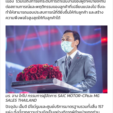
เนื่อง รวมไปถึงการยกระดับการดำเนินงานของผู้จำหน่ายให้ทัน
ต่อสถานการณ์และพฤติกรรมของลูกค้าที่เปลี่ยนแปลงไป ซึ่งจะ
ทำให้สามารถมอบประสบการณ์ที่ดียิ่งขึ้นให้กับลูกค้า และสร้าง
ความพึงพอใจสูงสุดให้กับลูกค้าได้
มร. จาง ไห่โป กรรมการผู้จัดการ SAIC MOTOR-CPและ MG
SALES THAILAND
ปัจจุบัน เอ็มจี มีโชว์รูมและศูนย์บริการมาตรฐานรวมทั้งสิ้น 157
แห่ง ทั้งนี้จากความร่วมมือเป็นอย่างดีจากผู้จำหน่ายทุกท่าน