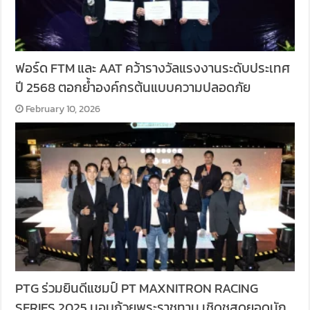
ฟอร์ด FTM และ AAT คว้ารางวัลแรงงานระดับประเทศ
ปี 2568 ตอกย้ำองค์กรต้นแบบความปลอดภัย
February 10, 2026
PTG ร่วมยินดีแชมป์ PT MAXNITRON RACING
SERIES 2025 มอบถ้วยพระราชทาน เชิดชูสุดยอดนัก