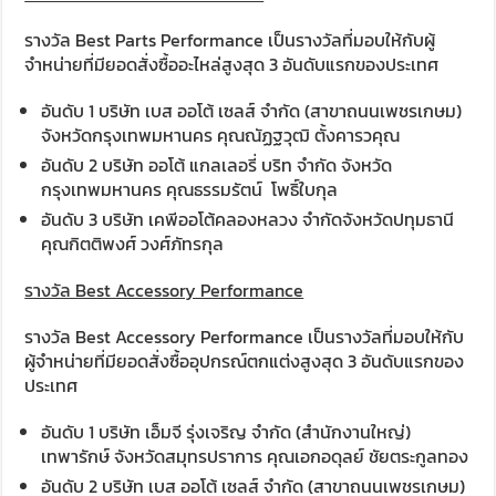
รางวัล Best Parts Performance เป็นรางวัลที่มอบให้กับผู้
จำหน่ายที่มียอดสั่งซื้ออะไหล่สูงสุด 3 อันดับแรกของประเทศ
อันดับ 1 บริษัท เบส ออโต้ เซลส์ จำกัด (สาขาถนนเพชรเกษม)
จังหวัดกรุงเทพมหานคร คุณณัฏฐวุฒิ ตั้งคารวคุณ
อันดับ 2 บริษัท ออโต้ แกลเลอรี่ บริท จำกัด จังหวัด
กรุงเทพมหานคร คุณธรรมรัตน์ โพธิ์ใบกุล
อันดับ 3 บริษัท เคพีออโต้คลองหลวง จำกัดจังหวัดปทุมธานี
คุณกิตติพงศ์ วงศ์ภัทรกุล
รางวัล Best Accessory Performance
รางวัล Best Accessory Performance เป็นรางวัลที่มอบให้กับ
ผู้จำหน่ายที่มียอดสั่งซื้ออุปกรณ์ตกแต่งสูงสุด 3 อันดับแรกของ
ประเทศ
อันดับ 1 บริษัท เอ็มจี รุ่งเจริญ จำกัด (สำนักงานใหญ่)
เทพารักษ์ จังหวัดสมุทรปราการ คุณเอกอดุลย์ ชัยตระกูลทอง
อันดับ 2 บริษัท เบส ออโต้ เซลส์ จำกัด (สาขาถนนเพชรเกษม)