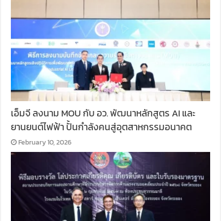
เอ็มจี ลงนาม MOU กับ อว. พัฒนาหลักสูตร AI และ
ยานยนต์ไฟฟ้า ปั้นกำลังคนสู่อุตสาหกรรมอนาคต
February 10, 2026