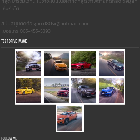
ที่สุด มารวมใว้ที่นี่ ไม่ว่าจะเป็นเนื้อหาที่ดีที่สุด ภาพถ่ายที่ดีที่สุด ข้อมูลที่
เชื่อถือได้
สนับสนุนติดต่อ gorri180sx@hotmail.com
เบอร์โทร 065-455-5393
Test Drive Image
Follow Me