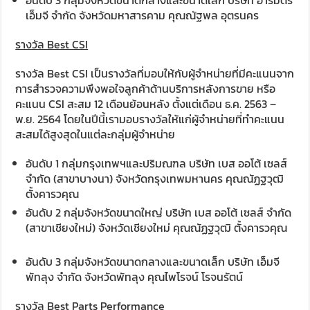
เอ็มจี จำกัด จังหวัดมหาสารคาม คุณณัฐพล อุตรนคร
รางวัล Best CSI
รางวัล Best CSI เป็นรางวัลที่มอบให้กับผู้จำหน่ายที่มีคะแนนจาก
การสำรวจความพึงพอใจลูกค้าด้านบริการหลังการขาย หรือ
คะแนน CSI สะสม 12 เดือนย้อนหลัง ตั้งแต่เดือน ธ.ค. 2563 –
พ.ย. 2564 โดยในปีนี้เรามอบรางวัลให้แก่ผู้จำหน่ายที่ทำคะแนน
สะสมได้สูงสุดในแต่ละกลุ่มผู้จำหน่าย
อันดับ 1 กลุ่มกรุงเทพฯและปริมณฑล บริษัท เบส ออโต้ เซลส์
จำกัด (สาขาบางนา) จังหวัดกรุงเทพมหานคร คุณณัฏฐวุฒิ
ตั้งคารวคุณ
อันดับ 2 กลุ่มจังหวัดขนาดใหญ่ บริษัท เบส ออโต้ เซลส์ จำกัด
(สาขาเชียงใหม่) จังหวัดเชียงใหม่ คุณณัฏฐวุฒิ ตั้งคารวคุณ
อันดับ 3 กลุ่มจังหวัดขนาดกลางและขนาดเล็ก บริษัท เอ็มจี
พัทลุง จำกัด จังหวัดพัทลุง คุณไพโรจน์ โรจนรัตน์
รางวัล Best Parts Performance