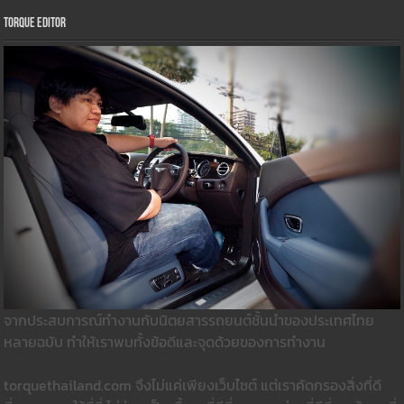
Torque Editor
จากประสบการณ์ทำงานกับนิตยสารรถยนต์ชั้นนำของประเทศไทย
หลายฉบับ ทำให้เราพบทั้งข้อดีและจุดด้วยของการทำงาน
torquethailand.com จึงไม่แค่เพียงเว็บไซต์ แต่เราคัดกรองสิ่งที่ดี