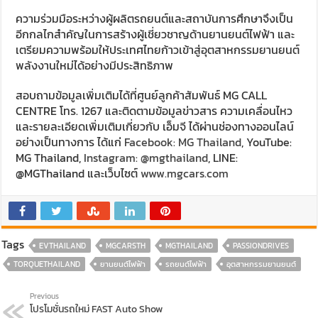
ความร่วมมือระหว่างผู้ผลิตรถยนต์และสถาบันการศึกษาจึงเป็น
อีกกลไกสำคัญในการสร้างผู้เชี่ยวชาญด้านยานยนต์ไฟฟ้า และ
เตรียมความพร้อมให้ประเทศไทยก้าวเข้าสู่อุตสาหกรรมยานยนต์
พลังงานใหม่ได้อย่างมีประสิทธิภาพ
สอบถามข้อมูลเพิ่มเติมได้ที่ศูนย์ลูกค้าสัมพันธ์ MG CALL
CENTRE โทร. 1267 และติดตามข้อมูลข่าวสาร ความเคลื่อนไหว
และรายละเอียดเพิ่มเติมเกี่ยวกับ เอ็มจี ได้ผ่านช่องทางออนไลน์
อย่างเป็นทางการ ได้แก่
Facebook: MG Thailand
, YouTube:
MG Thailand,
Instagram: @mgthailand
, LINE:
@MGThailand และเว็บไซต์
www.mgcars.com
Tags
EVTHAILAND
MGCARSTH
MGTHAILAND
PASSIONDRIVES
TORQUETHAILAND
ยานยนต์ไฟฟ้า
รถยนต์ไฟฟ้า
อุตสาหกรรมยานยนต์
Previous
โปรโมชั่นรถใหม่ FAST Auto Show