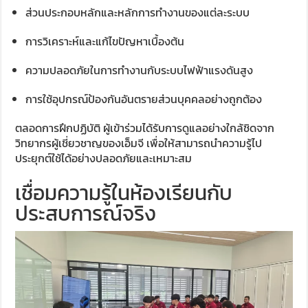
ส่วนประกอบหลักและหลักการทำงานของแต่ละระบบ
การวิเคราะห์และแก้ไขปัญหาเบื้องต้น
ความปลอดภัยในการทำงานกับระบบไฟฟ้าแรงดันสูง
การใช้อุปกรณ์ป้องกันอันตรายส่วนบุคคลอย่างถูกต้อง
ตลอดการฝึกปฏิบัติ ผู้เข้าร่วมได้รับการดูแลอย่างใกล้ชิดจาก
วิทยากรผู้เชี่ยวชาญของเอ็มจี เพื่อให้สามารถนำความรู้ไป
ประยุกต์ใช้ได้อย่างปลอดภัยและเหมาะสม
เชื่อมความรู้ในห้องเรียนกับ
ประสบการณ์จริง