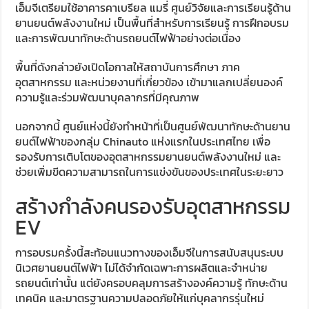
เอ็มจีเตรียมใช้อาคารคาเบรียล แมรี่ ศูนย์วิจัยและการเรียนรู้ด้าน
ยานยนต์พลังงานใหม่ เป็นพื้นที่สำหรับการเรียนรู้ การฝึกอบรม
และการพัฒนาทักษะด้านรถยนต์ไฟฟ้าอย่างต่อเนื่อง
พื้นที่ดังกล่าวยังเปิดโอกาสให้สถาบันการศึกษา ภาค
อุตสาหกรรม และหน่วยงานที่เกี่ยวข้อง เข้ามาแลกเปลี่ยนองค์
ความรู้และร่วมพัฒนาบุคลากรที่มีคุณภาพ
นอกจากนี้ ศูนย์แห่งนี้ยังทำหน้าที่เป็นศูนย์พัฒนาทักษะด้านยาน
ยนต์ไฟฟ้าของกลุ่ม Chinauto แห่งแรกในประเทศไทย เพื่อ
รองรับการเติบโตของอุตสาหกรรมยานยนต์พลังงานใหม่ และ
ช่วยเพิ่มขีดความสามารถในการแข่งขันของประเทศในระยะยาว
สร้างกำลังคนรองรับอุตสาหกรรม
EV
การอบรมครั้งนี้สะท้อนแนวทางของเอ็มจีในการสนับสนุนระบบ
นิเวศยานยนต์ไฟฟ้า ไม่ได้จำกัดเฉพาะการผลิตและจำหน่าย
รถยนต์เท่านั้น แต่ยังครอบคลุมการสร้างองค์ความรู้ ทักษะด้าน
เทคนิค และมาตรฐานความปลอดภัยให้แก่บุคลากรรุ่นใหม่