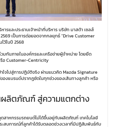
ิหารและประธานเจ้าหน้าที่บริหาร บริษัท มาสด้า เซลส์
ปี 2569 เป็นการต่อยอดจากกลยุทธ์ “Drive Customer
นไว้ในปี 2568
ร่วมกันภายในองค์กรและเครือข่ายผู้จำหน่าย โดยยึด
หรือ Customer-Centricity
ข้าใจไปสู่การปฏิบัติจริง ผ่านแนวคิด Mazda Signature
์ของแบรนด์ปรากฏชัดในทุกช่วงของเส้นทางลูกค้า หรือ
ผลิตภัณฑ์ สู่ความแตกต่าง
ตสาหกรรมรถยนต์ไม่ได้ขึ้นอยู่กับผลิตภัณฑ์ เทคโนโลยี
ะสบการณ์ที่ลูกค้าได้รับตลอดช่วงเวลาที่มีปฏิสัมพันธ์กับ