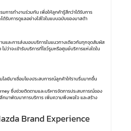
มการทำงานร่วมกัน เพื่อให้ลูกค้ารู้สึกว่าได้รับการ
และได้รับการดูแลอย่างใส่ใจในแบบฉบับของมาสด้า
ำงานและการส่งมอบบริการในแนวทางเดียวกันทุกจุดสัมผัส
 ไม่ว่าจะเข้ารับบริการที่โชว์รูมหรือศูนย์บริการแห่งใดใน
โนโลยีมาเชื่อมโยงประสบการณ์ลูกค้าให้ราบรื่นมากขึ้น
ourney ซึ่งช่วยติดตามและบริหารจัดการประสบการณ์ของ
ิงลึกมาพัฒนาการบริการ เพิ่มความพึงพอใจ และสร้าง
Mazda Brand Experience