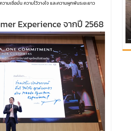
วามเชื่อมั่น ความไว้วางใจ และความผูกพันระยะยาว
omer Experience จากปี 2568