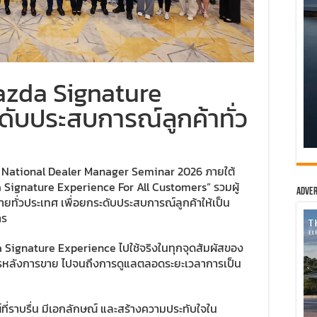
azda Signature
ับประสบการณ์ลูกค้าทั่ว
a National Dealer Manager Seminar 2026 ภายใต้
 Signature Experience For All Customers” รวมผู้
Adver
ายทั่วประเทศ เพื่อยกระดับประสบการณ์ลูกค้าให้เป็น
าร
a Signature Experience ไปใช้จริงในทุกจุดสัมผัสของ
ริการหลังการขาย ไปจนถึงการดูแลตลอดระยะเวลาการเป็น
่ราบรื่น มีเอกลักษณ์ และสร้างความประทับใจใน