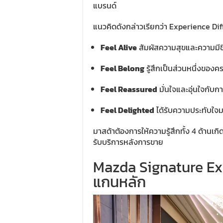
แบรนด์
แนวคิดดังกล่าวเรียกว่า Experience Diffe
Feel Alive
สัมผัสความสุขและความมีช
Feel Belong
รู้สึกเป็นส่วนหนึ่งของ
Feel Reassured
มั่นใจและอุ่นใจกับก
Feel Delighted
ได้รับความประทับใจม
มาสด้าต้องการให้ความรู้สึกทั้ง 4 ด้านเกิด
รับบริการหลังการขาย
Mazda Signature Exp
แกนหลัก