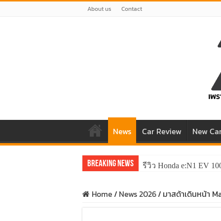
About us
Contact
News
Car Review
New Ca
Breaking News
รีวิว Honda e:N1 EV 10
รีวิว ลองขับ All New 
Home
/
News 2026
/
มาสด้าเดินหน้า M