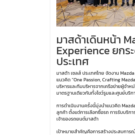
มาสด้าเดินหน้า M
Experience ยกระด
ประเทศ
มาสด้า เซลส์ ประเทศไทย จัดงาน Mazd
แนวคิด “One Passion, Crafting Mazda
บริหารและทีมบริหารจากเครือข่ายผู้จำหน่
มาตรฐานเดียวกันทั้งโชว์รูมและศูนย์บริก
การดำเนินงานครั้งนี้มุ่งนำแนวคิด Mazd
ลูกค้า ตั้งแต่การเลือกซื้อรถ การรับบ
เจ้าของรถยนต์มาสด้า
เป้าหมายสำคัญคือการสร้างประสบการณ์ที