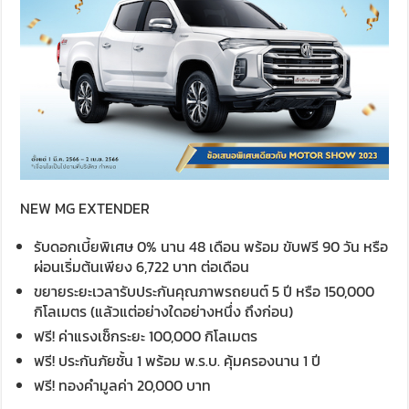
NEW MG EXTENDER
รับดอกเบี้ยพิเศษ 0% นาน 48 เดือน พร้อม ขับฟรี 90 วัน หรือ
ผ่อนเริ่มต้นเพียง 6,722 บาท ต่อเดือน
ขยายระยะเวลารับประกันคุณภาพรถยนต์ 5 ปี หรือ 150,000
กิโลเมตร (แล้วแต่อย่างใดอย่างหนึ่ง ถึงก่อน)
ฟรี! ค่าแรงเช็กระยะ 100,000 กิโลเมตร
ฟรี! ประกันภัยชั้น 1 พร้อม พ.ร.บ. คุ้มครองนาน 1 ปี
ฟรี! ทองคำมูลค่า 20,000 บาท