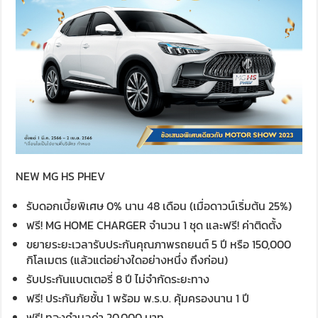
NEW MG HS PHEV
รับดอกเบี้ยพิเศษ 0% นาน 48 เดือน (เมื่อดาวน์เริ่มต้น 25%)
ฟรี! MG HOME CHARGER จำนวน 1 ชุด และฟรี! ค่าติดตั้ง
ขยายระยะเวลารับประกันคุณภาพรถยนต์ 5 ปี หรือ 150,000
กิโลเมตร (แล้วแต่อย่างใดอย่างหนึ่ง ถึงก่อน)
รับประกันแบตเตอรี่ 8 ปี ไม่จำกัดระยะทาง
ฟรี! ประกันภัยชั้น 1 พร้อม พ.ร.บ. คุ้มครองนาน 1 ปี
ฟรี! ทองคำมูลค่า 20,000 บาท