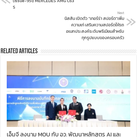
(Issue-951) MERCEDES AMG C63
S
Next
นิสสัน เปิดตัว “เทอร์ร่า สปอร์ต”เพิ่ม
ความเท่ เสริมความสปอร์ตให้รถ
อเนกประสงค์ระดับพรีเมียมสำหรับ
ทุกรูปแบบของครอบครัว
Related Articles
เอ็มจี ลงนาม MOU กับ อว. พัฒนาหลักสูตร AI และ