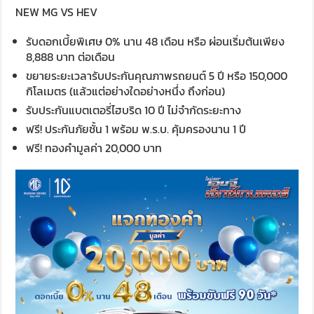
NEW MG VS HEV
รับดอกเบี้ยพิเศษ 0% นาน 48 เดือน หรือ ผ่อนเริ่มต้นเพียง
8,888 บาท ต่อเดือน
ขยายระยะเวลารับประกันคุณภาพรถยนต์ 5 ปี หรือ 150,000
กิโลเมตร (แล้วแต่อย่างใดอย่างหนึ่ง ถึงก่อน)
รับประกันแบตเตอรี่ไฮบริด 10 ปี ไม่จำกัดระยะทาง
ฟรี! ประกันภัยชั้น 1 พร้อม พ.ร.บ. คุ้มครองนาน 1 ปี
ฟรี! ทองคำมูลค่า 20,000 บาท