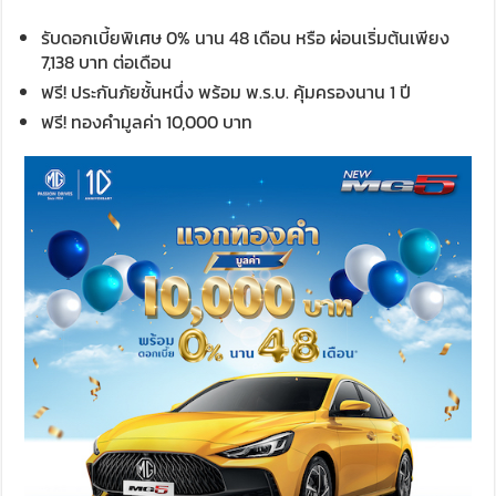
รับดอกเบี้ยพิเศษ 0% นาน 48 เดือน หรือ ผ่อนเริ่มต้นเพียง
7,138 บาท ต่อเดือน
ฟรี! ประกันภัยชั้นหนึ่ง พร้อม พ.ร.บ. คุ้มครองนาน 1 ปี
ฟรี! ทองคำมูลค่า 10,000 บาท