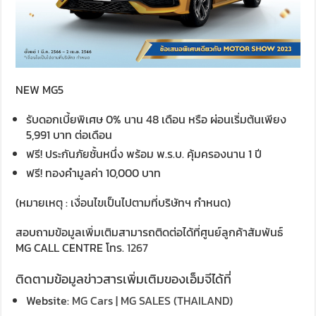
NEW MG5
รับดอกเบี้ยพิเศษ 0% นาน 48 เดือน หรือ ผ่อนเริ่มต้นเพียง
5,991 บาท ต่อเดือน
ฟรี! ประกันภัยชั้นหนึ่ง พร้อม พ.ร.บ. คุ้มครองนาน 1 ปี
ฟรี! ทองคำมูลค่า 10,000 บาท
(หมายเหตุ : เงื่อนไขเป็นไปตามที่บริษัทฯ กำหนด)
สอบถามข้อมูลเพิ่มเติมสามารถติดต่อได้ที่ศูนย์ลูกค้าสัมพันธ์
MG CALL CENTRE โทร.
1267
ติดตามข้อมูลข่าวสารเพิ่มเติมของเอ็มจีได้ที่
Website:
MG Cars | MG SALES (THAILAND)