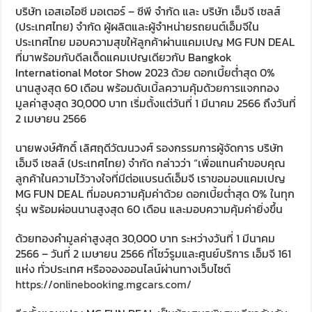
บริษัท เอสเอไอซี มอเตอร์ – ซีพี จำกัด และ บริษัท เอ็มจี เซลส์
(ประเทศไทย) จำกัด ผู้ผลิตและผู้จำหน่ายรถยนต์เอ็มจีใน
ประเทศไทย มอบความสุขให้ลูกค้าผ่านแคมเปญ MG FUN DEAL
ที่มาพร้อมกับดีลเด็ดแคมเปญเดียวกับ Bangkok
International Motor Show 2023 ด้วย ดอกเบี้ยต่ำสุด 0%
นานสูงสุด 60 เดือน พร้อมดับเบิ้ลความคุ้มด้วยการแจกทอง
มูลค่าสูงสุด 30,000 บาท เริ่มตั้งแต่วันที่ 1 มีนาคม 2566 ถึงวันที่
2 เมษายน 2566
นายพงษ์ศักดิ์ เลิศฤดีวัฒนวงศ์ รองกรรมการผู้จัดการ บริษัท
เอ็มจี เซลส์ (ประเทศไทย) จำกัด กล่าวว่า “เพื่อแทนคำขอบคุณ
ลูกค้าในความไว้วางใจที่มีต่อแบรนด์เอ็มจี เราขอมอบแคมเปญ
MG FUN DEAL ที่มอบความคุ้มค่าด้วย ดอกเบี้ยต่ำสุด 0% ในทุก
รุ่น พร้อมผ่อนนานสูงสุด 60 เดือน และมอบความคุ้มค่ายิ่งขึ้น
ด้วยทองคำมูลค่าสูงสุด 30,000 บาท ระหว่างวันที่ 1 มีนาคม
2566 – วันที่ 2 เมษายน 2566 ที่โชว์รูมและศูนย์บริการ เอ็มจี 161
แห่ง ทั่วประเทศ หรือจองออนไลน์ผ่านทางเว็บไซต์
https://onlinebooking.mgcars.com/