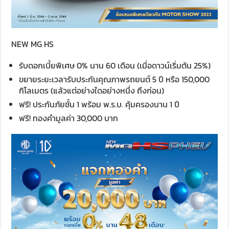
NEW MG HS
รับดอกเบี้ยพิเศษ 0% นาน 60 เดือน (เมื่อดาวน์เริ่มต้น 25%)
ขยายระยะเวลารับประกันคุณภาพรถยนต์ 5 ปี หรือ 150,000
กิโลเมตร (แล้วแต่อย่างใดอย่างหนึ่ง ถึงก่อน)
ฟรี! ประกันภัยชั้น 1 พร้อม พ.ร.บ. คุ้มครองนาน 1 ปี
ฟรี! ทองคำมูลค่า 30,000 บาท