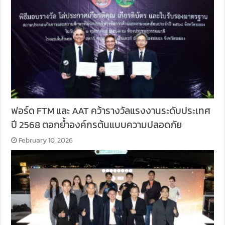
ฟอร์ด FTM และ AAT คว้ารางวัลแรงงานระดับประเทศ
ปี 2568 ตอกย้ำองค์กรต้นแบบความปลอดภัย
February 10, 2026