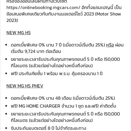
หรือจองออนไลน์ผ่านทางเว็บไซต์
https://onlinebooking.mgcars.com/
อีกทั้งแคมเปญนี้ เป็น
ข้อเสนอพิเศษเดียวกันกับงานมอเตอร์โชว์ 2023 (Motor Show
2023)
NEW MG HS
ดอกเบี้ยพิเศษ 0% นาน 7 ปี (เมื่อดาวน์เริ่มต้น 25%)
หรือ
ผ่อน
เริ่มต้น 9,724 บาท ต่อเดือน
ขยายระยะเวลารับประกันคุณภาพรถยนต์ 5 ปี หรือ 150,000
กิโลเมตร (แล้วแต่อย่างใดอย่างหนึ่งถึงก่อน)
ฟรี! ประกันภัยชั้น 1 พร้อม พ.ร.บ. คุ้มครองนาน 1 ปี
NEW MG HS PHEV
ดอกเบี้ยพิเศษ 0% นาน 48 เดือน (เมื่อดาวน์เริ่มต้น 25%)
ฟรี! MG HOME CHARGER จำนวน 1 ชุด และฟรี! ค่าติดตั้ง
ขยายระยะเวลารับประกันคุณภาพรถยนต์ 5 ปี หรือ 150,000
กิโลเมตร (แล้วแต่อย่างใดอย่างหนึ่งถึงก่อน)
รับประกันแบตเตอรี่ 8 ปี ไม่จำกัดระยะทาง