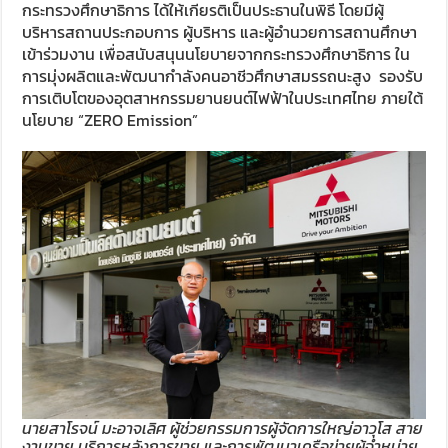
กระทรวงศึกษาธิการ ได้ให้เกียรติเป็นประธานในพิธี โดยมีผู้
บริหารสถานประกอบการ ผู้บริหาร และผู้อำนวยการสถานศึกษา
เข้าร่วมงาน เพื่อสนับสนุนนโยบายจากกระทรวงศึกษาธิการ ใน
การมุ่งผลิตและพัฒนากำลังคนอาชีวศึกษาสมรรถนะสูง รองรับ
การเติบโตของอุตสาหกรรมยานยนต์ไฟฟ้าในประเทศไทย ภายใต้
นโยบาย “ZERO Emission”
นายสาโรจน์ มะอาจเลิศ ผู้ช่วยกรรมการผู้จัดการใหญ่อาวุโส สาย
งานขาย บริการหลังการขาย และการพัฒนาเครือข่ายผู้จำหน่าย