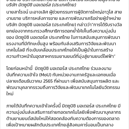
บริษัท มิตซูบิชิ มอเตอร์ส (ประเทศไทย)
นายสาโรจน์ มะอาจเลิศ ผู้ช่วยกรรมการผู้จัดการใหญ่อาวุโส สาย
งานขาย บริการหลังการขาย และการพัฒนาเครือข่ายผู้จำหน่าย
บริษัท มิตซูบิชิ มอเตอร์ส (ประเทศไทย) กล่าวว่า“การได้รับรางวัล
ยกย่องจากกระทรวงศึกษาธิการตอกย้ำให้เห็นถึงความมุ่งมั่น
ของ มิตซูบิชิ มอเตอร์ส ประเทศไทย ในการสนับสนุนการพัฒนา
แรงงานที่มีทักษะขั้นสูง พร้อมกับส่งเสริมการวิจัยและพัฒนา
เทคโนโลยี ที่จะขับเคลื่อนประเทศไทยให้เป็นผู้นำในการสร้าง
ความก้าวหน้าในอุตสาหกรรมยานยนต์ที่มุ่งสู่ยานยนต์ไฟฟ้า”
โดยก่อนหน้านี้ มิตซูบิชิ มอเตอร์ส ประเทศไทย ร่วมลงนาม
บันทึกความเข้าใจ (MoU) กับหน่วยงานภาครัฐและเอกชนเมื่อ
ปลายเดือนธันวาคม 2565 ที่ผ่านมา เพื่อสนับสนุนการผลิต และ
พัฒนาบุคลากรรวมถึงการวิจัยและพัฒนาเทคโนโลยีนวัตกรรม
ใหม่
ภายใต้บันทึกความเข้าใจครั้งนี้ มิตซูบิชิ มอเตอร์ส ประเทศไทย มี
ความมุ่งมั่นส่งเสริมการถ่ายทอดเทคโนโลยีเพื่อพัฒนาบุคลากร
ด้านยานยนต์สมัยใหม่ให้สอดคล้องกับความต้องการของตลาด
เพื่อเป้าหมายผลักดันประเทศไทยสู่สังคมคาร์บอนเป็นกลาง