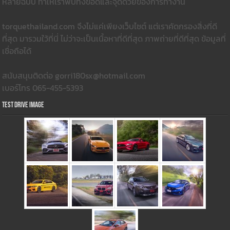
หลายฉบับ ทำให้เราพบทั้งข้อดีและจุดด้วยของการทำงาน
torquethailand.com จึงไม่แค่เพียงเว็บไซต์ แต่เราคัดกรองสิ่งที่ดี
ที่สุด มารวมใว้ที่นี่ ไม่ว่าจะเป็นเนื้อหาที่ดีที่สุด ภาพถ่ายที่ดีที่สุด ข้อมูลที่
เชื่อถือได้
สนับสนุนติดต่อ gorri180sx@hotmail.com
เบอร์โทร 065-455-5393
Test Drive Image