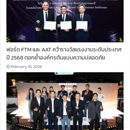
ฟอร์ด FTM และ AAT คว้ารางวัลแรงงานระดับประเทศ
ปี 2568 ตอกย้ำองค์กรต้นแบบความปลอดภัย
February 10, 2026