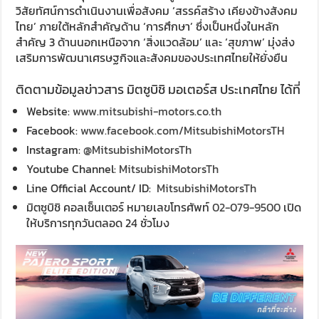
วิสัยทัศน์การดำเนินงานเพื่อสังคม ‘สรรค์สร้าง เคียงข้างสังคม
ไทย’ ภายใต้หลักสำคัญด้าน ‘การศึกษา’ ซึ่งเป็นหนึ่งในหลัก
สำคัญ 3 ด้านนอกเหนือจาก ‘สิ่งแวดล้อม’ และ ‘สุขภาพ’ มุ่งส่ง
เสริมการพัฒนาเศรษฐกิจและสังคมของประเทศไทยให้ยั่งยืน
ติดตามข้อมูลข่าวสาร มิตซูบิชิ มอเตอร์ส ประเทศไทย ได้ที่
Website:
www.mitsubishi-motors.co.th
Facebook:
www.facebook.com/MitsubishiMotorsTH
Instagram:
@MitsubishiMotorsTh
Youtube Channel:
MitsubishiMotorsTh
Line Official Account/ ID:
MitsubishiMotorsTh
มิตซูบิชิ คอลเซ็นเตอร์ หมายเลขโทรศัพท์
02-079-9500
เปิด
ให้บริการทุกวันตลอด 24 ชั่วโมง