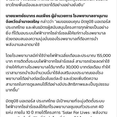
ชาวไทยพื้นเมืองและชาวเขาได้อย่างอย่างยั่งยืน”
นายแพทย์ธนากร คนเพียร ผู้อำนวยการ โรงพยาบาลชานุมาน
จังหวัดอำนาจเจริญ
กล่าวว่า “ผมขอขอบคุณ มิตซูบิชิ มอเตอร์ส
ประเทศไทย และพันธมิตรผู้สนับสนุนโครงการทุกฝ่ายเป็นอย่าง
ยิ่ง ที่ได้มอบระบบไฟฟ้าจากโซล่าร์เซลล์ให้แก่ทางโรงพยาบาล
ช่วยตอบสนองความมุ่งมั่นของโรงพยาบาลที่ต้องการนำ
พลังงานสะอาดมาใช้
โดยโรงพยาบาลมีค่าใช้จ่ายไฟฟ้าเฉลี่ยเดือนละประมาณ 155,000
บาท การติดตั้งระบบไฟฟ้าจากโซล่าร์เซลล์ สามารถช่วยลดค่าใช้
จ่ายให้กับทางโรงพยาบาลได้มากถึง 30,000 บาทต่อเดือน ทำให้
เราสามารถนำเงินจำนวนนี้มาใช้ส่งเสริมงบประมาณของโรง
พยาบาลได้อย่างต่อเนื่องในแต่ละปี และช่วยเพิ่มขีดความ
สามารถในการดูแลคนไข้ได้อย่างมีประสิทธิภาพและเป็นรูปธรรม
มากขึ้น”
มิตซูบิชิ มอเตอร์ส ประเทศไทย มีเป้าหมายที่จะมุ่งติดตั้งระบบ
ไฟฟ้าจากโซล่าร์เซลล์ให้แก่โรงพยาบาลชุมชนทั่วประเทศ 40
แห่ง ภายใน 10 ปี ภายใต้โครงการ ‘Solar For Lives : พลังงาน