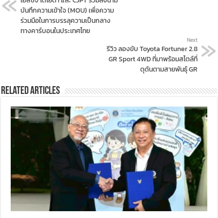
เอสซีจี โตโยต้า และ CJPT ร่วมลงนาม
บันทึกความเข้าใจ (MOU) เพื่อความ
ร่วมมือในการบรรลุความเป็นกลาง
ทางคาร์บอนในประเทศไทย
Next
รีวิว ลองขับ Toyota Fortuner 2.8
GR Sport 4WD ที่มาพร้อมสไตล์ที่
ดุดันตามสายพันธุ์ GR
Related Articles