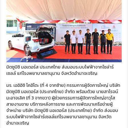
มิตซูบิชิ มอเตอร์ส ประเทศไทย ส่งมอบระบบไฟฟ้าจากโซล่าร์
เซลล์ แก่โรงพยาบาลชานุมาน จังหวัดอำนาจเจริญ:
มร. เออิอิชิ โคอิโตะ (ที่ 4 จากซ้าย) กรรมการผู้จัดการใหญ่ บริษัท
มิตซูบิชิ มอเตอร์ส (ประเทศไทย) จำกัด พร้อมด้วย นายสาโรจน์
มะอาจเลิศ (ที่ 3 จากขวา) ผู้ช่วยกรรมการผู้จัดการใหญ่อาวุโส
สายงานขาย บริการหลังการขาย และการพัฒนาเครือข่ายผู้
จำหน่าย บริษัท มิตซูบิชิ มอเตอร์ส (ประเทศไทย) จำกัด ส่งมอบ
ระบบไฟฟ้าจากโซล่าร์เซลล์แก่โรงพยาบาลชานุมาน จังหวัด
อำนาจเจริญ