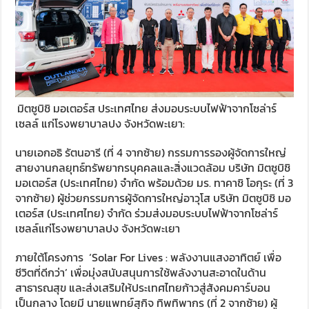
มิตซูบิชิ มอเตอร์ส ประเทศไทย ส่งมอบระบบไฟฟ้าจากโซล่าร์
เซลล์ แก่โรงพยาบาลปง จังหวัดพะเยา:
นายเอกอธิ รัตนอารี (ที่ 4 จากซ้าย) กรรมการรองผู้จัดการใหญ่
สายงานกลยุทธ์ทรัพยากรบุคคลและสิ่งแวดล้อม บริษัท มิตซูบิชิ
มอเตอร์ส (ประเทศไทย) จำกัด พร้อมด้วย มร. ทาคาชิ โอกุระ (ที่ 3
จากซ้าย) ผู้ช่วยกรรมการผู้จัดการใหญ่อาวุโส บริษัท มิตซูบิชิ มอ
เตอร์ส (ประเทศไทย) จำกัด ร่วมส่งมอบระบบไฟฟ้าจากโซล่าร์
เซลล์แก่โรงพยาบาลปง จังหวัดพะเยา
ภายใต้โครงการ ‘Solar For Lives : พลังงานแสงอาทิตย์ เพื่อ
ชีวิตที่ดีกว่า’ เพื่อมุ่งสนับสนุนการใช้พลังงานสะอาดในด้าน
สาธารณสุข และส่งเสริมให้ประเทศไทยก้าวสู่สังคมคาร์บอน
เป็นกลาง โดยมี นายแพทย์สุกิจ ทิพทิพากร (ที่ 2 จากซ้าย) ผู้