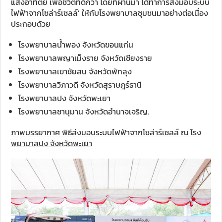
แสงอาทิตย์ เพื่อชีวิตที่ดีกว่า โดยที่ผ่านมา ได้ทำการส่งมอบระบบ
ไฟฟ้าจากโซล่าร์เซลล์’ ให้กับโรงพยาบาลชุมชนมาอย่างต่อเนื่อง
ประกอบด้วย
โรงพยาบาลน้ำพอง จังหวัดขอนแก่น
โรงพยาบาลพญาเม็งราย จังหวัดเชียงราย
โรงพยาบาลเขาชัยสน จังหวัดพัทลุง
โรงพยาบาลวิภาวดี จังหวัดสุราษฎร์ธานี
โรงพยาบาลปง จังหวัดพะเยา
โรงพยาบาลชานุมาน จังหวัดอำนาจเจริญ.
ภาพบรรยากาศ พิธีส่งมอบระบบไฟฟ้าจากโซล่าร์เซลล์ ณ โรง
พยาบาลปง จังหวัดพะเยา