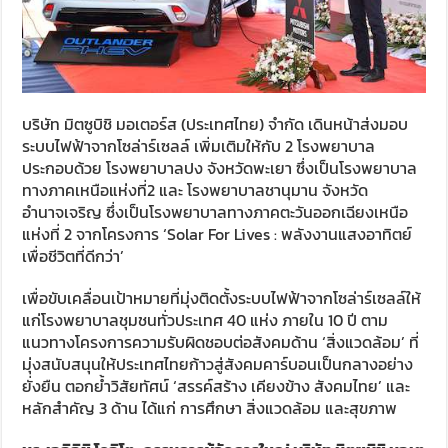
บริษัท มิตซูบิชิ มอเตอร์ส (ประเทศไทย) จำกัด เดินหน้าส่งมอบ
ระบบไฟฟ้าจากโซล่าร์เซลล์ เพิ่มเติมให้กับ 2 โรงพยาบาล
ประกอบด้วย โรงพยาบาลปง จังหวัดพะเยา ซึ่งเป็นโรงพยาบาล
ทางภาคเหนือแห่งที่2 และ โรงพยาบาลชานุมาน จังหวัด
อำนาจเจริญ ซึ่งเป็นโรงพยาบาลทางภาคตะวันออกเฉียงเหนือ
แห่งที่ 2 จากโครงการ ‘Solar For Lives : พลังงานแสงอาทิตย์
เพื่อชีวิตที่ดีกว่า’
เพื่อขับเคลื่อนเป้าหมายที่มุ่งติดตั้งระบบไฟฟ้าจากโซล่าร์เซลล์ให้
แก่โรงพยาบาลชุมชนทั่วประเทศ 40 แห่ง ภายใน 10 ปี ตาม
แนวทางโครงการความรับผิดชอบต่อสังคมด้าน ‘สิ่งแวดล้อม’ ที่
มุ่งสนับสนุนให้ประเทศไทยก้าวสู่สังคมคาร์บอนเป็นกลางอย่าง
ยั่งยืน ตอกย้ำวิสัยทัศน์ ‘สรรค์สร้าง เคียงข้าง สังคมไทย’ และ
หลักสำคัญ 3 ด้าน ได้แก่ การศึกษา สิ่งแวดล้อม และสุขภาพ