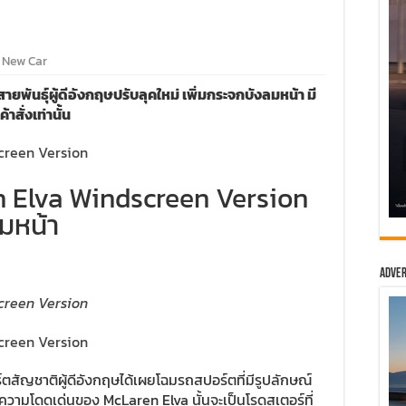
New Car
ันธุ์ผู้ดีอังกฤษปรับลุคใหม่ เพิ่มกระจกบังลมหน้า มี
สั่งเท่านั้น
 Elva Windscreen Version
ลมหน้า
Adver
์ตสัญชาติผู้ดีอังกฤษได้เผยโฉมรถสปอร์ตที่มีรูปลักษณ์
ามโดดเด่นของ McLaren Elva นั้นจะเป็นโรดสเตอร์ที่