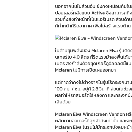
นอกจากนั้นในส่วนอื่น ยังคงเหมือนกับในรุ่
ปอยเลอร์หลังแบบ Active ซึ่งสามารถที่จะ
รวมทั้งยังทำหน้าที่เป็นแอร์เบรด ส่วนด้
ที่ทำหน้าที่รีดอากาศ เพื่อไม่สร้างแรงต
ในด้านขุมพลังของ Mclaren Elva รุ่นติด
นเทอร์โบ 4.0 ลิตร ที่รีดแรงม้าลงพื้นได
เมตร ส่งกำลังด้วยชุดเกียร์ดูอัลคลัตช์แบ
Mclaren ไม่มีการเปิดเผยออกมา
แต่คาดว่าคงไม่ต่างจากในรุ่นไร้กระจกบาน
100 กม. / ชม. อยู่ที่ 2.8 วินาที ส่วนในช่ว
ผลทำให้รถสปอร์ตไร้หลังคา และกระจกบังลมห
เสียด้วย
Mclaren Elva Windscreen Version หรื
ผลิตตามออเดอร์ที่ลูกค้าสั่งเท่านั้น และ
Mclaren Elva ในรุ่นไม่มีกระจกบังลมหน้าจ