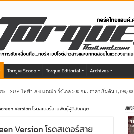
r
Torque Scoop
Torque Editorial
Archives
0% – SUV ไฟฟ้า 204 แรงม้า วิ่งไกล 500 กม. ราคาเริ่มต้น 1,199,0
GWM HAVAL H6 ปรับโฉมหน้าใหม่หล่อกว่าเดิม พร้อมสมรรถนะที่ดีย
creen Version โรดสเตอร์สายพันธุ์ผู้ดีอังกฤษ
Adver
een Version โรดสเตอร์สาย