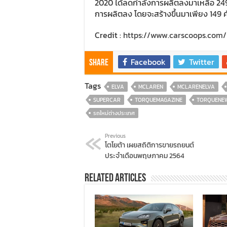
2020 ได้ลดกำลังการผลิตลงมาเหลือ 249 
การผลิตลง โดยจะสร้างขึ้นมาเพียง 149 คั
Credit :
https://www.carscoops.com/
Facebook
Twitter
Share
Tags
ELVA
MCLAREN
MCLARENELVA
SUPERCAR
TORQUEMAGAZINE
TORQUENE
รถใหม่ต่างประเทศ
Previous
โตโยต้า เผยสถิติการขายรถยนต์
ประจำเดือนพฤษภาคม 2564
Related Articles