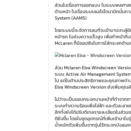
ส่วนในเรื่องการออกแบบ ในระบบพลศาสตร์
ด้านหน้า ในเรื่องระบบแอโรไดนามิคนั้น
System (AAMS)
โดยระบบนี้จะจัดการลมที่จะเข้ามาปะทะผู
หน้ารถ ในช่วงความเร็วสูง เพื่อทำหน้าที
McLaren ก็มีออปชันในการใส่กระจกด้านหน
ส่วน Mclaren Elva Windscreen Version ต
ระบบ Active Air Management System (AA
ไป แต่ในด้านประสิทธิภาพและคุณภาพต่าง
Elva Windscreen Version ยังเพิ่มคุณล
ไม่ว่าจะเป็นขอบกระจกบานหน้าที่ทำจากคา
ระบบทำความร้อนเพื่อไล่ฝ้า และตัวละลายห
อีกทั้งยังได้ปรับดีเทลรายละเอียดในส่ว
ดียิ่งขึ้น โดยในชุดอุปกรณ์ที่เพิ่มเข้ามาใ
น้ำหนักตัวเพิ่มขึ้นจากรุ่นไร้กระจกบังลมหน