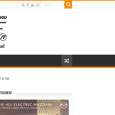
00 บาท
ิ่งกว่า
tisement