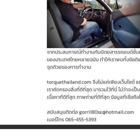
จากประสบการณ์ทำงานกับนิตยสารรถยนต์ชั้น
ของประเทศไทยหลายฉบับ ทำให้เราพบทั้งข้อดี
จุดด้วยของการทำงาน
torquethailand.com จึงไม่แค่เพียงเว็บไซต์ แต
เราคัดกรองสิ่งที่ดีที่สุด มารวมใว้ที่นี่ ไม่ว่าจะเป็น
เนื้อหาที่ดีที่สุด ภาพถ่ายที่ดีที่สุด ข้อมูลที่เชื่อถือ
สนับสนุนติดต่อ gorri180sx@hotmail.com
เบอร์โทร 065-455-5393
© Copyright 2026, All Rights Reserved