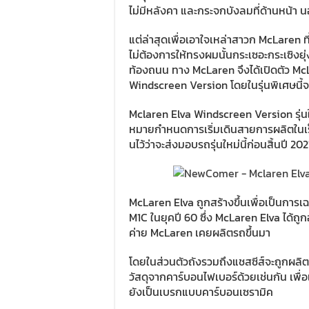
ไม่มีหลังคา และกระจกบังลมที่ด้านหน้า 
แต่ล่าสุดเพื่อเอาใจเหล่าสาวก McLaren ท
ไม่ต้องการให้ทรงผมนั้นกระเซอะกระเซิงยุ
ท้องถนน ทาง McLaren จึงได้เปิดตัว McLa
Windscreen Version โดยในรุ่นพิเศษนี้จ
Mclaren Elva Windscreen Version รุ่นใ
หมายกำหนดการเริ่มเดินสายการผลิตในเร
นไว้ว่าจะส่งมอบรถรุ่นใหม่นี้ก่อนสิ้นปี 20
McLaren Elva ถูกสร้างขึ้นเพื่อเป็นกา
M1C ในยุคปี 60 ซึ่ง McLaren Elva ได้ถูก
ค่าย McLaren เคยผลิตรถขึ้นมา
โดยในส่วนตัวถังรวมถึงแชสซีส์จะถูกผลิตจ
วัสดุจากคาร์บอนไฟเบอร์ด้วยเช่นกัน เพื่
ยังเป็นเบรกแบบคาร์บอนเซรามิค