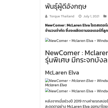
พันธุ์ผู้ดีอังกฤษ
Torque Thailand
July 1, 2021
NewComer : McLaren Elva โรดสเตอร์สายพ
จำนวนจำกัด ซึ่งจะผลิตตามออเดอร์ที่ลูกค้า
NewComer : Mclaren
รุ่นพิเศษ มีกระจกบัง
McLaren Elva
Mclaren Elva
หลังจากเมื่อช่วงปี 2019 ทางค่ายรถสปอร
สะดุดตาอย่าง McLaren Elva ออกมาโดยคว