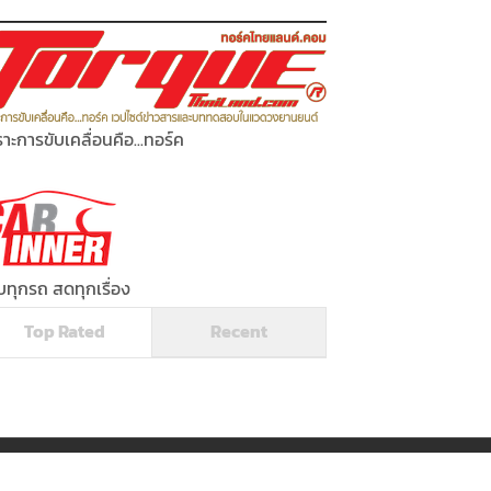
าะการขับเคลื่อนคือ...ทอร์ค
ทุกรถ สดทุกเรื่อง
Top Rated
Recent
Powered by
Torquethailand