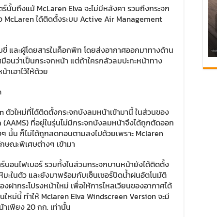
นั้นถึงแม้ McLaren Elva จะไม่มีหลังคา รวมถึงกระจก
ทาง McLaren ได้ติดตั้งระบบ Active Air Management
้ขับขี่ และผู้โดยสารในค็อกพิท โดยส่งอากาศออกมาทางด้าน
่เสมือนว่าเป็นกระจกหน้า แต่ถ้าใครกลัวลมปะทะหน้าทาง
้าเอาไว้ให้ด้วย
ัวใหม่ที่ได้ติดตั้งกระจกบังลมหน้าเข้ามานี้ ในส่วนของ
MS) ที่อยู่ในรุ่นไม่มีกระจกบังลมหน้าจึงได้ถูกตัดออก
ๆ นั้น ก็ไม่ได้ถูกลดทอนตามลงไปด้วยเพราะ Mclaren
ักษณะพิเศษต่างๆ เข้ามา
ร์บอนไฟเบอร์ รวมทั้งในส่วนกระจกบานหน้ายังได้ติดตั้ง
ิมะในตัว และยังมาพร้อมกับเซ็นเซอร์ปัดน้ำฝนอัตโนมัติ
นของฝากระโปรงหน้าใหม่ เพื่อให้การไหลเวียนของอากาศได้
นรุ่นใหม่นี้ ทำให้ Mclaren Elva Windscreen Version จะมี
้าเพียง 20 กก. เท่านั้น