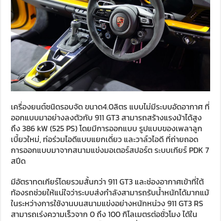
เครื่องยนต์ชนิดรอบจัด ขนาด4.0ลิตร แบบไม่มีระบบอัดอากาศ ที่
ออกแบบมาอย่างลงตัวกับ 911 GT3 สามารถสร้างแรงม้าได้สูง
ถึง 386 kW (525 PS) โดยมีการออกแบบ รูปแบบของเพลาลูก
เบี้ยวใหม่, ท่อร่วมไอดีแบบแยกเดี่ยว และวาล์วไอดี ที่ถ่ายถอด
การออกแบบมาจากสนามแข่งมอเตอร์สปอร์ต ระบบเกียร์ PDK 7
สปีด
มีอัตราทดเกียร์โดยรวมสั้นกว่า 911 GT3 และช่องอากาศเข้าที่ใต้
ท้องรถช่วยให้แน่ใจว่าระบบส่งกำลังสามารถรับน้ำหนักได้มากแม้
ในระหว่างการใช้งานบนสนามแข่งอย่างหนักหน่วง 911 GT3 RS
สามารถเร่งความเร็วจาก 0 ถึง 100 กิโลเมตรต่อชั่วโมง ได้ใน