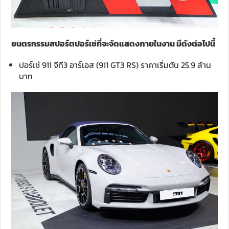
ยนตรกรรมสปอร์ตปอร์เช่ที่จะจัดแสดงภายในงาน มีดังต่อไปนี้
ปอร์เช่ 911 จีที3 อาร์เอส (911 GT3 RS) ราคาเริ่มต้น 25.9 ล้าน
บาท