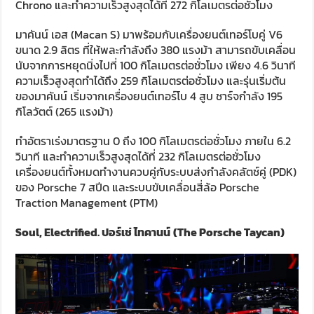
Chrono และทำความเร็วสูงสุดได้ที่ 272 กิโลเมตรต่อชั่วโมง
มาคันน์ เอส (Macan S) มาพร้อมกับเครื่องยนต์เทอร์โบคู่ V6
ขนาด 2.9 ลิตร ที่ให้พละกำลังถึง 380 แรงม้า สามารถขับเคลื่อน
นับจากการหยุดนิ่งไปที่ 100 กิโลเมตรต่อชั่วโมง เพียง 4.6 วินาที
ความเร็วสูงสุดทำได้ถึง 259 กิโลเมตรต่อชั่วโมง และรุ่นเริ่มต้น
ของมาคันน์ เริ่มจากเครื่องยนต์เทอร์โบ 4 สูบ ชาร์จกำลัง 195
กิโลวัตต์ (265 แรงม้า)
ทำอัตราเร่งมาตรฐาน 0 ถึง 100 กิโลเมตรต่อชั่วโมง ภายใน 6.2
วินาที และทำความเร็วสูงสุดได้ที่ 232 กิโลเมตรต่อชั่วโมง
เครื่องยนต์ทั้งหมดทำงานควบคู่กับระบบส่งกำลังคลัตช์คู่ (PDK)
ของ Porsche 7 สปีด และระบบขับเคลื่อนสี่ล้อ Porsche
Traction Management (PTM)
Soul, Electrified.
ปอร์เช่ ไทคานน์
(
The Porsche Taycan)