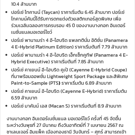
10.4 ล้านบาท
ปอร์เช่ ไทคานน์ (Taycan) ราคาเริ่มต้น 6.45 ล้านบาท ปอร์เช่
ไทคานน์คันนี้ได้รับการตกแต่งด้วย
สติกเกอร์สุดพิเศษ เพื่อ
ร่วมเฉลิมฉลองการครบรอบ 45 ปี ของงานบางกอก อินเตอร์
เนชั่นแนล
มอเตอร์โชว์
ปอร์เช่ พานาเมร่า 4 อี-ไฮบริด แพลทตินั่ม อิดิชั่น (Panamera
4 E-Hybrid Platinum Edition) ราคาเริ่มต้นที่ 7.79 ล้านบาท
ปอร์เช่ พานาเมร่า 4 อี-ไฮบริด เอ็กเซ็กคูทีฟ (Panamera 4 E-
Hybrid Executive) ราคาเริ่มต้นที่ 7.85 ล้านบาท
ปอร์เช่ คาเยนน์ อี-ไฮบริด คูเป้ (Cayenne E-Hybrid Coupe)
ที่มาพร้อมออพชั่น Lightweight Sport Package และสีพิเศษ
Paint-to-Sample (PTS
)
ราคาเริ่มต้น 6.89 ล้านบาท
ปอร์เช่ คาเยนน์ อี-ไฮบริด (Cayenne E-Hybrid) ราคาเริ่มต้น
6.59 ล้านบาท
ปอร์เช่ มาคันน์ เอส (Macan S) ราคาเริ่มต้นที่ 8.9 ล้านบาท
งานบางกอก อินเตอร์เนชั่นแนล มอเตอร์โชว์ ครั้งที่ 45 จัดขึ้น
ระหว่างวันพุธที่ 27 มีนาคม ถึงวันอาทิตย์ที่ 7 เมษายน 2567 ณ
ชาเลนเจอร์ อิมแพ็ค เมืองทองธานี วันจันทร์ – ศุกร์ สามารถเข้า