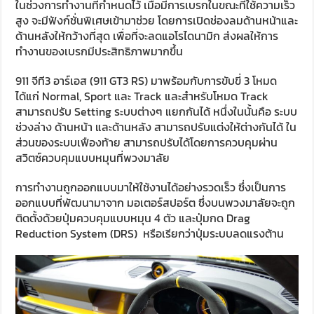
ในช่วงการทำงานที่กำหนดไว้ เมื่อมีการเบรกในขณะที่ใช้ความเร็ว
สูง จะมีฟังก์ชั่นพิเศษเข้ามาช่วย โดยการเปิดช่องลมด้านหน้าและ
ด้านหลังให้กว้างที่สุด เพื่อที่จะลดแอโรไดนามิก ส่งผลให้การ
ทำงานของเบรกมีประสิทธิภาพมากขึ้น
911 จีที3 อาร์เอส (911 GT3 RS) มาพร้อมกับการขับขี่ 3 โหมด
ได้แก่ Normal, Sport และ Track และสำหรับโหมด Track
สามารถปรับ Setting ระบบต่างๆ แยกกันได้ หนึ่งในนั้นคือ ระบบ
ช่วงล่าง ด้านหน้า และด้านหลัง สามารถปรับแต่งให้ต่างกันได้ ใน
ส่วนของระบบเฟืองท้าย สามารถปรับได้โดยการควบคุมผ่าน
สวิตซ์ควบคุมแบบหมุนที่พวงมาลัย
การทำงานถูกออกแบบมาให้ใช้งานได้อย่างรวดเร็ว ซึ่งเป็นการ
ออกแบบที่พัฒนามาจาก มอเตอร์สปอร์ต ซึ่งบนพวงมาลัยจะถูก
ติดตั้งด้วยปุ่มควบคุมแบบหมุน 4 ตัว และปุ่มกด Drag
Reduction System (DRS) หรือเรียกว่าปุ่มระบบลดแรงต้าน