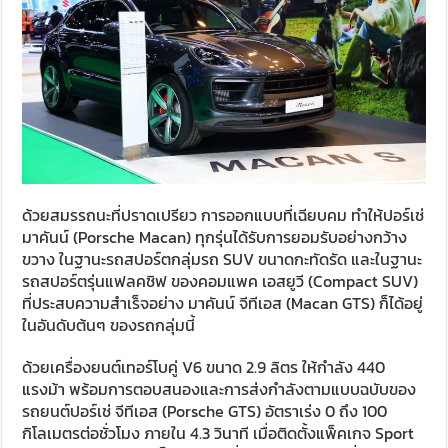
ด้วยสมรรถนะที่ปราดเปรียว การออกแบบที่เฉียบคม ทำให้ปอร์เช่
มาคันน์ (Porsche Macan) ทุกรุ่นได้รับการยอมรับอย่างกว้าง
ขวาง ในฐานะรถสปอร์ตกลุ่มรถ SUV ขนาดกะทัดรัด และในฐานะ
รถสปอร์ตรุ่นแฟลคชิฟ ของคอมแพค เอสยูวี (Compact SUV)
ที่ประสบความสำเร็จอย่าง มาคันน์ จีทีเอส (Macan GTS) ก็ได้อยู่
ในอันดับต้นๆ ของรถกลุ่มนี้
ด้วยเครื่องยนต์เทอร์โบคู่ V6 ขนาด 2.9 ลิตร ให้กำลัง 440
แรงม้า พร้อมการตอบสนองและการส่งกำลังตามแบบฉบับของ
รถยนต์ปอร์เช่ จีทีเอส (Porsche GTS) อัตราเร่ง 0 ถึง 100
กิโลเมตรต่อชั่วโมง ภายใน 4.3 วินาที เมื่อติดตั้งแพ็คเกจ Sport