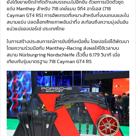
ยังได้ขยายขีดจำกัดด้านสมรรถนะไปอีกขั้น ด้วยการเปิดตัวชุด
แต่ง Manthey สำหรับ 718 เคย์แมน จีที4 อาร์เอส (718
Cayman GT4 RS) การอัพเกรดที่เหมาะสำหรับทั้งบนถนนและใน
สนามแข่ง ปลดล็อกศักยภาพอันน่าทึ่ง สะท้อนถึงความมุ่งมั่นอัน
แน่วแน่ของปอร์เช่ ประเทศไทย
ในการสร้างประสบการณ์การขับขี่ที่เหนือชั้น โดยปอร์เช่ได้พัฒนา
โดยความร่วมมือกับ Manthey-Racing ส่งผลให้ใช้เวลาบน
สนาม Nürburgring Nordschleife เร็วขึ้น 6.179 วินาที เมื่อ
เทียบกับรุ่นมาตรฐาน 718 Cayman GT4 RS