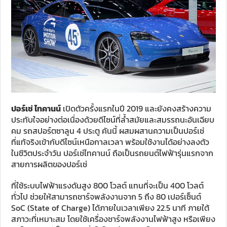
ปอร์เช่ ไทคานน์
เปิดตัวครั้งแรกในปี 2019 และยังคงสร้างความ
ประทับใจอย่างต่อเนื่องด้วยดีไซน์ที่ล้ำสมัยและสมรรถนะอันเฉียบ
คม รถสปอร์ตซาลูน 4 ประตู คันนี้ ผสมผสานความเป็นปอร์เช่
ที่แท้จริงเข้ากับดีไซน์เหนือกาลเวลา พร้อมใช้งานได้อย่างลงตัว
ในชีวิตประจำวัน ปอร์เช่ไทคานน์ ถือเป็นรถยนต์ไฟฟ้ารุ่นแรกจาก
สายการผลิตของปอร์เช่
ที่ใช้ระบบไฟฟ้าแรงดันสูง 800 โวลต์ แทนที่จะเป็น 400 โวลต์
ทั่วไป ช่วยให้สามารถชาร์จพลังงานจาก 5 ถึง 80 เปอร์เซ็นต์
SoC (State of Charge) ได้ภายในเวลาเพียง 22.5 นาที ภายใต้
สภาวะที่เหมาะสม โดยใช้เครื่องชาร์จพลังงานไฟฟ้าสูง หรือเพียง