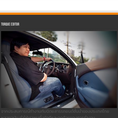
Torque Editor
จากประสบการณ์ทำงานกับนิตยสารรถยนต์ชั้นนำของประเทศไทย
หลายฉบับ ทำให้เราพบทั้งข้อดีและจุดด้วยของการทำงาน