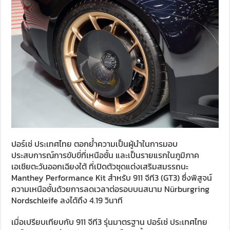
ปอร์เช่ ประเทศไทย ตอกย้ำความเป็นผู้นำในการมอบ
ประสบการณ์การขับขี่ที่เหนือชั้น และเป็นรายแรกในภูมิภาค
เอเชียตะวันออกเฉียงใต้ ที่เปิดตัวชุดแต่งเสริมสมรรถนะ
Manthey Performance Kit สำหรับ 911 จีที3 (GT3) ซึ่งพิสูจน์
ความเหนือชั้นด้วยการลดเวลาต่อรอบบนสนาม Nürburgring
Nordschleife ลงได้ถึง 4.19 วินาที
เมื่อเปรียบเทียบกับ 911 จีที3 รุ่นมาตรฐาน ปอร์เช่ ประเทศไทย