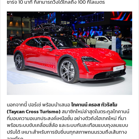
ชาร์จ 10 นาที ก็สามารถวิ่งได้ไกลถึง 100 กิโลเมตร
นอกจากนี้ ปอร์เช่ พร้อมนำเสนอ
ไทคานน์ ครอส ทัวริสโม
(Taycan Cross Turismo)
สมาชิกใหม่ล่าสุดในตระกูลไทคานน์
ที่มอบความอเนกประสงค์เหนือชั้น อย่างตัวถังไฮเทคใหม่ ที่มา
พร้อมระบบขับเคลื่อนสี่ล้อ และระบบกันสะเทือนแบบถุงลมแบบ
ปรับได้ เหมาะสำหรับการขับขี่บนทุกสภาพถนนรวมถึงเส้นทาง
ออฟโรด