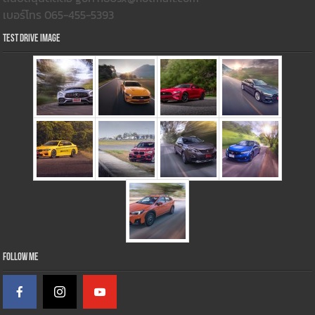
เบอร์โทร 065-455-5393
Test Drive Image
Follow Me