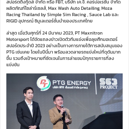
สปอร์ตติ้งกู๊ดส์ จำกัด หรือ
FBT,
บริษัท เค.จี. คอร์ปอเรชั่น จำกัด
ผลิตภัณฑ์โซล่าร์เซลส์
, Max Wash Auto Detailing, Moza
Racing Thailand by Simple Sim Racing , Sauce Lab
และ
RIGID
อุปกรณ์ ซิมูเลเตอร์ชั้นนำของประเทศไทย
ล่าสุด เมื่อวันศุกร์ที่ 24 มีนาคม
2023, PT Maxnitron
Motorsport
ได้จัดแถลงข่าวเปิดตัวทีมแข่งเพื่อลุยศึกมอเตอร์
สปอร์ตประจำปี 2023 อย่างเป็นทางการภายใต้การสนับสนุนของ
PTG
เช่นเคย โดยในปีนี้มา พร้อมลวดลายรถแข่งใหม่ที่ดุดันมาก
ขึ้น รวมถึงเป้าหมายที่ชัดเจนในการล่าแชมป์ทุกรายการที่ลง
แข่งขัน