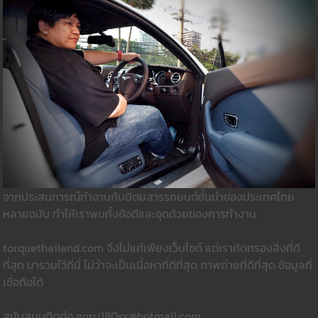
จากประสบการณ์ทำงานกับนิตยสารรถยนต์ชั้นนำของประเทศไทย
หลายฉบับ ทำให้เราพบทั้งข้อดีและจุดด้วยของการทำงาน
torquethailand.com จึงไม่แค่เพียงเว็บไซต์ แต่เราคัดกรองสิ่งที่ดี
ที่สุด มารวมใว้ที่นี่ ไม่ว่าจะเป็นเนื้อหาที่ดีที่สุด ภาพถ่ายที่ดีที่สุด ข้อมูลที่
เชื่อถือได้
สนับสนุนติดต่อ gorri180sx@hotmail.com