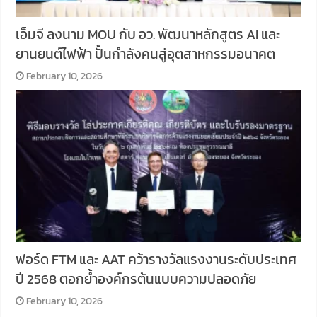
เอ็มจี ลงนาม MOU กับ อว. พัฒนาหลักสูตร AI และ
ยานยนต์ไฟฟ้า ปั้นกำลังคนสู่อุตสาหกรรมอนาคต
February 10, 2026
ฟอร์ด FTM และ AAT คว้ารางวัลแรงงานระดับประเทศ
ปี 2568 ตอกย้ำองค์กรต้นแบบความปลอดภัย
February 10, 2026