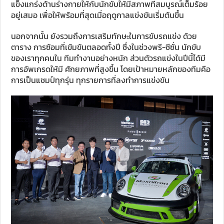
แข็งแกร่งด้านร่างกายให้กับนักขับให้มีสภาพที่สมบูรณ์เต็มร้อย
อยู่เสมอ เพื่อให้พร้อมที่สุดเมื่อฤดูกาลแข่งขันเริ่มต้นขึ้น
นอกจากนั้น ยังรวมถึงการเสริมทักษะในการขับรถแข่ง ด้วย
ตาราง การซ้อมที่เข้มข้นตลอดทั้งปี ซึ่งในช่วงพรี-ซีซั่น นักขับ
ของเราทุกคนใน ทีมทำงานอย่างหนัก ส่วนตัวรถแข่งในปีนี้ได้มี
การอัพเกรดให้มี ศักยภาพที่สูงขึ้น โดยเป้าหมายหลักของทีมคือ
การเป็นแชมป์ทุกรุ่น ทุกรายการที่ลงทำการแข่งขัน