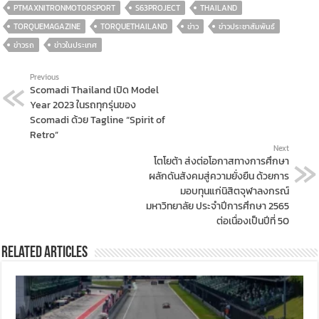
PTMAXNITRONMOTORSPORT
S63PROJECT
THAILAND
TORQUEMAGAZINE
TORQUETHAILAND
ข่าว
ข่าวประชาสัมพันธ์
ข่าวรถ
ข่าวในประเทศ
Previous
Scomadi Thailand เปิด Model
Year 2023 ในรถทุกรุ่นของ
Scomadi ด้วย Tagline “Spirit of
Retro”
Next
โตโยต้า ส่งต่อโอกาสทางการศึกษา
ผลักดันสังคมสู่ความยั่งยืน ด้วยการ
มอบทุนแก่นิสิตจุฬาลงกรณ์
มหาวิทยาลัย ประจำปีการศึกษา 2565
ต่อเนื่องเป็นปีที่ 50
Related Articles