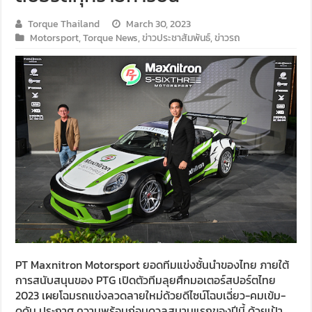
Torque Thailand
March 30, 2023
Motorsport
,
Torque News
,
ข่าวประชาสัมพันธ์
,
ข่าวรถ
PT Maxnitron Motorsport ยอดทีมแข่งชั้นนำของไทย ภายใต้
การสนับสนุนของ
PTG
เปิดตัวทีมลุยศึกมอเตอร์สปอร์ตไทย
2023
เผยโฉมรถแข่งลวดลายใหม่ด้วยดีไซน์โฉบเฉี่ยว-คมเข้ม-
ดุดัน ประกาศ ความพร้อมก่อนดวลสนามแรกของปีนี้ ด้วยเป้า