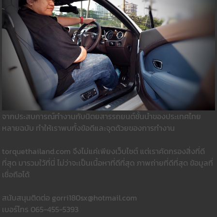
จากประสบการณ์ทำงานกับนิตยสารรถยนต์ชั้นนำของประเทศไทย
หลายฉบับ ทำให้เราพบทั้งข้อดีและจุดด้วยของการทำงาน
torquethailand.com จึงไม่แค่เพียงเว็บไซต์ แต่เราคัดกรองสิ่งที่ดี
ที่สุด มารวมใว้ที่นี่ ไม่ว่าจะเป็นเนื้อหาที่ดีที่สุด ภาพถ่ายที่ดีที่สุด ข้อมูลที่
เชื่อถือได้
สนับสนุนติดต่อ gorri180sx@hotmail.com
เบอร์โทร 065-455-5393