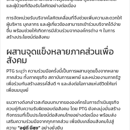
และผู้ป่วยที่ต้องรับโลหิตอย่างต่อเนื่อง
การจัดหน่วยรับบริจาคโลหิตเคลื่อนที่จึงช่วยเพิ่มความสะดวกให้
ผู้บริหาร บุคลากร และผู้เกี่ยวข้องสามารถเข้าร่วมบริจาคได้ง่าย
ขึ้น พร้อมช่วยให้เกิดการมีส่วนร่วมจากองค์กรต่าง ๆ ในการ
สร้างประโยชน์ต่อสังคม
ผสานจุดแข็งหลายภาคส่วนเพื่อ
สังคม
PTG ระบุว่า ความร่วมมือครั้งนี้เป็นการผสานจุดแข็งจากหลาย
ภาคส่วน ทั้งภาคธุรกิจ สถาบันการแพทย์ และหน่วยงานภาครัฐ
เพื่อร่วมกันสร้างสรรค์สิ่งดี ๆ และส่งต่อโอกาสแห่งชีวิตให้แก่
เพื่อนมนุษย์
แนวทางดังกล่าวสะท้อนบทบาทขององค์กรในการดำเนินธุรกิจ
ควบคู่กับความรับผิดชอบต่อสังคม โดย PTG ยังคงมุ่งมั่นสร้าง
กิจกรรมที่เป็นประโยชน์ต่อสังคมไทยอย่างต่อเนื่อง พร้อมส่ง
เสริมความร่วมมือจากทุกภาคส่วน เพื่อขับเคลื่อนสังคมไปสู่
ความ
“อยู่ดี มีสุข”
อย่างยั่งยืน