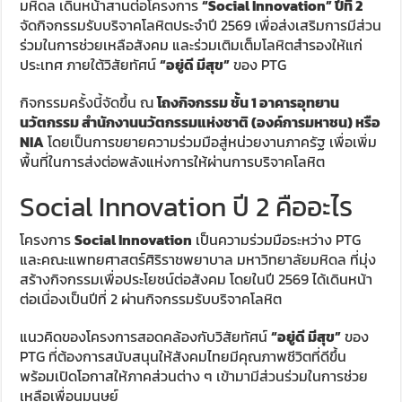
มหิดล เดินหน้าสานต่อโครงการ
“Social Innovation” ปีที่ 2
จัดกิจกรรมรับบริจาคโลหิตประจำปี 2569 เพื่อส่งเสริมการมีส่วน
ร่วมในการช่วยเหลือสังคม และร่วมเติมเต็มโลหิตสำรองให้แก่
ประเทศ ภายใต้วิสัยทัศน์
“อยู่ดี มีสุข”
ของ PTG
กิจกรรมครั้งนี้จัดขึ้น ณ
โถงกิจกรรม ชั้น 1 อาคารอุทยาน
นวัตกรรม สำนักงานนวัตกรรมแห่งชาติ (องค์การมหาชน) หรือ
NIA
โดยเป็นการขยายความร่วมมือสู่หน่วยงานภาครัฐ เพื่อเพิ่ม
พื้นที่ในการส่งต่อพลังแห่งการให้ผ่านการบริจาคโลหิต
Social Innovation ปี 2 คืออะไร
โครงการ
Social Innovation
เป็นความร่วมมือระหว่าง PTG
และคณะแพทยศาสตร์ศิริราชพยาบาล มหาวิทยาลัยมหิดล ที่มุ่ง
สร้างกิจกรรมเพื่อประโยชน์ต่อสังคม โดยในปี 2569 ได้เดินหน้า
ต่อเนื่องเป็นปีที่ 2 ผ่านกิจกรรมรับบริจาคโลหิต
แนวคิดของโครงการสอดคล้องกับวิสัยทัศน์
“อยู่ดี มีสุข”
ของ
PTG ที่ต้องการสนับสนุนให้สังคมไทยมีคุณภาพชีวิตที่ดีขึ้น
พร้อมเปิดโอกาสให้ภาคส่วนต่าง ๆ เข้ามามีส่วนร่วมในการช่วย
เหลือเพื่อนมนุษย์