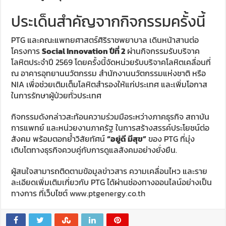
ประเด็นสำคัญจากกิจกรรมครั้งนี้
PTG และคณะแพทยศาสตร์ศิริราชพยาบาล เดินหน้าสานต่อ
โครงการ
Social Innovation ปีที่ 2
ผ่านกิจกรรมรับบริจาค
โลหิตประจำปี 2569 โดยครั้งนี้จัดหน่วยรับบริจาคโลหิตเคลื่อนที่
ณ อาคารอุทยานนวัตกรรม สำนักงานนวัตกรรมแห่งชาติ หรือ
NIA เพื่อช่วยเติมเต็มโลหิตสำรองให้แก่ประเทศ และเพิ่มโอกาส
ในการรักษาผู้ป่วยทั่วประเทศ
กิจกรรมดังกล่าวสะท้อนความร่วมมือระหว่างภาคธุรกิจ สถาบัน
การแพทย์ และหน่วยงานภาครัฐ ในการสร้างสรรค์ประโยชน์ต่อ
สังคม พร้อมตอกย้ำวิสัยทัศน์
“อยู่ดี มีสุข”
ของ PTG ที่มุ่ง
เติบโตทางธุรกิจควบคู่กับการดูแลสังคมอย่างยั่งยืน.
ผู้สนใจสามารถติดตามข้อมูลข่าวสาร ความเคลื่อนไหว และราย
ละเอียดเพิ่มเติมเกี่ยวกับ PTG ได้ผ่านช่องทางออนไลน์อย่างเป็น
ทางการ ที่เว็บไซต์
www.ptgenergy.co.th