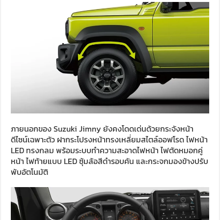
ภายนอกของ Suzuki Jimny ยังคงโดดเด่นด้วยกระจังหน้า
ดีไซน์เฉพาะตัว ฝากระโปรงหน้าทรงเหลี่ยมสไตล์ออฟโรด ไฟหน้า
LED ทรงกลม พร้อมระบบทำความสะอาดไฟหน้า ไฟตัดหมอกคู่
หน้า ไฟท้ายแบบ LED ซุ้มล้อสีดำรอบคัน และกระจกมองข้างปรับ
พับอัตโนมัติ