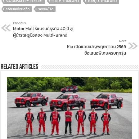
SUZUKISAFETYSUPPORT
SUZUKITHAILAND
TORQUETHAILAND
รถขับเคลื่อนสี่ล้อ
รถออฟโรด
Previous
Motor Mall รีแบรนด์ธุรกิจ 40 ปี สู่
ผู้นำรถหรูมือสอง Multi-Brand
Next
Kia เปิดแคมเปญพฤษภาคม 2569
ข้อเสนอพิเศษครบทุกรุ่น
Related Articles