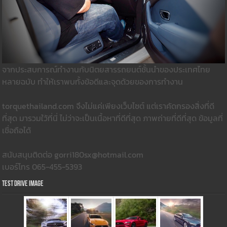
จากประสบการณ์ทำงานกับนิตยสารรถยนต์ชั้นนำของประเทศไทย
หลายฉบับ ทำให้เราพบทั้งข้อดีและจุดด้วยของการทำงาน
torquethailand.com จึงไม่แค่เพียงเว็บไซต์ แต่เราคัดกรองสิ่งที่ดี
ที่สุด มารวมใว้ที่นี่ ไม่ว่าจะเป็นเนื้อหาที่ดีที่สุด ภาพถ่ายที่ดีที่สุด ข้อมูลที่
เชื่อถือได้
สนับสนุนติดต่อ gorri180sx@hotmail.com
เบอร์โทร 065-455-5393
Test Drive Image