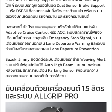
ได้แก่ ระบบเบรกฉุกเฉินอัตโนมัติ Dual Sensor Brake Support
II หรือ DSBSII ที่ช่วยตรวจจับสิ่งกีดขวางด้านหน้า พร้อมระบบ
ตรวจจับคนเดินถนน รถจักรยาน และรถจักรยานยนต์
นอกจากนี้ ยังมีระบบควบคุมความเร็วอัตโนมัติแบบแปรผัน
Adaptive Cruise Control หรือ ACC, ระบบสัญญาณไฟแจ้ง
เตือนเมื่อมีการเบรกฉุกเฉิน Emergency Stop Signal, ระบบ
เตือนเมื่อรถออกนอกเลน Lane Departure Warning และระบบ
ช่วยป้องกันรถออกนอกเลน Lane Departure Prevention
Suzuki Jimny ยังติดตั้งระบบเตือนเมื่อรถส่าย Weaving Alert,
ระบบปรับไฟสูงอัตโนมัติ Auto High Beam และเซนเซอร์ถอย
หลังพร้อมสัญญาณเตือน Parking Sensor เพื่อเพิ่มความ
สะดวกและความปลอดภัยในการใช้งาน
ขับเคลื่อนด้วยเครื่องยนต์ 1.5 ลิตร
และระบบ ALLGRIP PRO