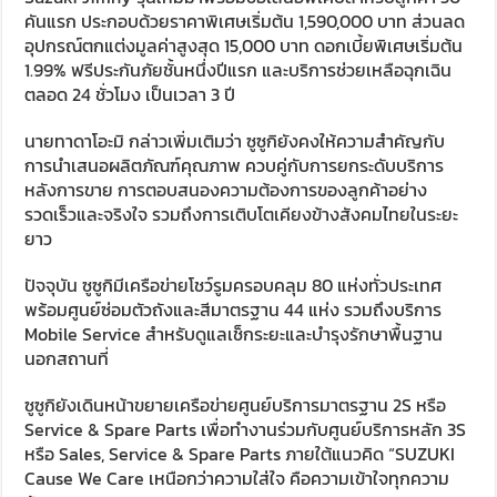
คันแรก ประกอบด้วยราคาพิเศษเริ่มต้น 1,590,000 บาท ส่วนลด
อุปกรณ์ตกแต่งมูลค่าสูงสุด 15,000 บาท ดอกเบี้ยพิเศษเริ่มต้น
1.99% ฟรีประกันภัยชั้นหนึ่งปีแรก และบริการช่วยเหลือฉุกเฉิน
ตลอด 24 ชั่วโมง เป็นเวลา 3 ปี
นายทาดาโอะมิ กล่าวเพิ่มเติมว่า ซูซูกิยังคงให้ความสำคัญกับ
การนำเสนอผลิตภัณฑ์คุณภาพ ควบคู่กับการยกระดับบริการ
หลังการขาย การตอบสนองความต้องการของลูกค้าอย่าง
รวดเร็วและจริงใจ รวมถึงการเติบโตเคียงข้างสังคมไทยในระยะ
ยาว
ปัจจุบัน ซูซูกิมีเครือข่ายโชว์รูมครอบคลุม 80 แห่งทั่วประเทศ
พร้อมศูนย์ซ่อมตัวถังและสีมาตรฐาน 44 แห่ง รวมถึงบริการ
Mobile Service สำหรับดูแลเช็กระยะและบำรุงรักษาพื้นฐาน
นอกสถานที่
ซูซูกิยังเดินหน้าขยายเครือข่ายศูนย์บริการมาตรฐาน 2S หรือ
Service & Spare Parts เพื่อทำงานร่วมกับศูนย์บริการหลัก 3S
หรือ Sales, Service & Spare Parts ภายใต้แนวคิด “SUZUKI
Cause We Care เหนือกว่าความใส่ใจ คือความเข้าใจทุกความ