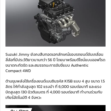
Suzuki Jimny ยังคงสืบทอดเอกลักษณ์ของรถยนต์ขับเคลื่อน
สี่ล้อที่มีประวัติยาวนานกว่า 56 ปี โดยมาพร้อมดีไซน์แบบออฟโรด
ขนาดกะทัดรัด และสมรรถนะการขับขี่แบบ Authentic
Compact 4WD
ด้านขุมพลังใช้เครื่องยนต์เบนซินรหัส K15B แบบ 4 สูบ ขนาด 1.5
ลิตร ให้กำลังสูงสุด 102 แรงม้า ที่ 6,000 รอบต่อนาที และแรง
บิดสูงสุด 130 นิวตันเมตร ที่ 4,000 รอบต่อนาที ทำงานร่วมกับ
เกียร์อัตโนมัติ 4 จังหวะ