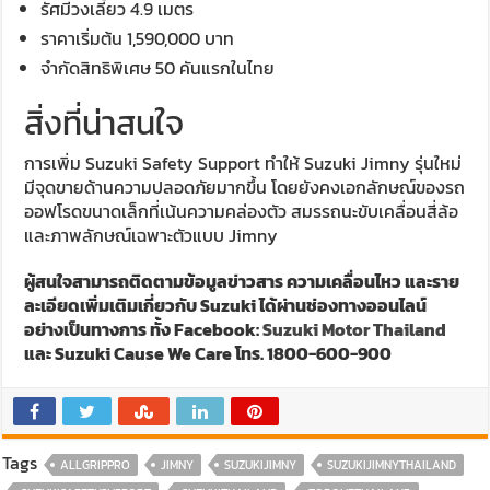
รัศมีวงเลี้ยว 4.9 เมตร
ราคาเริ่มต้น 1,590,000 บาท
จำกัดสิทธิพิเศษ 50 คันแรกในไทย
สิ่งที่น่าสนใจ
การเพิ่ม Suzuki Safety Support ทำให้ Suzuki Jimny รุ่นใหม่
มีจุดขายด้านความปลอดภัยมากขึ้น โดยยังคงเอกลักษณ์ของรถ
ออฟโรดขนาดเล็กที่เน้นความคล่องตัว สมรรถนะขับเคลื่อนสี่ล้อ
และภาพลักษณ์เฉพาะตัวแบบ Jimny
ผู้สนใจสามารถติดตามข้อมูลข่าวสาร ความเคลื่อนไหว และราย
ละเอียดเพิ่มเติมเกี่ยวกับ Suzuki ได้ผ่านช่องทางออนไลน์
อย่างเป็นทางการ ทั้ง Facebook:
Suzuki Motor Thailand
และ Suzuki Cause We Care โทร. 1800-600-900
Tags
ALLGRIPPRO
JIMNY
SUZUKIJIMNY
SUZUKIJIMNYTHAILAND