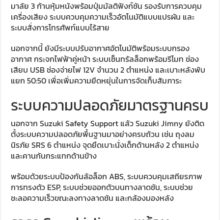
มาลัย 3 ก้านหุ้มหนังพร้อมปุ่มมัลติฟังก์ชัน รองรับการควบคุม
เครื่องเสียง ระบบควบคุมความเร็วอัตโนมัติแบบแปรผัน และ
ระบบสั่งการโทรศัพท์แบบไร้สาย
นอกจากนี้ ยังมีระบบปรับอากาศอัตโนมัติพร้อมระบบกรอง
อากาศ กระจกไฟฟ้าคู่หน้า ระบบเซ็นทรัลล็อกพร้อมรีโมท ช่อง
เสียบ USB ช่องจ่ายไฟ 12V จำนวน 2 ตำแหน่ง และเบาะหลังพับ
แยก 50:50 เพื่อเพิ่มความยืดหยุ่นในการจัดเก็บสัมภาระ
ระบบความปลอดภัยมาตรฐานครบ
นอกจาก Suzuki Safety Support แล้ว Suzuki Jimny ยังติด
ตั้งระบบความปลอดภัยพื้นฐานมาอย่างครบถ้วน เช่น ถุงลม
นิรภัย SRS 6 ตำแหน่ง จุดยึดเบาะนั่งเด็กด้านหลัง 2 ตำแหน่ง
และคานกันกระแทกด้านข้าง
พร้อมด้วยระบบป้องกันล้อล็อก ABS, ระบบควบคุมเสถียรภาพ
การทรงตัว ESP, ระบบช่วยออกตัวบนทางลาดชัน, ระบบช่วย
ชะลอความเร็วขณะลงทางลาดชัน และกล้องมองหลัง