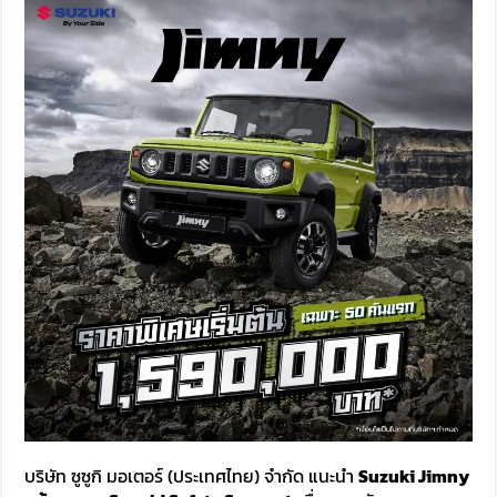
บริษัท ซูซูกิ มอเตอร์ (ประเทศไทย) จำกัด แนะนำ
Suzuki Jimny