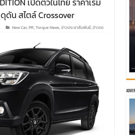
TION เปิดตัวในไทย ราคาเริ่ม
ดุดัน สไตล์ Crossover
6
New Car
,
PR
,
Torque News
,
ข่าวประชาสัมพันธ์
,
ข่าวรถ
Adver