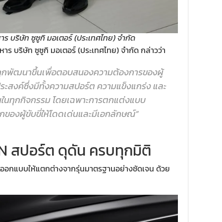
ร บริษัท ซูซูกิ มอเตอร์ (ประเทศไทย) จำกัด
 บริษัท ซูซูกิ มอเตอร์ (ประเทศไทย) จำกัด กล่าวว่า
กพัฒนาขึ้นเพื่อตอบสนองความต้องการของผู้
ะสงค์ซึ่งมีทั้งความสปอร์ต ความแข็งแกร่ง และ
านในทุกกิจกรรม โดยเฉพาะการตกแต่งแบบ
กของผู้ขับขี่ให้โดดเด่นและมีเอกลักษณ์”
 สปอร์ต ดุดัน ครบทุกมิติ
ออกแบบให้แตกต่างจากรุ่นมาตรฐานอย่างชัดเจน ด้วย