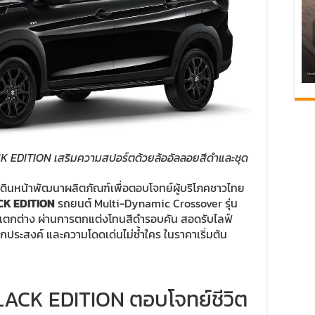
K EDITION เสริมความสปอร์ตด้วยล้ออัลลอยสีดำและชุด
ด เดินหน้าพัฒนาผลิตภัณฑ์เพื่อตอบโจทย์ผู้บริโภคชาวไทย
CK EDITION
รถยนต์ Multi-Dynamic Crossover รุ่น
ละแตกต่าง ผ่านการตกแต่งโทนสีดำรอบคัน สอดรับไลฟ์
เนกประสงค์ และความโดดเด่นไม่ซ้ำใคร ในราคาเริ่มต้น
7 BLACK EDITION ตอบโจทย์ชีวิต