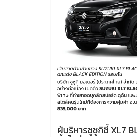
เส้นสายด้านข้างของ SUZUKI XL7 BLAC
ตกแต่ง BLACK EDITION รอบคัน
บริษัท ซูซูกิ มอเตอร์ (ประเทศไทย) จำกั
อย่างต่อเนื่อง เปิดตัว
SUZUKI XL7 BLA
พิเศษ ที่ถ่ายทอดบุคลิกสปอร์ต ดุดัน แ
สไตล์คนรุ่นใหม่ที่ต้องการความคุ้มค่า อ
835,000 บาท
ผู้บริหารซูซูกิชี้ XL