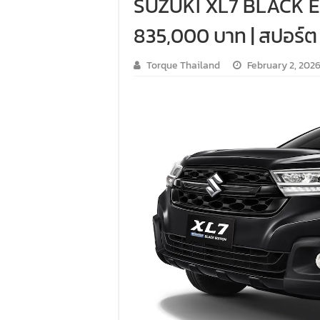
SUZUKI XL7 BLACK EDI
835,000 บาท | สปอร์ต 
Torque Thailand
February 2, 202