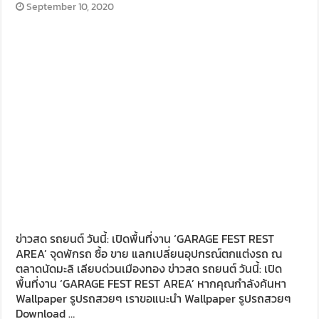
September 10, 2020
ข่าวสด รถยนต์ วันนี้: เปิดพื้นที่งาน ‘GARAGE FEST REST
AREA’ จุดพักรถ ซื้อ ขาย แลกเปลี่ยนอุปกรณ์ตกแต่งรถ ณ
ตลาดนัดมะลิ เลียบด่วนเมืองทอง ข่าวสด รถยนต์ วันนี้: เปิด
พื้นที่งาน ‘GARAGE FEST REST AREA’ หากคุณกำลังค้นหา
Wallpaper รูปรถสวยๆ เราขอแนะนำ Wallpaper รูปรถสวยๆ
Download …