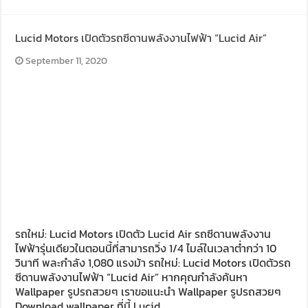
Lucid Motors เปิดตัวรถซีดานพลังงานไฟฟ้า “Lucid Air”
September 11, 2020
รถใหม่: Lucid Motors เปิดตัว Lucid Air รถซีดานพลังงาน
ไฟฟ้ารุ่นเดียวในตอนนี้ที่สามารถวิ่ง 1/4 ไมล์ในเวลาต่ำกว่า 10
วินาที พละกำลัง 1,080 แรงม้า รถใหม่: Lucid Motors เปิดตัวรถ
ซีดานพลังงานไฟฟ้า “Lucid Air” หากคุณกำลังค้นหา
Wallpaper รูปรถสวยๆ เราขอแนะนำ Wallpaper รูปรถสวยๆ
Download wallpaper ที่นี้ Lucid …