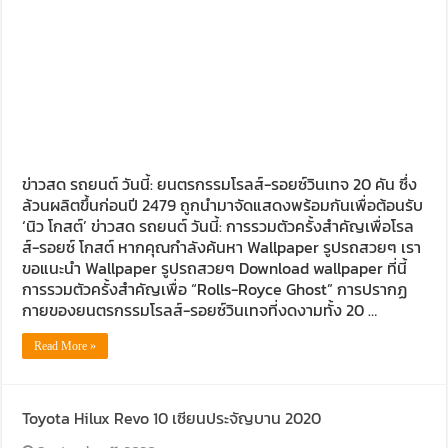
ข่าวสด รถยนต์ วันนี้: ยนตรกรรมโรลส์-รอยซ์วินเทจ 20 คัน ซึ่ง
ล้วนผลิตขึ้นก่อนปี 2479 ถูกนำมาจัดแสดงพร้อมกันเพื่อต้อนรับ
‘นิว โกสต์’ ข่าวสด รถยนต์ วันนี้: การรวมตัวครั้งสำคัญเพื่อโรล
ส์-รอยซ์ โกสต์ หากคุณกำลังค้นหา Wallpaper รูปรถสวยๆ เรา
ขอแนะนำ Wallpaper รูปรถสวยๆ Download wallpaper ที่นี้
การรวมตัวครั้งสำคัญเพื่อ “Rolls-Royce Ghost” การปรากฏ
กายของยนตรกรรมโรลส์-รอยซ์วินเทจที่งดงามทั้ง 20 …
Read More »
Toyota Hilux Revo 10 เซียนประจัญบาน 2020