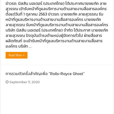
ข่าวรถ: นิสสัน มอเตอร์ (ประเทศไทย) ได้ประกาศนายชยภัค ลาย
สุวรรณ เข้ารับหน้าที่ดูแลบริหารงานด้านสายงานสื่อสารองค์กร
Audi Road to Korat ยกทัพขบวนอาวดี้กว่า 60 คัน เยี่ยมชม อาวดี
ตั้งแต่วันที่ 1 ตุลาคม 2563 ข่าวรถ: นายชยภัค ลายสุวรรณ รับ
หน้าที่ดูแลบริหารงานด้านสายงานสื่อสารองค์กร นายชยภัค
ขับ ฟอร์ด เรนเจอร์ บุกอีสาน กับกิจกรรม ‘ฟอร์ด เรนเจอร์ แกร่ง
ลายสุวรรณ รับหน้าที่ดูแลบริหารงานด้านสายงานสื่อสารองค์กร
บริษัท นิสสัน มอเตอร์ (ประเทศไทย) จำกัด ได้ประกาศ นายชยภัค
ขับ ISUZU V-CROSS 4X4 ลุยลาวใต้ พิสูจน์ตัวจริงทุกเส้นทาง
ลายสุวรรณ ปัจจุบันดำรงตำแหน่งผู้จัดการทั่วไป ฝ่ายสื่อสาร
ผลิตภัณฑ์ จะเข้ารับหน้าที่ดูแลบริหารงานด้านสายงานสื่อสาร
รีวิว ลองขับ กิจกรรม “MG EV FAMILY TRIP” ครั้งแรกของการ
องค์กร บริษัท …
Read More »
การรวมตัวครั้งสำคัญเพื่อ “Rolls-Royce Ghost”
September 11, 2020