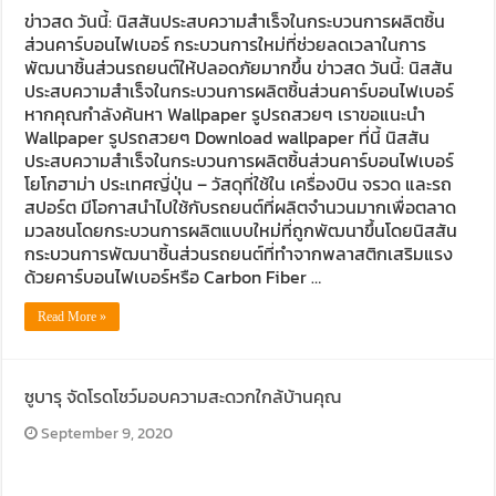
ข่าวสด วันนี้: นิสสันประสบความสำเร็จในกระบวนการผลิตชิ้น
ส่วนคาร์บอนไฟเบอร์ กระบวนการใหม่ที่ช่วยลดเวลาในการ
พัฒนาชิ้นส่วนรถยนต์ให้ปลอดภัยมากขึ้น ข่าวสด วันนี้: นิสสัน
ประสบความสำเร็จในกระบวนการผลิตชิ้นส่วนคาร์บอนไฟเบอร์
หากคุณกำลังค้นหา Wallpaper รูปรถสวยๆ เราขอแนะนำ
Wallpaper รูปรถสวยๆ Download wallpaper ที่นี้ นิสสัน
ประสบความสำเร็จในกระบวนการผลิตชิ้นส่วนคาร์บอนไฟเบอร์
โยโกฮาม่า ประเทศญี่ปุ่น – วัสดุที่ใช้ใน เครื่องบิน จรวด และรถ
สปอร์ต มีโอกาสนำไปใช้กับรถยนต์ที่ผลิตจำนวนมากเพื่อตลาด
มวลชนโดยกระบวนการผลิตแบบใหม่ที่ถูกพัฒนาขึ้นโดยนิสสัน
กระบวนการพัฒนาชิ้นส่วนรถยนต์ที่ทำจากพลาสติกเสริมแรง
ด้วยคาร์บอนไฟเบอร์หรือ Carbon Fiber …
Read More »
ซูบารุ จัดโรดโชว์มอบความสะดวกใกล้บ้านคุณ
September 9, 2020