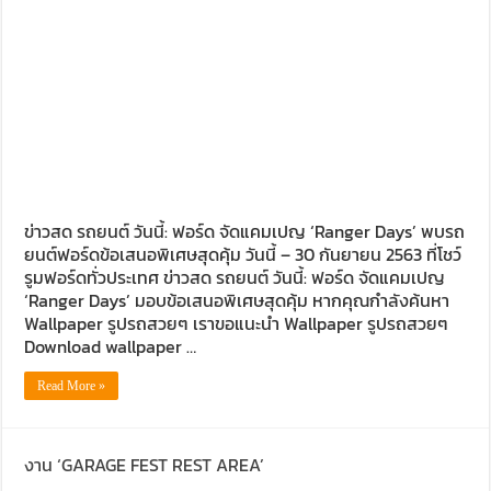
ข่าวสด รถยนต์ วันนี้: ฟอร์ด จัดแคมเปญ ‘Ranger Days’ พบรถ
ยนต์ฟอร์ดข้อเสนอพิเศษสุดคุ้ม วันนี้ – 30 กันยายน 2563 ที่โชว์
รูมฟอร์ดทั่วประเทศ ข่าวสด รถยนต์ วันนี้: ฟอร์ด จัดแคมเปญ
‘Ranger Days’ มอบข้อเสนอพิเศษสุดคุ้ม หากคุณกำลังค้นหา
Wallpaper รูปรถสวยๆ เราขอแนะนำ Wallpaper รูปรถสวยๆ
Download wallpaper …
Read More »
งาน ‘GARAGE FEST REST AREA’