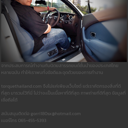
จากประสบการณ์ทำงานกับนิตยสารรถยนต์ชั้นนำของประเทศไทย
หลายฉบับ ทำให้เราพบทั้งข้อดีและจุดด้วยของการทำงาน
torquethailand.com จึงไม่แค่เพียงเว็บไซต์ แต่เราคัดกรองสิ่งที่ดี
ที่สุด มารวมใว้ที่นี่ ไม่ว่าจะเป็นเนื้อหาที่ดีที่สุด ภาพถ่ายที่ดีที่สุด ข้อมูลที่
เชื่อถือได้
สนับสนุนติดต่อ gorri180sx@hotmail.com
เบอร์โทร 065-455-5393