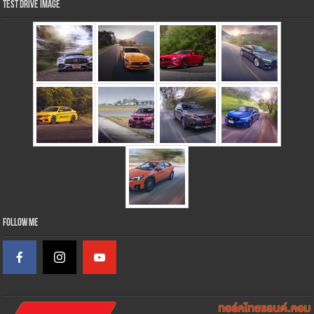
Test Drive Image
Follow Me