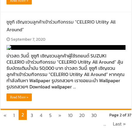
Read More »
ซูซูกิ เชิญชวนลูกค้าเข้าร่วมกิจกรรม “CELERIO Utility All
Around”
September 7, 2020
ข่าวสด วันนี้: ซูซูกิ เชิญชวนลูกค้าผู้ใช้รถยนต์ SUZUKI
CELERIO เข้าร่วมกิจกรรม “CELERIO Utility All Around” ลุ้น
รับบัตรเติมน้ำมัน 50,000 บาท ข่าวสด วันนี้: ซูซูกิ เชิญชวน
ลูกค้าเข้าร่วมกิจกรรม “CELERIO Utility All Around” หากคุณ
กำลังค้นหา Wallpaper รูปรถสวยๆ เราขอแนะนำ Wallpaper
รูปรถสวยๆ Download wallpaper …
Read More »
2
«
1
3
4
5
»
10
20
30
Page 2 of 37
...
Last »