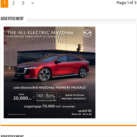
1
2
3
»
Page 1 of 3
Advertisement