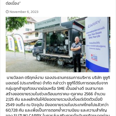
ต่อเนื่อง”
November 6, 2023
นายวัลลภ ตรีฤกษ์งาม รองประธานกรรมการบริหาร บริษัท ซูซูกิ
มอเตอร์ (ประเทศไทย) จำกัด กล่าวว่า ซูซูกิได้รับการตอบรับจาก
กลุ่มลูกค้าธุรกิจขนาดย่อมหรือ SME เป็นอย่างดี จนสามารถ
สร้างยอดขายรวมในช่วงเดือนมกราคม-ตุลาคม 2566 จำนวน
2,125 คัน และผลักดันให้มียอดขายรวมนับตั้งแต่เปิดตัวเมื่อปี
2549 จนถึง ณ ปัจจุบัน มียอดขายรวมในประเทศไทยไปแล้วกว่า
60,728 คัน และเพื่อเป็นการตอกย้ำความนิยม และความสำคัญ
ของ SUZUKI CARRY ในการส่งเสริมการดำเนินธุรกิจขนาดย่อม