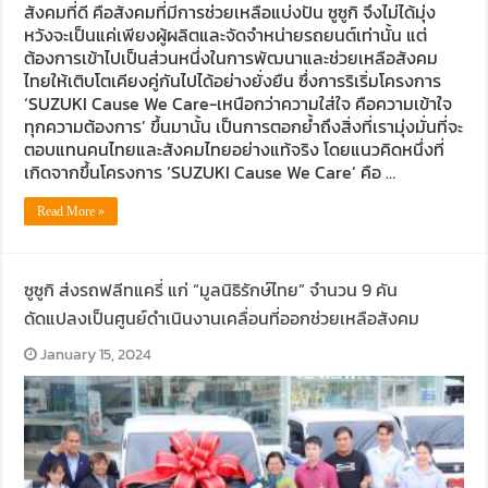
สังคมที่ดี คือสังคมที่มีการช่วยเหลือแบ่งปัน ซูซูกิ จึงไม่ได้มุ่ง
หวังจะเป็นแค่เพียงผู้ผลิตและจัดจำหน่ายรถยนต์เท่านั้น แต่
ต้องการเข้าไปเป็นส่วนหนึ่งในการพัฒนาและช่วยเหลือสังคม
ไทยให้เติบโตเคียงคู่กันไปได้อย่างยั่งยืน ซึ่งการริเริ่มโครงการ
‘SUZUKI Cause We Care-เหนือกว่าความใส่ใจ คือความเข้าใจ
ทุกความต้องการ’ ขึ้นมานั้น เป็นการตอกย้ำถึงสิ่งที่เรามุ่งมั่นที่จะ
ตอบแทนคนไทยและสังคมไทยอย่างแท้จริง โดยแนวคิดหนึ่งที่
เกิดจากขึ้นโครงการ ‘SUZUKI Cause We Care’ คือ …
Read More »
ซูซูกิ ส่งรถฟลีทแครี่ แก่ “มูลนิธิรักษ์ไทย” จำนวน 9 คัน
ดัดแปลงเป็นศูนย์ดำเนินงานเคลื่อนที่ออกช่วยเหลือสังคม
January 15, 2024