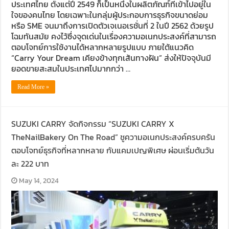
ประเทศไทย ตั้งแต่ปี 2549 ก็เป็นหนึ่งในผลิตภัณฑ์ที่เข้าไปอยู่ใน
ใจของคนไทย โดยเฉพาะในกลุ่มผู้ประกอบการธุรกิจขนาดย่อม
หรือ SME จนมาถึงการเปิดตัวเจเนอเรชั่นที่ 2 ในปี 2562 ด้วยรูป
โฉมทันสมัย คงไว้ซึ่งจุดเด่นในเรื่องความอเนกประสงค์ที่สามารถ
ตอบโจทย์การใช้งานได้หลากหลายรูปแบบ ภายใต้แนวคิด
“Carry Your Dream เคียงข้างทุกเส้นทางฝัน” ส่งให้ปัจจุบันมี
ยอดขายสะสมในประเทศไปมากกว่า …
Read More »
SUZUKI CARRY จัดกิจกรรม “SUZUKI CARRY X
TheNailBakery On The Road” ชูความอเนกประสงค์ครบครัน
ตอบโจทย์ธุรกิจที่หลากหลาย กับแคมเปญพิเศษ ผ่อนเริ่มต้นวัน
ละ 222 บาท
May 14, 2024