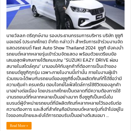
นายวัลลภ ตรีฤกษ์งาม รองประธานกรรมการบริหาร บริษัท ซูซูกิ
มอเตอร์ (ประเทศไทย) จำกัด กล่าวว่า สำหรับการเข้าร่วมงานจัด
แสดงรถยนต์ Fast Auto Show Thailand 2024 ซูซูกิ ยังคงนำ
รถยนต์หลากหลายรุ่นเข้าร่วมจัดแสดง พร้อมด้วยเตรียมข้อ
เสนอสุดพิเศษภายใต้แคมเปญ “SUZUKI EAZY DRIVE ผ่อน
สบายในสไตล์คุณ” มามอบให้กับลูกค้าที่ต้องการเป็นเจ้าของ
รถยนต์ซูซูกิทุกรุ่น เฉพาะภายในงานนี้เท่านั้น ภายในงานผู้เข้า
ร่วมชมจะได้พบกับรถยนต์ของซูซูกิซึ่งเป็นผลิตภัณฑ์ที่ได้ชื่อว่ามี
ความคุ้มค่า ครบครัน ตอบโจทย์ไลฟ์สไตล์การใช้ชีวิตของลูกค้า
มาอย่างต่อเนื่อง โดยประเทศไทยเป็นตลาดที่มีความต้องการใช้
งานรถยนต์ที่หลากหลายเป็นอย่างมาก ซึ่งซูซูกิเป็นหนึ่งใน
แบรนด์ผู้จำหน่ายรถยนต์ที่มีผลิตภัณฑ์หลากหลายไว้รองรับต่อ
ความต้องการ และสิ่งที่สำคัญคือมีรถยนต์หลายรุ่นที่เข้าไปอยู่ใน
ใจของคนไทยและยังได้การตอบรับเป็นอย่างดีเสมอมา …
Read More »