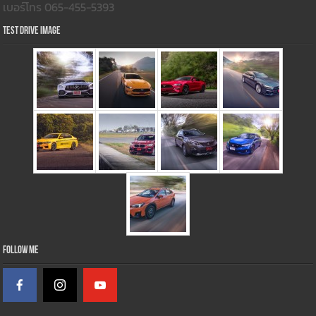
เบอร์โทร 065-455-5393
Test Drive Image
Follow Me