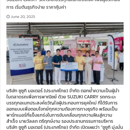
การ เริ่มต้นธุรกิจง่าย ราคาคุ้มค่า
June 20, 2025
บริษัท ซูซูกิ มอเตอร์ (ประเทศไทย) จำกัด ตอกย้ำความเป็นผู้นำ
ในตลาดรถเพื่อการพาณิชย์ ด้วย SUZUKI CARRY รถกระบะ
บรรทุกอเนกประสงค์ขวัญใจผู้ประกอบการยุคใหม่ ที่ได้รับการ
ออกแบบเพื่อตอบโจทย์ทุกความต้องการทางธุรกิจ พร้อมเป็น
พาร์ทเนอร์ที่แข็งแกร่งในการขับเคลื่อนทุกความฝันสู่ความ
สำเร็จ นายวัลลภ ตรีฤกษ์งาม รองประธานกรรมการบริหาร
บริษัท ซูซูกิ มอเตอร์ (ประเทศไทย) จำกัด เปิดเผยว่า “ซูซูกิ มุ่งมั่น