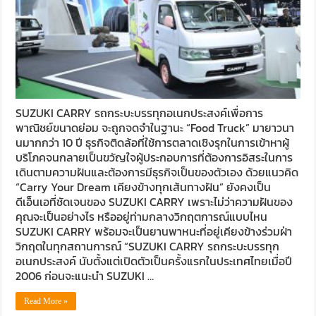
SUZUKI CARRY รถกระบะบรรทุกอเนกประสงค์เพื่อการ
พาณิชย์ขนาดย่อม จะถูกจดจำในฐานะ “Food Truck” มายาวนา
นมากกว่า 10 ปี ธุรกิจติดล้อที่ใช้การตลาดเชิงรุกในการเข้าหาผู้
บริโภคจนกลายเป็นขวัญใจผู้ประกอบการที่ต้องการอิสระในการ
เดินตามความฝันและต้องการมีธุรกิจเป็นของตัวเอง ด้วยแนวคิด
“Carry Your Dream เคียงข้างทุกเส้นทางฝัน” ยังคงเป็น
ดีเอ็นเอที่ชัดเจนของ SUZUKI CARRY เพราะไม่ว่าความฝันของ
คุณจะเป็นอย่างไร หรืออยู่ท่ามกลางวิกฤตการณ์แบบไหน
SUZUKI CARRY พร้อมจะเป็นยานพาหนะที่อยู่เคียงข้างร่วมฝ่า
วิกฤตในทุกสถานการณ์ “SUZUKI CARRY รถกระบะบรรทุก
อเนกประสงค์ นับตั้งแต่เปิดตัวเป็นครั้งแรกในประเทศไทยเมื่อปี
2006 ก่อนจะแนะนำ SUZUKI …
Read More »