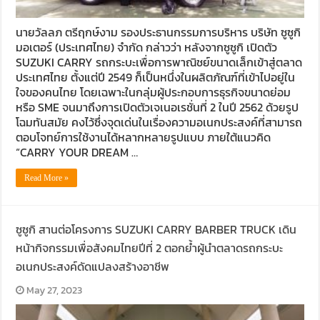
นายวัลลภ ตรีฤกษ์งาม รองประธานกรรมการบริหาร บริษัท ซูซูกิ
มอเตอร์ (ประเทศไทย) จำกัด กล่าวว่า หลังจากซูซูกิ เปิดตัว
SUZUKI CARRY รถกระบะเพื่อการพาณิชย์ขนาดเล็กเข้าสู่ตลาด
ประเทศไทย ตั้งแต่ปี 2549 ก็เป็นหนึ่งในผลิตภัณฑ์ที่เข้าไปอยู่ใน
ใจของคนไทย โดยเฉพาะในกลุ่มผู้ประกอบการธุรกิจขนาดย่อม
หรือ SME จนมาถึงการเปิดตัวเจเนอเรชั่นที่ 2 ในปี 2562 ด้วยรูป
โฉมทันสมัย คงไว้ซึ่งจุดเด่นในเรื่องความอเนกประสงค์ที่สามารถ
ตอบโจทย์การใช้งานได้หลากหลายรูปแบบ ภายใต้แนวคิด
“CARRY YOUR DREAM …
Read More »
ซูซูกิ สานต่อโครงการ SUZUKI CARRY BARBER TRUCK เดิน
หน้ากิจกรรมเพื่อสังคมไทยปีที่ 2 ตอกย้ำผู้นำตลาดรถกระบะ
อเนกประสงค์ดัดแปลงสร้างอาชีพ
May 27, 2023