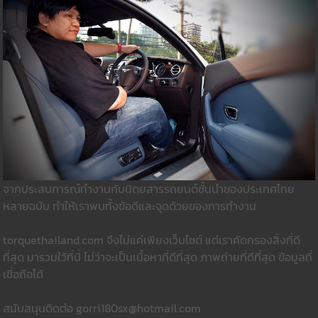
จากประสบการณ์ทำงานกับนิตยสารรถยนต์ชั้นนำของประเทศไทย
หลายฉบับ ทำให้เราพบทั้งข้อดีและจุดด้วยของการทำงาน
torquethailand.com จึงไม่แค่เพียงเว็บไซต์ แต่เราคัดกรองสิ่งที่ดี
ที่สุด มารวมใว้ที่นี่ ไม่ว่าจะเป็นเนื้อหาที่ดีที่สุด ภาพถ่ายที่ดีที่สุด ข้อมูลที่
เชื่อถือได้
สนับสนุนติดต่อ gorri180sx@hotmail.com