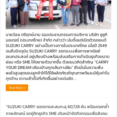
นายวัลล ตรีฤกษ์งาม รองประธานกรรมการบริหาร บริษัท ซูซูกิ
มอเตอร์ (ประเทศไทย) จำกัด กล่าวว่า นับตั้งแต่เปิดตัวรถยนต์
SUZUKI CARRY อย่างเป็นทางการในประเทศไทย เมื่อปี 2549
จนถึงปัจจุบัน SUZUKI CARRY รถกระบะเพื่อการพาณิชย์
อเนกประสงค์ อยู่เคียงข้างพร้อมส่งเสริมการดำเนินธุรกิจขนาด
ย่อม หรือ SME ให้ขยายตัวมากขึ้น ด้วยแนวคิดสำคัญ “CARRY
YOUR DREAM เคียงข้างทุกเส้นทางฝัน” ยึดมั่นในความพึง
พอใจสูงสุดของลูกค้าให้ได้ใช้ผลิตภัณฑ์คุณภาพดีและมีคุ้มค่าใน
ทุกด้าน ความสำเร็จที่เกิดขึ้นอย่างเด่นชัด …
Read More »
“SUZUKI CARRY ยอดขายสะสมทะลุ 60,728 คัน พร้อมตอกย้ำ
ภาพลักษณ์ รถคู่คิดธุรกิจ SME เดินหน้าจัดกิจกรรมเพื่อสังคม