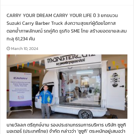
CARRY YOUR DREAM CARRY YOUR LIFE ปี 3 ยกขบวน
Suzuki Carry Barber Truck ส่งความสุขแก่ผู้ด้อยโอกาส
ตอกย้ำภาพลักษณ์ รถคู่คิด ธุรกิจ SME ไทย สร้างยอดขายสะสม
ทะลุ 61,234 คัน
March 10, 2024
นายวัลลภ ตรีฤกษ์งาม รองประธานกรรมการบริหาร บริษัท ซูซูกิ
มอเตอร์ (ประเทศไทย) จำกัด กล่าวว่า ‘ซูซูกิ’ ตระหนักอยู่เสมอว่า