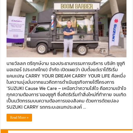
นายวัลลภ ตรีฤกษ์งาม รองประธานกรรมการบริหาร บริษัท ซูซูกิ
มอเตอร์ (ประเทศไทย) จำกัด เปิดเผยว่า นับตั้งแต่เราได้ริเริ่ม
แคมเปญ CARRY YOUR DREAM CARRY YOUR LIFE คือหนึ่ง
ในความมุ่งมั่นจากแนวคิดการดำเนินธุรกิจภายใต้โครงการ
‘SUZUKI Cause We Care – เหนือกว่าความใส่ใจ คือความเข้าใจ
ทุกความต้องการ’ของซูซูกิ ซึ่งคิดริเริ่มทำสิ่งใหม่ที่ท้าทาย จนเกิด
เป็นนวัตกรรมบนความต้องการของสังคม ด้วยการดัดแปลง
SUZUKI CARRY รถกระบะอเนกประสงค์ …
Read More »