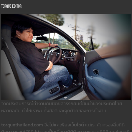
Torque Editor
จากประสบการณ์ทำงานกับนิตยสารรถยนต์ชั้นนำของประเทศไทย
หลายฉบับ ทำให้เราพบทั้งข้อดีและจุดด้วยของการทำงาน
torquethailand.com จึงไม่แค่เพียงเว็บไซต์ แต่เราคัดกรองสิ่งที่ดี
ที่สุด มารวมใว้ที่นี่ ไม่ว่าจะเป็นเนื้อหาที่ดีที่สุด ภาพถ่ายที่ดีที่สุด ข้อมูลที่