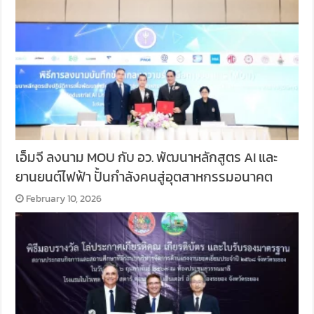
เอ็มจี ลงนาม MOU กับ อว. พัฒนาหลักสูตร AI และ
ยานยนต์ไฟฟ้า ปั้นกำลังคนสู่อุตสาหกรรมอนาคต
February 10, 2026