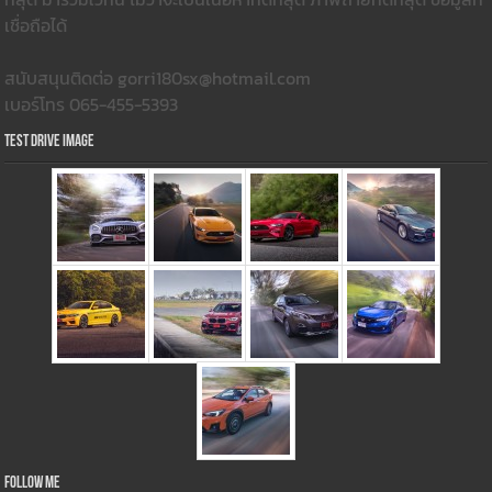
เชื่อถือได้
สนับสนุนติดต่อ gorri180sx@hotmail.com
เบอร์โทร 065-455-5393
Test Drive Image
Follow Me