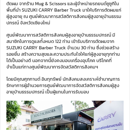
ตัดผม จากร้าน Mug & Scissors และผู้จำหน่ายรถยนต์ซูซูกิใน
พื้นที่นำ SUZUKI CARRY Barber Truck มาให้บริการตัดผมแก่
ผู้สูงอายุ ณ ศูนย์พัฒนาการสวัสดิการสังคมผู้สูงอายุบ้านธรรม
ปกรณ์ จังหวัดเชียงใหม่
ศูนย์พัฒนาการสวัสดิการสังคมผู้สูงอายุบ้านธรรมปกรณ์ มี
สมาชิกในการดูแลทั้งหมด 122 ท่าน เข้ารับบริการตัดผมจาก
SUZUKI CARRY Barber Truck จำนวน 30 ท่าน ซึ่งช่วยสร้าง
รอยยิ้ม สร้างความสุขและความประทับใจให้แก่ผู้สูงอายุทุกท่าน
ได้เป็นอย่างดี นอกจากนี้ยังคงมอบเครื่องอุปโภค บริโภคที่
จำเป็นแก่ทางศูนย์พัฒนาการจัดสวัสดิการสังคมฯ
โดยมีคุณศุภกานต์ อินทุทรัพย์ นักสังคมสงเคราะห์ชำนาญการ
รักษาการผู้อำนวยการศูนย์พัฒนาการจัดสวัสดิการสังคมผู้สูง
อายุบ้านธรรมปกรณ์ เป็นผู้แทนในการรับมอบ