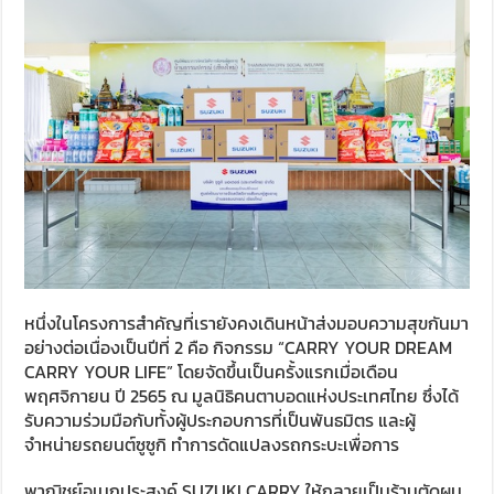
หนึ่งในโครงการสำคัญที่เรายังคงเดินหน้าส่งมอบความสุขกันมา
อย่างต่อเนื่องเป็นปีที่ 2 คือ กิจกรรม “CARRY YOUR DREAM
CARRY YOUR LIFE” โดยจัดขึ้นเป็นครั้งแรกเมื่อเดือน
พฤศจิกายน ปี 2565 ณ มูลนิธิคนตาบอดแห่งประเทศไทย ซึ่งได้
รับความร่วมมือกับทั้งผู้ประกอบการที่เป็นพันธมิตร และผู้
จำหน่ายรถยนต์ซูซูกิ ทำการดัดแปลงรถกระบะเพื่อการ
พาณิชย์อเนกประสงค์ SUZUKI CARRY ให้กลายเป็นร้านตัดผม