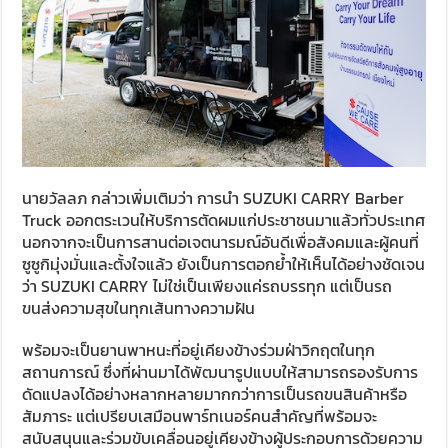
นายวัลลภ กล่าวเพิ่มเติมว่า การนำ SUZUKI CARRY Barber
Truck ออกตระเวนให้บริการตัดผมแก่ประชาชนมาแล้วทั่วประเทศ
นอกจากจะเป็นการสานต่อเจตนารมณ์อันดีเพื่อสังคมและผู้คนที่
ซูซูกิมุ่งมั่นและตั้งใจแล้ว ยังเป็นการตอกย้ำให้เห็นได้อย่างชัดเจน
ว่า SUZUKI CARRY ไม่ใช่เป็นเพียงแค่รถบรรทุก แต่เป็นรถ
ขนส่งความสุขในทุกเส้นทางความฝัน
พร้อมจะเป็นยานพาหนะที่อยู่เคียงข้างร่วมฝ่าวิกฤตในทุก
สถานการณ์ ซึ่งที่ผ่านมาได้พัฒนารูปแบบให้สามารถรองรับการ
ดัดแปลงได้อย่างหลากหลายมากกว่าการเป็นรถขนสินค้าหรือ
สัมภาระ แต่เปรียบเสมือนพาร์ทเนอร์คนสำคัญที่พร้อมจะ
สนับสนุนและร่วมขับเคลื่อนอยู่เคียงข้างผู้ประกอบการด้วยความ