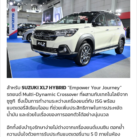
สำหรับ
SUZUKI XL7 HYBRID
“Empower Your Journey”
รถยนต์ Multi-Dynamic Crossover ที่ผสานกับเทคโนโลยีจาก
ซูซูกิ ซึ่งเป็นการทำงานระหว่างเครื่องยนต์กับ ISG พร้อม
แบตเตอรี่ลิเธียมไออน ที่ช่วยเพิ่มประสิทธิภาพในการประหยัด
น้ำมัน และช่วยในเรื่องของการออกตัวได้อย่างนุ่มนวล
อีกทั้งยังบำรุงรักษาง่ายไม่ต่างจากเครื่องยนต์เบนซิน ตอกย้ำ
ความมั่นใจด้วยการรับประกันแบตเตอรี่นาน 5 ปี ภายในห้อง