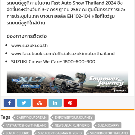
รถยนต์ซูซูกิภายในงาน Fast Auto Show Thailand 2024 ซึ่ง
จัดขึ้นระหว่างวันที่ 3-7 กรกฎาคม 2567 ณ ศูนย์นิทรรศการและ
การประชุมไบเทค บางนา ฮอล์ล EH 102-104 หรือที่โชว์รูม
รถยนต์ซูซูกิใกล้บ้าน
ช่องทางการติดต่อ
www.suzuki.co.th
www.facebook.com/officialsuzukimotorthailand
SUZUKI Cause We Care: 1800-600-900
Tags
CARRYYOURDREAM
EMPOWERYOURJOURNEY
FASTAUTOSHOWTHAILAND
NEWSUZUKIXL7HYBRID
SUZUKICARRY
SUZUKICELERIO
SUZUKIERTIGASMARTHYBRID
SUZUKIMOTORTHAILAND