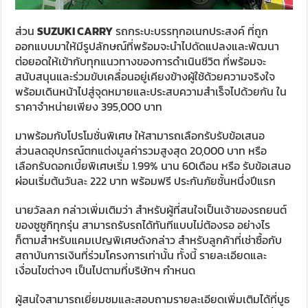
ส่วน
SUZUKI CARRY
รถกระบะบรรทุกอเนกประสงค์ ที่ถูก
ออกแบบมาให้มีรูปลักษณ์ที่พร้อมจะนำไปดัดแปลงและพัฒนา
ต่อยอดให้เข้ากับทุกแนวทางของการดำเนินชีวิต ที่พร้อมจะ
สนับสนุนและร่วมขับเคลื่อนอยู่เคียงข้างผู้ใช้ด้วยความจริงใจ
พร้อมเดินหน้าไปสู่จุดหมายและประสบความสำเร็จไปด้วยกัน ใน
ราคาจำหน่ายเพียง 395,000 บาท
มาพร้อมกับโปรโมชั่นพิเศษ ให้สามารถเลือกรับรับข้อเสนอ
ส่วนลดอุปกรณ์ตกแต่งมูลค่ารวมสูงสุด 20,000 บาท หรือ
เลือกรับดอกเบี้ยพิเศษเริ่ม 1.99% นาน 60เดือน หรือ รับข้อเสนอ
ผ่อนเริ่มต้นวันละ 222 บาท พร้อมฟรี ประกันภัยชั้นหนึ่งปีแรก
นายวัลลภ กล่าวเพิ่มเติมว่า สำหรับผู้ที่สนใจเป็นเจ้าของรถยนต์
ของซูซูกิทุกรุ่น สามารถรับรถได้ทันทีแบบไม่ต้องรอ อย่างไร
ก็ตามสำหรับแคมเปญพิเศษดังกล่าว สำหรับลูกค้าที่เช่าซื้อกับ
สถาบันการเงินที่ร่วมโครงการเท่านั้น ทั้งนี้ รายละเอียดและ
เงื่อนไขต่างๆ เป็นไปตามที่บริษัทฯ กำหนด
ผู้สนใจสามารถเยี่ยมชมและสอบถามรายละเอียดเพิ่มเติมได้ที่บูธ