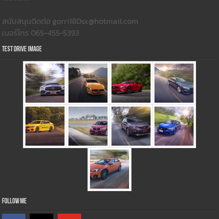
สนับสนุนติดต่อ gorri180sx@hotmail.com
เบอร์โทร 065-455-5393
Test Drive Image
Follow Me