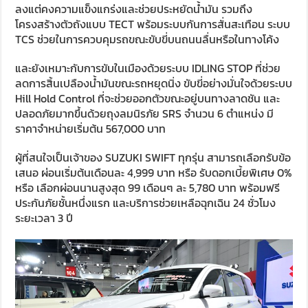
ลงแต่คงความแข็งแกร่งและช่วยประหยัดน้ำมัน รวมถึง
โครงสร้างตัวถังแบบ TECT พร้อมระบบกันการสั่นสะเทือน ระบบ
TCS ช่วยในการควบคุมรถขณะขับขี่บนถนนลื่นหรือในทางโค้ง
และยังเหมาะกับการขับในเมืองด้วยระบบ IDLING STOP ที่ช่วย
ลดการสิ้นเปลืองน้ำมันขณะรถหยุดนิ่ง ขับขี่อย่างมั่นใจด้วยระบบ
Hill Hold Control ที่จะช่วยออกตัวขณะอยู่บนทางลาดชัน และ
ปลอดภัยมากขึ้นด้วยถุงลมนิรภัย SRS จำนวน 6 ตำแหน่ง มี
ราคาจำหน่ายเริ่มต้น 567,000 บาท
ผู้ที่สนใจเป็นเจ้าของ SUZUKI SWIFT ทุกรุ่น สามารถเลือกรับข้อ
เสนอ ผ่อนเริ่มต้นเดือนละ 4,999 บาท หรือ รับดอกเบี้ยพิเศษ 0%
หรือ เลือกผ่อนนานสูงสุด 99 เดือนๆ ละ 5,780 บาท พร้อมฟรี
ประกันภัยชั้นหนึ่งแรก และบริการช่วยเหลือฉุกเฉิน 24 ชั่วโมง
ระยะเวลา 3 ปี