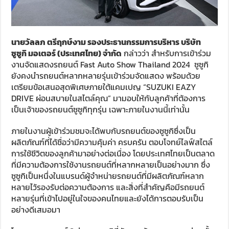
นายวัลลภ ตรีฤกษ์งาม รองประธานกรรมการบริหาร บริษัท
ซูซูกิ มอเตอร์ (ประเทศไทย) จำกัด
กล่าวว่า สำหรับการเข้าร่วม
งานจัดแสดงรถยนต์ Fast Auto Show Thailand 2024 ซูซูกิ
ยังคงนำรถยนต์หลากหลายรุ่นเข้าร่วมจัดแสดง พร้อมด้วย
เตรียมข้อเสนอสุดพิเศษภายใต้แคมเปญ “SUZUKI EAZY
DRIVE ผ่อนสบายในสไตล์คุณ” มามอบให้กับลูกค้าที่ต้องการ
เป็นเจ้าของรถยนต์ซูซูกิทุกรุ่น เฉพาะภายในงานนี้เท่านั้น
ภายในงานผู้เข้าร่วมชมจะได้พบกับรถยนต์ของซูซูกิซึ่งเป็น
ผลิตภัณฑ์ที่ได้ชื่อว่ามีความคุ้มค่า ครบครัน ตอบโจทย์ไลฟ์สไตล์
การใช้ชีวิตของลูกค้ามาอย่างต่อเนื่อง โดยประเทศไทยเป็นตลาด
ที่มีความต้องการใช้งานรถยนต์ที่หลากหลายเป็นอย่างมาก ซึ่ง
ซูซูกิเป็นหนึ่งในแบรนด์ผู้จำหน่ายรถยนต์ที่มีผลิตภัณฑ์หลาก
หลายไว้รองรับต่อความต้องการ และสิ่งที่สำคัญคือมีรถยนต์
หลายรุ่นที่เข้าไปอยู่ในใจของคนไทยและยังได้การตอบรับเป็น
อย่างดีเสมอมา