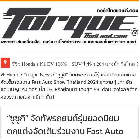
รีวิว ลองขับ All New GWM HAVAL H6 ปรับโฉมหน้าใหม่หล่อก
Home
/
Torque News
/
“ซูซูกิ” จัดทัพรถยนต์รุ่นยอดนิยมตกแต่ง
จัดเต็มร่วมงาน Fast Auto Show Thailand 2024 ชูความคุ้มค่า อัด
แคมเปญแรง ดอกเบี้ย 0% หรือผ่อนนานสูงสุด 99 เดือน เอาใจลูกค้าที่
จองรถภายในงานนี้เท่านั้น !
“ซูซูกิ” จัดทัพรถยนต์รุ่นยอดนิยม
ตกแต่งจัดเต็มร่วมงาน Fast Auto