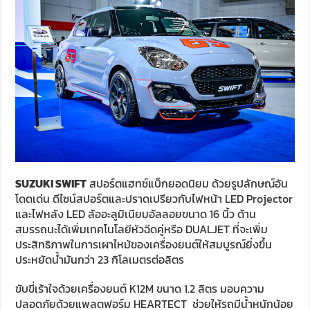
SUZUKI SWIFT
สปอร์ตแฮทช์แบ็กยอดนิยม ด้วยรูปลักษณ์อัน
โดดเด่น ดีไซน์สปอร์ตและปราดเปรียวกับไฟหน้า LED Projector
และไฟหลัง LED ล้ออะลูมิเนียมอัลลอยขนาด 16 นิ้ว ด้าน
สมรรถนะได้เพิ่มเทคโนโลยีหัวฉีดคู่หรือ DUALJET ที่จะเพิ่ม
ประสิทธิภาพในการเผาไหม้ของเครื่องยนต์ให้สมบูรณ์ยิ่งขึ้น
ประหยัดน้ำมันกว่า 23 กิโลเมตรต่อลิตร
ขับขี่เร้าใจด้วยเครื่องยนต์ K12M ขนาด 1.2 ลิตร มอบความ
ปลอดภัยด้วยแพลตฟอร์ม HEARTECT ช่วยให้รถมีน้ำหนักน้อย