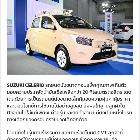
SUZUKI CELERIO
รถยนต์นั่งขนาดคอมแพ็คคุณภาพเกินตัว
มอบความประหยัดน้ำมันเชื้อเพลิงกว่า 20 กิโลเมตรต่อลิตร โดด
เด่นด้วยการเป็นรถยนต์นั่งขนาดเล็กที่มอบความคุ้มค่าคุ้มราคา
และตอบโจทย์การใช้งานได้อย่างสูงสุด ส่งผลให้ฐานลูกค้าใน
ปัจจุบันไม่ใช่แค่เพียงแค่วัยรุ่นและวัยทำงาน แต่ยังเป็นหนึ่งในรถ
ทางเลือกของครอบครัวขนาดเล็กอีกด้วย
โดยมีทั้งในรุ่นเกียร์ธรรมดา และเกียร์อัตโนมัติ CVT ลูกค้าที่
ต้องการใช้งานรถยนต์นั่งขนาดคอมแพ็คคุณภาพเกินตัว