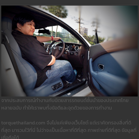
จากประสบการณ์ทำงานกับนิตยสารรถยนต์ชั้นนำของประเทศไทย
หลายฉบับ ทำให้เราพบทั้งข้อดีและจุดด้วยของการทำงาน
torquethailand.com จึงไม่แค่เพียงเว็บไซต์ แต่เราคัดกรองสิ่งที่ดี
ที่สุด มารวมใว้ที่นี่ ไม่ว่าจะเป็นเนื้อหาที่ดีที่สุด ภาพถ่ายที่ดีที่สุด ข้อมูลที่
เชื่อถือได้