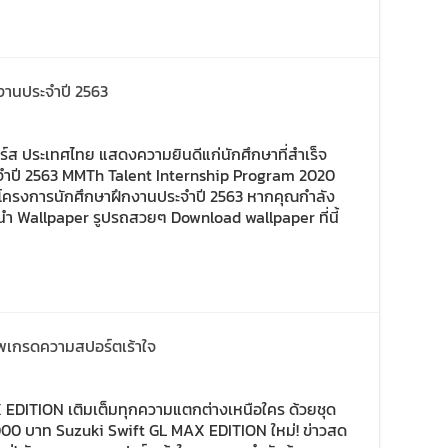
กงานประจำปี 2563
เตอร์ส ประเทศไทย แสดงความยินดีแก่นักศึกษาที่สำเร็จ
จำปี 2563 MMTh Talent Internship Program 2020
งวัลโครงการนักศึกษาฝึกงานประจำปี 2563 หากคุณกำลัง
ำ Wallpaper รูปรถสวยๆ Download wallpaper ที่นี้
ัพเกรดความสปอร์ตเร้าใจ
AX EDITION เติมเต็มทุกความแตกต่างเหนือใคร ด้วยชุด
,000 บาท Suzuki Swift GL MAX EDITION ใหม่! ข่าวสด