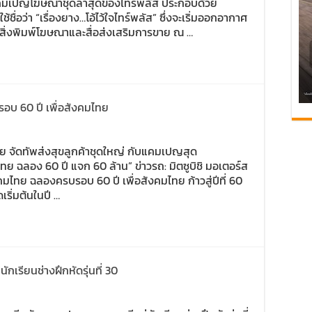
 แคมเปญโฆษณาชุดล่าสุดของไทร์พลัส ประกอบด้วย
ื่อว่า “เรื่องยาง…โอ้ไว้ใจไทร์พลัส” ซึ่งจะเริ่มออกอากาศ
อสิ่งพิมพ์โฆษณาและสื่อส่งเสริมการขาย ณ …
รอบ 60 ปี เพื่อสังคมไทย
ไทย จัดทัพส่งสุขลูกค้าชุดใหญ่ กับแคมเปญสุด
ไทย ฉลอง 60 ปี แจก 60 ล้าน” ข่าวรถ: มิตซูบิชิ มอเตอร์ส
ไทย ฉลองครบรอบ 60 ปี เพื่อสังคมไทย ก้าวสู่ปีที่ 60
ริ่มต้นในปี …
กเรียนช่างฝึกหัดรุ่นที่ 30