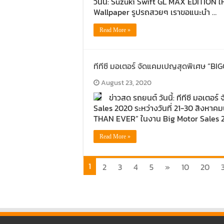
วันนี้: Suzuki Swift GL MAX EDITION 
Wallpaper รูปรถสวยๆ เราขอแนะนำ …
Read More »
ทีทีซี มอเตอร์ จัดแคมเปญสุดพิเศษ “
August 23, 2020
ข่าวสด รถยนต์ วันนี้: ทีทีซี มอเ
Sales 2020 ระหว่างวันที่ 21-30 สิงหาคม
THAN EVER” ในงาน Big Motor Sales 
Read More »
1
2
3
4
5
»
10
20