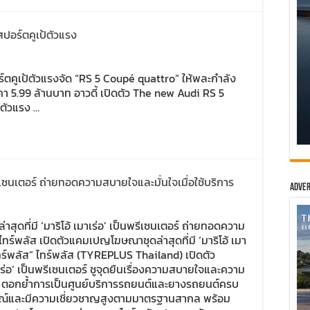
ปอร์ตคูเป้ตัวแรง
ปอร์ตคูเป้ตัวแรงจัด “RS 5 Coupé quattro” ให้พละกำลัง
คา 5.99 ล้านบาท อาวดี้ เปิดตัว The new Audi RS 5
ตัวแรง …
นพรีเซนเตอร์ ถ่ายทอดความสบายใจและมั่นใจเมื่อใช้บริการ
Adver
ุดที่มี ‘มาริโอ้ เมาเร่อ’ เป็นพรีเซนเตอร์ ถ่ายทอดความ
 ไทร์พลัส เปิดตัวแคมเปญโฆษณาชุดล่าสุดที่มี ‘มาริโอ้ เมา
ใจไทร์พลัส” ไทร์พลัส (TYREPLUS Thailand) เปิดตัว
เร่อ’ เป็นพรีเซนเตอร์ ชูจุดยืนเรื่องความสบายใจและความ
์พลัส ตอกย้ำการเป็นศูนย์บริการรถยนต์และยางรถยนต์ครบ
รณ์และมีความเชี่ยวชาญสูงตามมาตรฐานสากล พร้อม