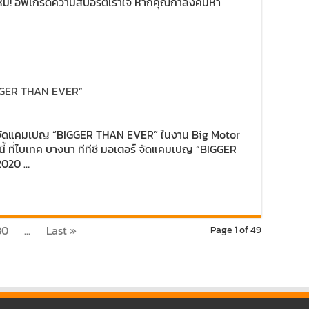
ใหม่! อัพเกรดความสปอร์ตเร้าใจ หากคุณกำลังค้นหา
BIGGER THAN EVER”
ตอร์ จัดแคมเปญ “BIGGER THAN EVER” ในงาน Big Motor
นี้ ที่ไบเทค บางนา ทีทีซี มอเตอร์ จัดแคมเปญ “BIGGER
2020 …
30
...
Last »
Page 1 of 49