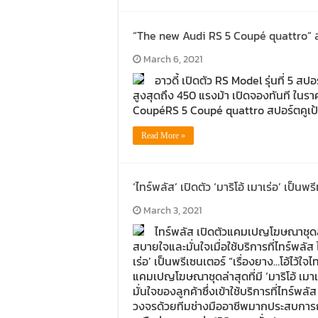
“The new Audi RS 5 Coupé quattro” ส
March 6, 2021
อาวดี้ เปิดตัว RS Model รุ่นที่ 5 ส
สูงสุดถึง 450 แรงม้า เปิดจองทันที ในรา
CoupéRS 5 Coupé quattro สปอร์ตคูเป้
Read More »
‘ไทร์พลัส’ เปิดตัว ‘มาริโอ้ เมาเร่อ’ เป็
March 3, 2021
ไทร์พลัส เปิดตัวแคมเปญโฆษณาชุดล่าส
สบายใจและมั่นใจเมื่อใช้บริการที่ไทร์พลัส
เร่อ’ เป็นพรีเซนเตอร์ “เรื่องยาง…โอ้ไว้
แคมเปญโฆษณาชุดล่าสุดที่มี ‘มาริโอ้ เมา
มั่นใจของลูกค้าซึ่งเข้าใช้บริการที่ไทร
วงจรด้วยทีมช่างมืออาชีพมากประสบกา