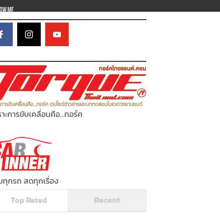
low Me
าะการขับเคลื่อนคือ...ทอร์ค
ทุกรถ สดทุกเรื่อง
Top Rated
Recent