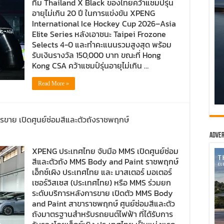
ทีม Thailand X Black ของไทยคว้าแชมป์รุ่น
อายุไม่เกิน 20 ปี ในการแข่งขัน XPENG
International Ice Hockey Cup 2026–Asia
Elite Series หลังเอาชนะ Taipei Frozone
Selects 4-0 และทำคะแนนรวมสูงสุด พร้อม
รับเงินรางวัล 150,000 บาท ขณะที่ Hong
Kong CSA คว้าแชมป์รุ่นอายุไม่เกิน …
Read More »
าย เปิดศูนย์ซ่อมสีและตัวถังราชพฤกษ์
Adver
XPENG ประเทศไทย จับมือ MMS เปิดศูนย์ซ่อม
สีและตัวถัง MMS Body and Paint ราชพฤกษ์
เอ็กซ์เผิง ประเทศไทย และ มาสเตอร์ มอเตอร์
เซอร์วิสเซส (ประเทศไทย) หรือ MMS ร่วมยก
ระดับบริการหลังการขาย เปิดตัว MMS Body
and Paint สาขาราชพฤกษ์ ศูนย์ซ่อมสีและตัว
ถังมาตรฐานสำหรับรถยนต์ไฟฟ้า ที่ได้รับการ