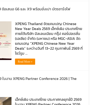
้อเสนอ G6 และ X9 พร้อมอั่งเปา บัตรชาร์จไฟ
XPENG Thailand จัดแคมเปญ Chinese
New Year Deals 2569 เอ็กซ์เผิง ประเทศไทย
ภายใต้บริษัท มิลเลนเนียม กรุ๊ป คอร์ปอเรชั่น
(เอเชีย) จำกัด (มหาชน) หรือ MGC-ASIA จัด
แคมเปญ “XPENG Chinese New Year
Deals” ระหว่างวันที่ 13–22 กุมภาพันธ์ 2569 ที่
โชว์รูม …
Read More »
9 ในงาน XPENG Partner Conference 2026 | The
เอ็กซ์เผิง ประเทศไทย ประกาศกลยุทธ์ปี 2569
ในงาน XPENG Partner Conference 2026