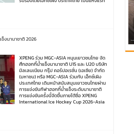
รับรองโดยเอ็กซ์เผิง ประเทศไทย เป็นแห่งแรก
แข็งนานาชาติ 2026
XPENG ร่วม MGC-ASIA หนุนเยาวชนไทย จัด
ศึกฮอกกี้น้ำแข็งนานาชาติ U15 และ U20 บริษัท
มิลเลนเนียม กรุ๊ป คอร์ปอเรชั่น (เอเชีย) จำกัด
(มหาชน) หรือ MGC-ASIA ร่วมกับ เอ็กซ์เผิง
ประเทศไทย เดินหน้าสนับสนุนเยาวชนไทยผ่าน
การแข่งขันกีฬาฮอกกี้น้ำแข็งระดับนานาชาติ
การแข่งขันครั้งนี้จัดขึ้นภายใต้ชื่อ XPENG
International Ice Hockey Cup 2026-Asia