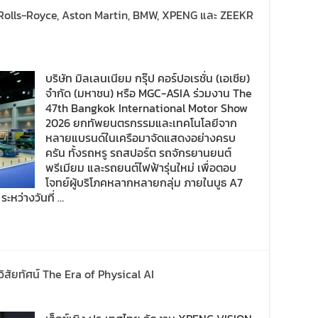
Rolls-Royce, Aston Martin, BMW, XPENG และ ZEEKR
บริษัท มิลเลนเนียม กรุ๊ป คอร์ปอเรชั่น (เอเชีย)
จำกัด (มหาชน) หรือ MGC-ASIA ร่วมงาน The
47th Bangkok International Motor Show
2026 ยกทัพยนตรกรรมและเทคโนโลยีจาก
หลายแบรนด์ในเครือมาจัดแสดงอย่างครบ
ครัน ทั้งรถหรู รถสปอร์ต รถจักรยานยนต์
พรีเมียม และรถยนต์ไฟฟ้ารุ่นใหม่ เพื่อตอบ
โจทย์ผู้บริโภคหลากหลายกลุ่ม ภายในบูธ A7
ะหว่างวันที่ …
ัยทัศน์ The Era of Physical AI