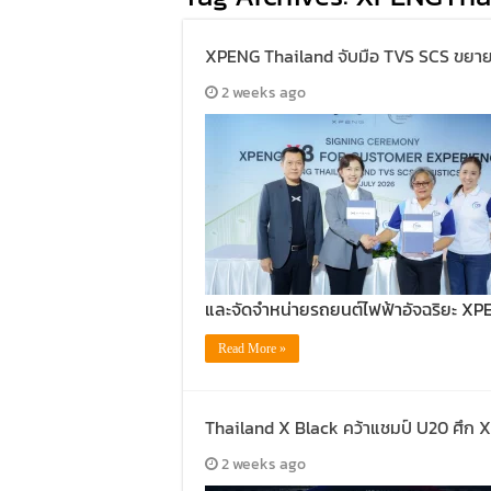
XPENG Thailand จับมือ TVS SCS ขยายค
2 weeks ago
และจัดจำหน่ายรถยนต์ไฟฟ้าอัจฉริยะ XPE
Read More »
Thailand X Black คว้าแชมป์ U20 ศึก 
2 weeks ago