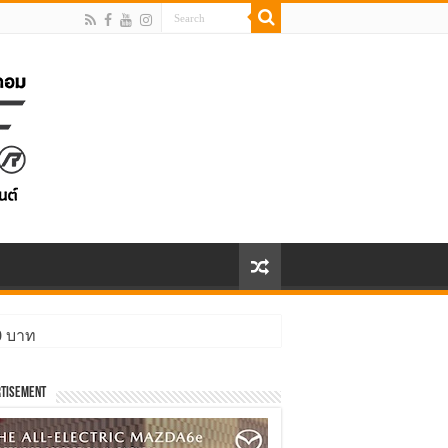
00 บาท
tisement