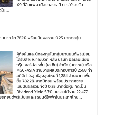
X9 ที่อิมแพค เมืองทองธานี การได้รางวัล
ัดใน …
ล้านบาท โต 782% พร้อมปันผลรวม 0.25 บาทต่อหุ้น
ผู้ถือหุ้นและนักลงทุนในกลุ่มยานยนต์พรีเมียม
ได้รับสัญญาณบวก หลัง บริษัท มิลเลนเนียม
กรุ๊ป คอร์ปอเรชั่น (เอเชีย) จำกัด (มหาชน) หรือ
MGC-ASIA รายงานผลประกอบการปี 2568 ทำ
สถิติกำไรสุทธิสูงสุดใหม่ที่ 1,284 ล้านบาท เพิ่ม
ขึ้น 782.2% จากปีก่อน พร้อมประกาศจ่าย
เงินปันผลรวมทั้งปี 0.25 บาทต่อหุ้น คิดเป็น
Dividend Yield 5.7% บนรายได้รวม 22,477
ยรถยนต์พรีเมียมและรถยนต์ไฟฟ้าในประเทศไทย …