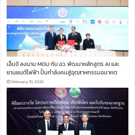
เอ็มจี ลงนาม MOU กับ อว. พัฒนาหลักสูตร AI และ
ยานยนต์ไฟฟ้า ปั้นกำลังคนสู่อุตสาหกรรมอนาคต
February 10, 2026