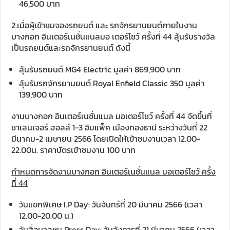
46,500 บาท
2.เมื่อผู้เข้าชมจองรถยนต์ และ รถจักรยานยนต์ภายในงาน
บางกอก อินเตอร์เนชั่นแนลมอ เตอร์โชว์ ครั้งที่ 44 ลุ้นรับรางวัล
เป็นรถยนต์และรถจักรยานยนต์ ดังนี้
ลุ้นรับรถยนต์ MG4 Electric มูลค่า 869,900 บาท
ลุ้นรับรถจักรยานยนต์ Royal Enfield Classic 350 มูลค่า
139,900 บาท
งานบางกอก อินเตอร์เนชั่นแนล มอเตอร์โชว์ ครั้งที่ 44 จัดขึ้นที่
ชาเลนเจอร์ ฮอลล์ 1-3 อิมแพ็ค เมืองทองธานี ระหว่างวันที่ 22
มีนาคม-2 เมษายน 2566 โดยเปิดให้เข้าชมงานเวลา 12.00-
22.00น. ราคาบัตรเข้าชมงาน 100 บาท
กำหนดการจัดงานบางกอก อินเตอร์เนชั่นแนล มอเตอร์โชว์ ครั้ง
ที่
44
วันแขกพิเศษ I.P Day: วันจันทร์ที่ 20 มีนาคม 2566
(เวลา
12.00-20.00 น.)
วันสื่อมวลชน Press Day: วันอังคารที่ 21 มีนาคม 2566
(เวลา