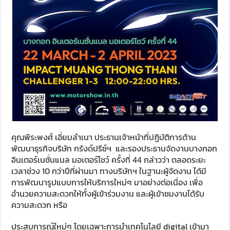
คุณพีระพงศ์ เอี่ยมลำเนา ประธานเจ้าหน้าที่ปฏิบัติการด้าน
พัฒนาธุรกิจบริษัท กรังด์ปรีซ์ฯ และรองประธานจัดงานบางกอก
อินเตอร์เนชั่นแนล มอเตอร์โชว์ ครั้งที่ 44 กล่าวว่า ตลอดระยะ
เวลาช่วง 10 กว่าปีที่ผ่านมา ทางบริษัทฯ ในฐานะผู้จัดงาน ได้มี
การพัฒนารูปแบบการให้บริการใหม่ๆ มาอย่างต่อเนื่อง เพื่อ
อำนวยความสะดวกให้ทั้งผู้เข้าร่วมงาน และผู้เข้าชมงานได้รับ
ความสะดวก หรือ
ประสบการณ์ใหม่ๆ โดยเฉพาะการนำเทคโนโลยี digital เข้ามา