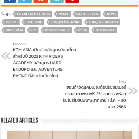
Tags
GRANDPRIXPECTRUM
MEDIA
MOTORSHOW
NEWS
ONLINE
THAILAND
TORQUEMAGAZINE
TORQUETHAILAND
XPECTRUM
ข่าว
ข่าวประชาสัมพันธ์
ข่าวรถ
ข่าวในประเทศ
Previous
KTM ASIA เปิดตัวหลักสูตรทักษะใหม่
สำหรับปี 2023 KTM RIDERS
ACADEMY หลักสูตร HARD
ENDURO และ ADVENTURE
RACING ที่จังหวัดเชียงใหม่
Next
ฮอนด้าจัดแคมเปญต้อนรับซัมเมอร์
ตรวจสภาพรถฟรี 25 รายการ พร้อม
รับโปรโมชันพิเศษมากมาย 1 มี.ค. – 30
เม.ย. 2566
Related Articles