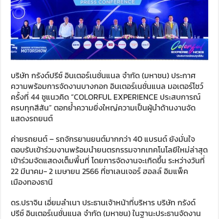
บริษัท กรังด์ปรีซ์ อินเตอร์เนชั่นแนล จำกัด (มหาชน) ประกาศ
ความพร้อมการจัดงานบางกอก อินเตอร์เนชั่นแนล มอเตอร์โชว์
ครั้งที่ 44 ชูแนวคิด “COLORFUL EXPERIENCE ประสบการณ์
ครบทุกสีสัน” ตอกย้ำความยิ่งใหญ่ความเป็นผู้นำด้านงานจัด
แสดงรถยนต์
ค่ายรถยนต์ – รถจักรยานยนต์มากกว่า 40 แบรนด์ ยังมั่นใจ
ตอบรับเข้าร่วมงานพร้อมนำยนตรกรรมจากเทคโนโลยีใหม่ล่าสุด
เข้าร่วมจัดแสดงเต็มพื้นที่ โดยการจัดงานจะเกิดขึ้น ระหว่างวันที่
22 มีนาคม- 2 เมษายน 2566 ที่ชาเลนเจอร์ ฮอลล์ อิมแพ็ค
เมืองทองธานี
ดร.ปราจิน เอี่ยมลำเนา ประธานเจ้าหน้าที่บริหาร บริษัท กรังด์
ปรีซ์ อินเตอร์เนชั่นแนล จำกัด (มหาชน) ในฐานะประธานจัดงาน