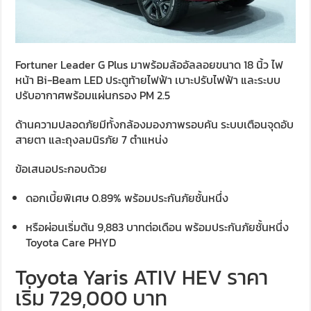
Fortuner Leader G Plus มาพร้อมล้ออัลลอยขนาด 18 นิ้ว ไฟ
หน้า Bi-Beam LED ประตูท้ายไฟฟ้า เบาะปรับไฟฟ้า และระบบ
ปรับอากาศพร้อมแผ่นกรอง PM 2.5
ด้านความปลอดภัยมีทั้งกล้องมองภาพรอบคัน ระบบเตือนจุดอับ
สายตา และถุงลมนิรภัย 7 ตำแหน่ง
ข้อเสนอประกอบด้วย
ดอกเบี้ยพิเศษ 0.89% พร้อมประกันภัยชั้นหนึ่ง
หรือผ่อนเริ่มต้น 9,883 บาทต่อเดือน พร้อมประกันภัยชั้นหนึ่ง
Toyota Care PHYD
Toyota Yaris ATIV HEV ราคา
เริ่ม 729,000 บาท