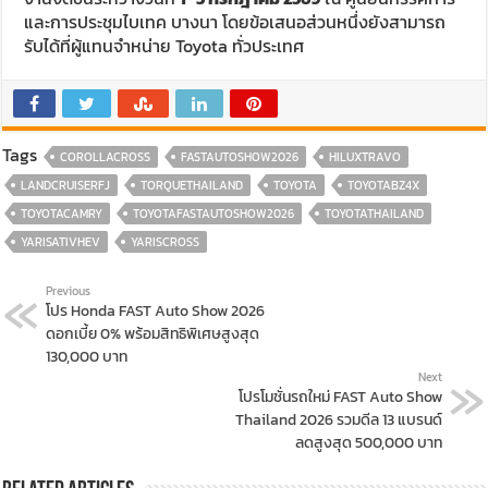
และการประชุมไบเทค บางนา โดยข้อเสนอส่วนหนึ่งยังสามารถ
รับได้ที่ผู้แทนจำหน่าย Toyota ทั่วประเทศ
Tags
COROLLACROSS
FASTAUTOSHOW2026
HILUXTRAVO
LANDCRUISERFJ
TORQUETHAILAND
TOYOTA
TOYOTABZ4X
TOYOTACAMRY
TOYOTAFASTAUTOSHOW2026
TOYOTATHAILAND
YARISATIVHEV
YARISCROSS
Previous
โปร Honda FAST Auto Show 2026
ดอกเบี้ย 0% พร้อมสิทธิพิเศษสูงสุด
130,000 บาท
Next
โปรโมชั่นรถใหม่ FAST Auto Show
Thailand 2026 รวมดีล 13 แบรนด์
ลดสูงสุด 500,000 บาท