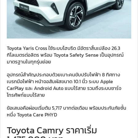
Toyota Yaris Cross ใช้ระบบไฮบริด มีอัตราสิ้นเปลือง 26.3
กิโลเมตรต่อลิตร พร้อม Toyota Safety Sense เป็นอุปกรณ์
มาตรฐานในทุกรุ่นย่อย
อุปกรณ์สำคัญประกอบด้วยเบาะคนขับปรับไฟฟ้า 8 ทิศทาง
เบรกมือไฟฟ้า หน้าจอสัมผัสขนาด 10.1 นิ้ว ระบบ Apple
CarPlay และ Android Auto แบบไร้สาย รวมถึงระบบชาร์จ
โทรศัพท์แบบไร้สาย
ข้อเสนอคือผ่อนเริ่มต้น 5,717 บาทต่อเดือน พร้อมประกันภัยชั้น
หนึ่ง Toyota Care PHYD
Toyota Camry ราคาเริ่ม