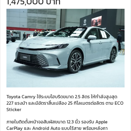
1,475,000 บาท
Toyota Camry ใช้ระบบไฮบริดขนาด 2.5 ลิตร ให้กำลังสูงสุด
227 แรงม้า และมีอัตราสิ้นเปลือง 25 กิโลเมตรต่อลิตร ตาม ECO
Sticker
ภายในติดตั้งหน้าจอสัมผัสขนาด 12.3 นิ้ว รองรับ Apple
CarPlay และ Android Auto แบบไร้สาย พร้อมหลังคา