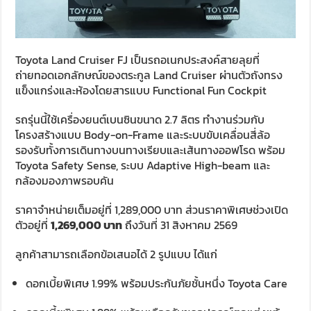
Toyota Land Cruiser FJ เป็นรถอเนกประสงค์สายลุยที่
ถ่ายทอดเอกลักษณ์ของตระกูล Land Cruiser ผ่านตัวถังทรง
แข็งแกร่งและห้องโดยสารแบบ Functional Fun Cockpit
รถรุ่นนี้ใช้เครื่องยนต์เบนซินขนาด 2.7 ลิตร ทำงานร่วมกับ
โครงสร้างแบบ Body-on-Frame และระบบขับเคลื่อนสี่ล้อ
รองรับทั้งการเดินทางบนทางเรียบและเส้นทางออฟโรด พร้อม
Toyota Safety Sense, ระบบ Adaptive High-beam และ
กล้องมองภาพรอบคัน
ราคาจำหน่ายเต็มอยู่ที่ 1,289,000 บาท ส่วนราคาพิเศษช่วงเปิด
ตัวอยู่ที่
1,269,000 บาท
ถึงวันที่ 31 สิงหาคม 2569
ลูกค้าสามารถเลือกข้อเสนอได้ 2 รูปแบบ ได้แก่
ดอกเบี้ยพิเศษ 1.99% พร้อมประกันภัยชั้นหนึ่ง Toyota Care