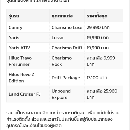
ชุดตกแต่งสำคัญภายในงาน ได้แก่
รุ่นรถ
ชุดตกแต่ง
ราคาทั้งชุด
Camry
Charismo Luxe
29,990 บาท
Yaris
Lusso
19,990 บาท
Yaris ATIV
Charismo Drift
19,990 บาท
Hilux Travo
Charismo
ลดเหลือ 9,999
Prerunner
Rock
บาท
Hilux Revo Z
Drift Package
13,100 บาท
Edition
Unbound
ลดเหลือ 25,960
Land Cruiser FJ
Explore
บาท
ราคาเป็นราคาขายปลีกแนะนำ รวมภาษีมูลค่าเพิ่ม แต่ยังไม่รวม
ค่าแรงติดตั้ง ส่วนระยะเวลารับประกันขึ้นอยู่กับประเภทของ
อุปกรณ์และเงื่อนไขของผู้ผลิต