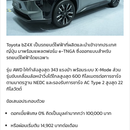
Toyota bZ4X เป็นรถยนต์ไฟฟ้าที่ผลิตและนำเข้าจากประเทศ
ญี่ปุ่น มาพร้อมแพลตฟอร์ม e-TNGA ซึ่งออกแบบสำหรับ
รถยนต์ไฟฟ้าโดยเฉพาะ
รุ่น AWD ให้กำลังสูงสุด 343 แรงม้า พร้อมระบบ X-Mode ส่วน
รุ่นขับเคลื่อนล้อหน้าวิ่งได้ไกลสูงสุด 600 กิโลเมตรต่อการชาร์จ
ตามมาตรฐาน NEDC และรองรับการชาร์จ AC Type 2 สูงสุด 22
กิโลวัตต์
ข้อเสนอประกอบด้วย
ดอกเบี้ยพิเศษ 0% คิดเป็นมูลค่ามากกว่า 100,000 บาท
หรือผ่อนเริ่มต้น 14,902 บาทต่อเดือน