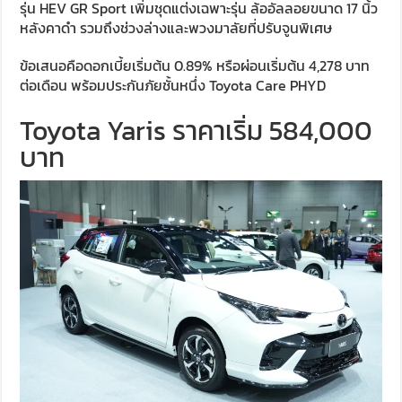
รุ่น HEV GR Sport เพิ่มชุดแต่งเฉพาะรุ่น ล้ออัลลอยขนาด 17 นิ้ว
หลังคาดำ รวมถึงช่วงล่างและพวงมาลัยที่ปรับจูนพิเศษ
ข้อเสนอคือดอกเบี้ยเริ่มต้น 0.89% หรือผ่อนเริ่มต้น 4,278 บาท
ต่อเดือน พร้อมประกันภัยชั้นหนึ่ง Toyota Care PHYD
Toyota Yaris ราคาเริ่ม 584,000
บาท