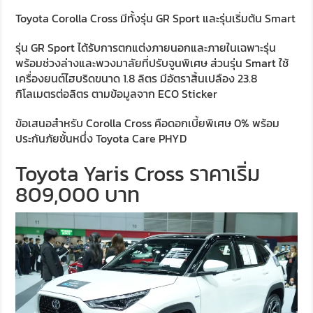
Toyota Corolla Cross มีทั้งรุ่น GR Sport และรุ่นเริ่มต้น Smart
รุ่น GR Sport ได้รับการตกแต่งภายนอกและภายในเฉพาะรุ่น
พร้อมช่วงล่างและพวงมาลัยที่ปรับจูนพิเศษ ส่วนรุ่น Smart ใช้
เครื่องยนต์ไฮบริดขนาด 1.8 ลิตร มีอัตราสิ้นเปลือง 23.8
กิโลเมตรต่อลิตร ตามข้อมูลจาก ECO Sticker
ข้อเสนอสำหรับ Corolla Cross คือดอกเบี้ยพิเศษ 0% พร้อม
ประกันภัยชั้นหนึ่ง Toyota Care PHYD
Toyota Yaris Cross ราคาเริ่ม
809,000 บาท