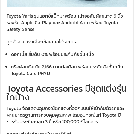
Toyota Yaris รุ่นแฮทช์แบ็กมาพร้อมหน้าจอสัมผัสขนาด 9 นิ้ว
รองรับ Apple CarPlay และ Android Auto พร้อม Toyota
Safety Sense
ลูกค้าสามารถเลือกข้อเสนอได้ระหว่าง
ดอกเบี้ยเริ่มต้น 0% พร้อมประกันภัยชั้นหนึ่ง
หรือผ่อนเริ่มต้น 2,166 บาทต่อเดือน พร้อมประกันภัยชั้นหนึ่ง
Toyota Care PHYD
Toyota Accessories มีชุดแต่งรุ่น
ใดบ้าง
Toyota จัดแสดงอุปกรณ์ตกแต่งที่ออกแบบให้เข้ากับตัวรถและ
ผ่านมาตรฐานการควบคุมคุณภาพ โดยอุปกรณ์แท้ Toyota มี
การรับประกันสูงสุด 3 ปี หรือ 100,000 กิโลเมตร