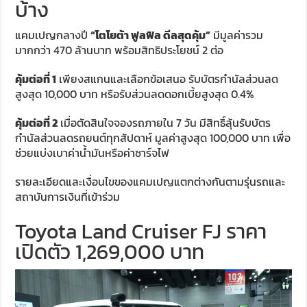
บ้าง
แคมเปญกลางปี
“โตโยต้า ฟูลฟิล ดีลสุดคุ้ม”
มีมูลค่ารวม
มากกว่า 470 ล้านบาท พร้อมสิทธิประโยชน์ 2 ต่อ
คุ้มต่อที่ 1
เพียงสแกนและเลือกข้อเสนอ รับบัตรกำนัลส่วนลด
สูงสุด 10,000 บาท หรือรับส่วนลดดอกเบี้ยสูงสุด 0.4%
คุ้มต่อที่ 2
เมื่อตัดสินใจจองรถภายใน 7 วัน มีสิทธิ์ลุ้นรับบัตร
กำนัลส่วนลดรถยนต์ทุกสัปดาห์ มูลค่าสูงสุด 100,000 บาท เพื่อ
ช่วยแบ่งเบาค่าน้ำมันหรือค่าชาร์จไฟ
รายละเอียดและเงื่อนไขของแคมเปญแตกต่างกันตามรุ่นรถและ
สถาบันการเงินที่เข้าร่วม
Toyota Land Cruiser FJ ราคา
เปิดตัว 1,269,000 บาท