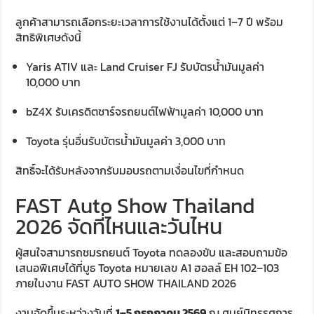
ลูกค้าสามารถเลือกระยะเวลาการใช้งานได้ตั้งแต่ 1–7 ปี พร้อม
สิทธิพิเศษดังนี้
Yaris ATIV และ Land Cruiser FJ รับบัตรน้ำมันมูลค่า
10,000 บาท
bZ4X รับเครดิตชาร์จรถยนต์ไฟฟ้ามูลค่า 10,000 บาท
Toyota รุ่นอื่นรับบัตรน้ำมันมูลค่า 3,000 บาท
สิทธิ์จะได้รับหลังจากรับมอบรถตามเงื่อนไขที่กำหนด
FAST Auto Show Thailand
2026 จัดที่ไหนและวันไหน
ผู้สนใจสามารถชมรถยนต์ Toyota ทดลองขับ และสอบถามข้อ
เสนอพิเศษได้ที่บูธ Toyota หมายเลข A1 ฮอลล์ EH 102–103
ภายในงาน FAST AUTO SHOW THAILAND 2026
งานจัดขึ้นระหว่างวันที่
1–5 กรกฎาคม 2569
ณ ศูนย์นิทรรศการ