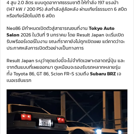
4 สูบ 2.0 ลิตร แบบดูดอากาศธรรมชาติ ให้กำลัง 197 แรงม้า
(147 kW / 200 PS) ส่งกำลังสู่ล้อหลัง ผ่านเกียร์ธรรมดา 6 สปีด
หรือเกียร์อัตโนมัติ 6 สปีด
Neo86 มีกำหนดเปิดตัวสู่สาธารณชนที่งาน
Tokyo Auto
Salon
2026 ในวันที่ 9 มกราคม โดย Result Japan จะเริ่มเปิด
รับพรีออร์เดอร์ในงาน ขณะที่ราคายังไม่ถูกเปิดเผย แต่คาดว่าจะ
ประกาศหลังการเปิดตัวอย่างเป็นทางการ
Result Japan ระบุว่าชุดแต่งนี้จะไม่จำกัดเฉพาะตลาดญี่ปุ่น และ
จากต้นแบบที่เผยออกมา ดูเหมือนจะรองรับรถหลากหลายรุ่น
ทั้ง Toyota 86, GT 86, Scion FR-S รวมถึง
Subaru BRZ
เจ
เนอเรชันแรก