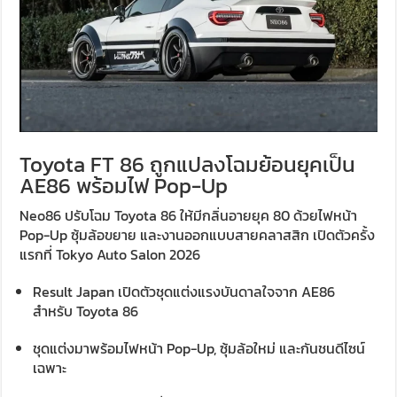
Toyota FT 86 ถูกแปลงโฉมย้อนยุคเป็น
AE86 พร้อมไฟ Pop-Up
Neo86 ปรับโฉม Toyota 86 ให้มีกลิ่นอายยุค 80 ด้วยไฟหน้า
Pop-Up ซุ้มล้อขยาย และงานออกแบบสายคลาสสิก เปิดตัวครั้ง
แรกที่ Tokyo Auto Salon 2026
Result Japan เปิดตัวชุดแต่งแรงบันดาลใจจาก AE86
สำหรับ Toyota 86
ชุดแต่งมาพร้อมไฟหน้า Pop-Up, ซุ้มล้อใหม่ และกันชนดีไซน์
เฉพาะ