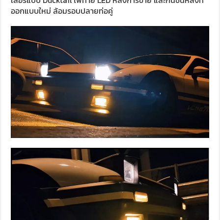
เลอร์แบบ Ducktail ไฟท้าย LED หลังการขาย และกันชนหลังที่
ออกแบบใหม่ ล้อมรอบปลายท่อคู่