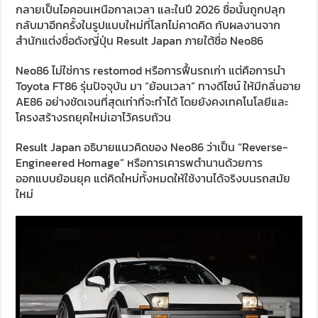
กลายเป็นไอคอนเหนือกาลเวลา และในปี 2026 ชื่อนั้นถูกปลุก
กลับมาอีกครั้งในรูปแบบใหม่ที่โลกไม่คาดคิด กับผลงานจาก
สำนักแต่งชื่อดังญี่ปุ่น Result Japan ภายใต้ชื่อ Neo86
Neo86 ไม่ใช่การ restomod หรือการฟื้นรถเก่า แต่คือการนำ
Toyota FT86 รุ่นปัจจุบัน มา “ย้อนเวลา” ทางดีไซน์ ให้มีกลิ่นอาย
AE86 อย่างชัดเจนที่สุดเท่าที่จะทำได้ โดยยังคงเทคโนโลยีและ
โครงสร้างรถยุคใหม่เอาไว้ครบถ้วน
Result Japan อธิบายแนวคิดของ Neo86 ว่าเป็น “Reverse-
Engineered Homage” หรือการเคารพตำนานด้วยการ
ออกแบบย้อนยุค แต่คิดใหม่ทั้งหมดให้ใช้งานได้จริงบนรถสมัย
ใหม่