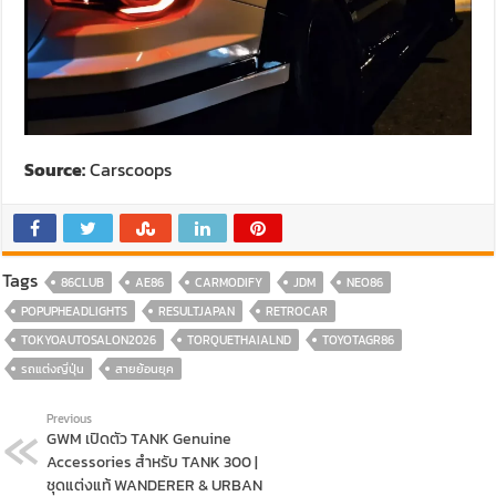
Source:
Carscoops
Tags
86CLUB
AE86
CARMODIFY
JDM
NEO86
POPUPHEADLIGHTS
RESULTJAPAN
RETROCAR
TOKYOAUTOSALON2026
TORQUETHAIALND
TOYOTAGR86
รถแต่งญี่ปุ่น
สายย้อนยุค
Previous
GWM เปิดตัว TANK Genuine
Accessories สำหรับ TANK 300 |
ชุดแต่งแท้ WANDERER & URBAN