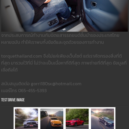
จากประสบการณ์ทำงานกับนิตยสารรถยนต์ชั้นนำของประเทศไทย
หลายฉบับ ทำให้เราพบทั้งข้อดีและจุดด้วยของการทำงาน
torquethailand.com จึงไม่แค่เพียงเว็บไซต์ แต่เราคัดกรองสิ่งที่ดี
ที่สุด มารวมใว้ที่นี่ ไม่ว่าจะเป็นเนื้อหาที่ดีที่สุด ภาพถ่ายที่ดีที่สุด ข้อมูลที่
เชื่อถือได้
สนับสนุนติดต่อ gorri180sx@hotmail.com
เบอร์โทร 065-455-5393
Test Drive Image