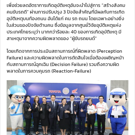
เพื่อช่วยลดอัตราการเกิดอุบัติเหตุอันจะนำไปสู่การ “สร้างสังคม
คนขับรถดี” ผ่านการปรับปรุง 3 ปัจจัยสำคัญที่มีผลกับการเกิด
อุบัติเหตุบนท้องถนน อันได้แก่ คน รถ ถนน โดยเฉพาะอย่างยิ่ง
ในส่วนของปัจจัยด้านคน ซึ่งข้อมูลจากศูนย์วิจัยอุบัติเหตุแห่ง
ประเทศไทยระบุว่า มากกว่าร้อยละ 40 ของการเกิดอุบัติเหตุ มี
สาเหตุมาจากความผิดพลาดของ “ผู้ขับรถยนต์”
โดยเกิดจากการประเมินสถานการณ์ที่ผิดพลาด (Perception
Failure) และความผิดพลาดในการตัดสินใจเมื่อต้องเผชิญหน้า
กับสถานการณ์ฉุกเฉิน (Decision Failure) รวมถึงความผิด
พลาดในการควบคุมรถ (Reaction-Failure)