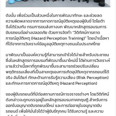
ดังนั้น เพื่อร่วมเป็นส่วนหนึ่งในการพัฒนาทักษะ และช่วยลด
ความผิดพลาดจากการคาดการณ์อุบัติเหตุของผู้ขับขี่ โตโยต้า
จึงได้ร่วมกับ กรมการขนส่งทางบก พัฒนาหลักสูตรอบรมการ
ขับรถยนต์อย่างปลอดภัย ด้วยการจัดทำ “วีดิทัศน์การคาด
การณ์อุบัติเหตุ (Hazard Perception Training)” โดยนำเนื้อหา
ที่ได้จากการวิเคราะห์ข้อมูลอุบัติเหตุทางถนนในประเทศไทย
มาพัฒนาเป็นองค์ความรู้ที่สามารถเข้าใจได้ง่ายสำหรับประชาชน
ซึ่งในหลักสูตรการอบรมที่พัฒนาขึ้นมาใหม่นี้ ได้ผ่านการวิเคราะห์
มาแล้วว่าเนื้อหาที่ถูกพัฒนาขึ้นจะสามารถช่วยปรับเปลี่ยน
พฤติกรรมเสี่ยงที่เป็นสาเหตุของการเกิดอุบัติเหตุจากรถยนต์ได้
จริง อันได้แก่ ทักษะด้านการรับรู้ความเสี่ยง (Risk Perception)
และทักษะการคาดการณ์อุบัติเหตุ (Hazard Perception)
ของผู้ขับรถยนต์ที่มีต่อสถานการณ์การจราจรต่างๆ โดยวีดิทัศน์
ดังกล่าวจะถูกบรรจุอยู่ในหลักสูตรอบรมภาคทฤษฎี สำหรับการ
ออกใบอนุญาตขับรถยนต์ใหม่ และการต่ออายุใบอนุญาตขับ
รถยนต์ เพื่อให้มั่นใจได้ว่าผู้ขับขี่ทุกคน ได้รับความรู้ และความ