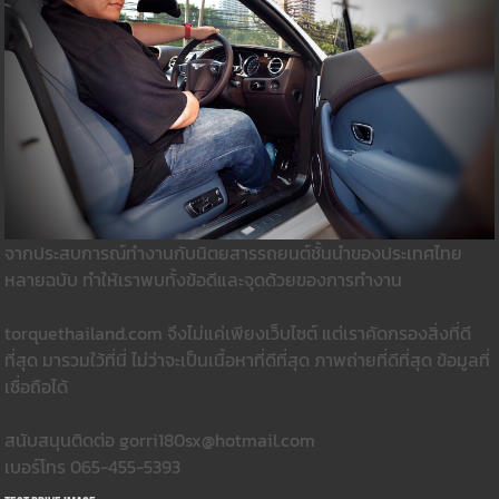
จากประสบการณ์ทำงานกับนิตยสารรถยนต์ชั้นนำของประเทศไทย
หลายฉบับ ทำให้เราพบทั้งข้อดีและจุดด้วยของการทำงาน
torquethailand.com จึงไม่แค่เพียงเว็บไซต์ แต่เราคัดกรองสิ่งที่ดี
ที่สุด มารวมใว้ที่นี่ ไม่ว่าจะเป็นเนื้อหาที่ดีที่สุด ภาพถ่ายที่ดีที่สุด ข้อมูลที่
เชื่อถือได้
สนับสนุนติดต่อ gorri180sx@hotmail.com
เบอร์โทร 065-455-5393