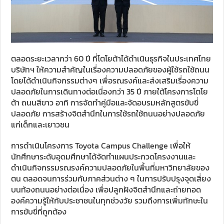
ตลอดระยะเวลากว่า 60 ปี ที่โตโยต้าได้ดำเนินธุรกิจในประเทศไทย
บริษัทฯ ให้ความสำคัญในเรื่องความปลอดภัยของผู้ใช้รถใช้ถนน
โดยได้ดำเนินกิจกรรมต่างๆ เพื่อรณรงค์และส่งเสริมเรื่องความ
ปลอดภัยในการเดินทางต่อเนื่องกว่า 35 ปี ภายใต้โครงการโตโย
ต้า ถนนสีขาว อาทิ การจัดทำคู่มือและจัดอบรมหลักสูตรขับขี่
ปลอดภัย การสร้างจิตสำนึกในการใช้รถใช้ถนนอย่างปลอดภัย
แก่เด็กและเยาวชน
การดำเนินโครงการ Toyota Campus Challenge เพื่อให้
นักศึกษาระดับอุดมศึกษาได้จัดทำแผนประกวดโครงงานและ
ดำเนินกิจกรรมรณรงค์ความปลอดภัยในพื้นที่มหาวิทยาลัยของ
ตน ตลอดจนการร่วมกับภาคส่วนต่าง ๆ ในการปรับปรุงจุดเสี่ยง
บนท้องถนนอย่างต่อเนื่อง เพื่อปลูกฝังจิตสำนึกและถ่ายทอด
องค์ความรู้ให้กับประชาชนในทุกช่วงวัย รวมถึงการเพิ่มทักษะใน
การขับขี่ที่ถูกต้อง