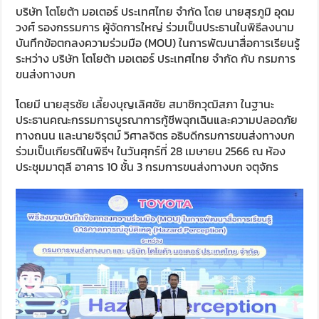
บริษัท โตโยต้า มอเตอร์ ประเทศไทย จำกัด โดย นายสุรภูมิ อุดม
วงศ์ รองกรรมการ ผู้จัดการใหญ่ ร่วมเป็นประธานในพิธีลงนาม
บันทึกข้อตกลงความร่วมมือ (MOU) ในการพัฒนาสื่อการเรียนรู้
ระหว่าง บริษัท โตโยต้า มอเตอร์ ประเทศไทย จำกัด กับ กรมการ
ขนส่งทางบก
โดยมี นายสุรชัย เลี้ยงบุญเลิศชัย สมาชิกวุฒิสภา ในฐานะ
ประธานคณะกรรมการบูรณาการกู้ชีพฉุกเฉินและความปลอดภัย
ทางถนน และนายจิรุตม์ วิศาลจิตร อธิบดีกรมการขนส่งทางบก
ร่วมเป็นเกียรติในพิธีฯ ในวันศุกร์ที่ 28 เมษายน 2566 ณ ห้อง
ประชุมมาตุลี อาคาร 10 ชั้น 3 กรมการขนส่งทางบก จตุจักร