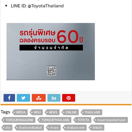
LINE ID:
@ToyotaThailand
Tags
MEDIA
MOU
NEWS
ONLINE
THAILAND
TORQUEMAGAZINE
TORQUETHAILAND
TOYOTA
กรมการขนส่งทางบก
ข่าว
ข่าวประชาสัมพันธ์
ข่าวรถ
ข่าวในประเทศ
โตโยต้า