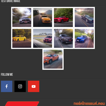
Test Drive Image
Follow Me