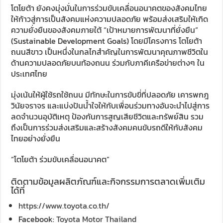
โตโยต้า ยังคงมุ่งมั่นในการร่วมขับเคลื่อนอนาคตของสังคมไทย
ให้ก้าวสู่การเป็นสังคมแห่งความปลอดภัย พร้อมส่งเสริมให้เกิด
ความยั่งยืนของสังคมภายใต้ “เป้าหมายการพัฒนาที่ยั่งยืน”
(Sustainable Development Goals) โดยมีโครงการ โตโยต้า
ถนนสีขาว เป็นหนึ่งในกลไกสำคัญในการพัฒนาคุณภาพชีวิตใน
ด้านความปลอดภัยบนท้องถนน ร่วมกับภาคีเครือข่ายต่างๆ ใน
ประเทศไทย
มุ่งเน้นให้ผู้ใช้รถใช้ถนน มีทักษะในการขับขี่ที่ปลอดภัย เคารพกฎ
วินัยจราจร และแบ่งปันน้ำใจให้กับเพื่อนร่วมทางอันจะนำไปสู่การ
ลดจำนวนอุบัติเหตุ ป้องกันการสูญเสียชีวิตและทรัพย์สิน รวม
ถึงเป็นการร่วมส่งเสริมและสร้างสังคมคนขับรถดีให้กับสังคม
ไทยอย่างยั่งยืน
“โตโยต้า ร่วมขับเคลื่อนอนาคต”
ติดตามข้อมูลผลิตภัณฑ์และกิจกรรมการตลาดเพิ่มเติม
ได้ที่
https://www.toyota.co.th/
Facebook:
Toyota Motor Thailand