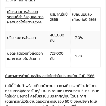
9.7% จากปีที่ผ่านมา
เป้าหมายการส่งออก
ปริมาณในปี
เปลี่ยนแปลง
รถยนต์สำเร็จรูปและการ
2566
เทียบกับปี 2565
ผลิตของโตโยต้าปี
2566
405,000
ปริมาณการส่งออก
+ 7.0%
คัน
ยอดผลิตรวมทั้งส่งออก
723,000
+ 9.7%
และการขายในประเทศ
คัน
ทิศทางการดำเนินธุรกิจของโตโยต้าในประเทศไทย ในปี
2566
ในปีนี้ โตโยต้าพร้อมเดินหน้าตามแนวทางที่ มร.อากิโอะ โตโยดะ
กรรมการผู้จัดการใหญ่ และประธานคณะกรรมการบริหาร บริษัท
โตโยต้า มอเตอร์ คอร์ปอเรชั่น ประเทศญี่ปุ่น ได้ประกาศ
เจตนารมณ์ไว้ในงานฉลองวาระครบรอบ 60 ปี ของบริษัท โตโย