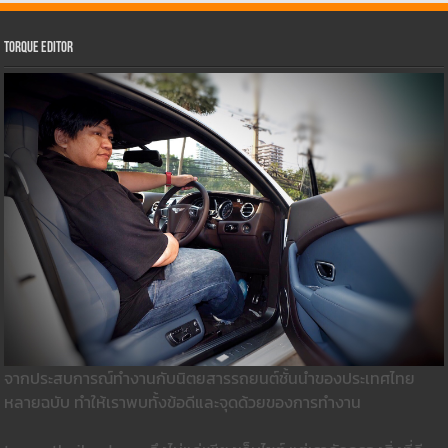
Torque Editor
จากประสบการณ์ทำงานกับนิตยสารรถยนต์ชั้นนำของประเทศไทย
หลายฉบับ ทำให้เราพบทั้งข้อดีและจุดด้วยของการทำงาน