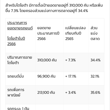
สำหรับโตโยต้า มีการตั้งเป้ายอดขายอยู่ที่ 310,000 คัน หรือเพิ่ม
ขึ้น 7.3% โดยครองส่วนแบ่งทางการตลาดอยู่ที่ 34.4%
ประมาณการ
ยอดขาย
เปลี่ยนแปลง
ส่วน
ยอดขายรถยนต์
ประมาณการปี
เทียบกับปี
แบ่ง
โตโยต้าในปี
2566
2565
ตลาด
2566
ปริมาณการขาย
310,000 คัน
+ 7.3%
34.4%
โตโยต้า
รถยนต์นั่ง
96,900 คัน
+ 17.1%
32.1%
รถเพื่อการ
213,100 คัน
+ 3.4%
35.6%
พาณิชย์
รถกระบะ 1 ตัน