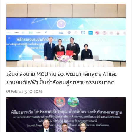
เอ็มจี ลงนาม MOU กับ อว. พัฒนาหลักสูตร AI และ
ยานยนต์ไฟฟ้า ปั้นกำลังคนสู่อุตสาหกรรมอนาคต
February 10, 2026