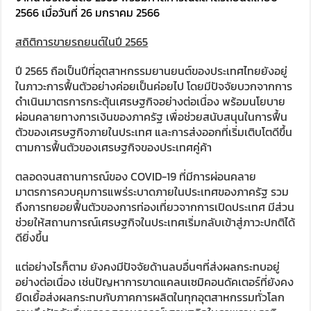
2566 เมื่อวันที่ 26 มกราคม 2566
สถิติการขายรถยนต์ในปี
2565
ปี 2565 ถือเป็นปีที่อุตสาหกรรมยานยนต์ของประเทศไทยยังอยู่
ในภาวะการฟื้นตัวอย่างค่อยเป็นค่อยไป โดยมีปัจจัยบวกจากการ
ดำเนินมาตรการกระตุ้นเศรษฐกิจอย่างต่อเนื่อง พร้อมนโยบาย
ผ่อนคลายทางการเงินของภาครัฐ เพื่อช่วยสนับสนุนในการฟื้น
ตัวของเศรษฐกิจภายในประเทศ และการส่งออกที่เริ่มเติบโตดีขึ้น
ตามการฟื้นตัวของเศรษฐกิจของประเทศคู่ค้า
ตลอดจนสถานการณ์ของ COVID-19 ที่มีการผ่อนคลาย
มาตรการควบคุมการแพร่ระบาดภายในประเทศของภาครัฐ รวม
ถึงการทยอยฟื้นตัวของการท่องเที่ยวจากการเปิดประเทศ มีส่วน
ช่วยให้สถานการณ์เศรษฐกิจในประเทศเริ่มกลับเข้าสู่ภาวะปกติได้
ดียิ่งขึ้น
แต่อย่างไรก็ตาม ยังคงมีปัจจัยด้านลบอื่นๆที่ส่งผลกระทบอยู่
อย่างต่อเนื่อง เช่นปัญหาการขาดแคลนเซมิคอนดัคเตอร์ที่ยังคง
ยืดเยื้อส่งผลกระทบกับภาคการผลิตในทุกอุตสาหกรรมทั่วโลก