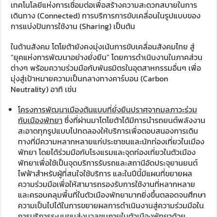
เทคโนโลยีแห่งการเชื่อมต่อเพื่อสร้างความสะดวกสบายในการ
เดินทาง (Connected) การบริการการขับเคลื่อนในรูปแบบของ
การแบ่งปันการใช้งาน (Sharing) เป็นต้น
ในด้านสังคม โตโยต้ายังคงมุ่งเน้นการขับเคลื่อนสังคมไทย สู่
“ยุคแห่งการพัฒนาอย่างยั่งยืน” โดยการดำเนินงานในภาคส่วน
ต่างๆ พร้อมความร่วมมือกับพันธมิตรในอุตสาหกรรมอื่นๆ เพื่อ
มุ่งสู่เป้าหมายความเป็นกลางทางคาร์บอน (Carbon
Neutrality) อาทิ เช่น
โครงการพัฒนาเมืองต้นแบบที่ยั่งยืนปราศจากมลภาวะร่วม
กับเมืองพัทยา
ซึ่งที่ผ่านมาโตโยต้าได้มีการนำรถยนต์พลังงาน
สะอาดทุกรูปแบบไปทดลองให้บริการเพื่อตอบสนองการเดิน
ทางที่มีความหลากหลายแก่ประชาชนและนักท่องเที่ยวในเมือง
พัทยา โดยได้ร่วมมือกับโรงแรมและจุดท่องเที่ยวในตัวเมือง
พัทยาเพื่อใช้เป็นจุดบริการรับรถและสถานีอัดประจุยานยนต์
ไฟฟ้าสำหรับผู้ที่สนใจใช้บริการ และในปีนี้มีแผนที่ขยายผล
ความร่วมมือเพื่อให้สามารถรองรับการใช้งานที่หลากหลาย
และครอบคลุมพื้นที่ในตัวเมืองพัทยามากยิ่งขึ้นตลอดจนศึกษา
ความเป็นไปได้ในการขยายผลการดำเนินงานสู่ความร่วมมือใน
การบริการระบบขนส่งมวลชนภายในตัวเมืองพัทยาด้วย