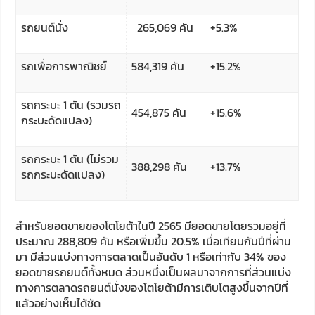
รถยนต์นั่ง
265,069 คัน
+5.3%
รถเพื่อการพาณิชย์
584,319 คัน
+15.2%
รถกระบะ 1 ตัน (รวมรถ
454,875 คัน
+15.6%
กระบะดัดแปลง)
รถกระบะ 1 ตัน (ไม่รวม
388,298 คัน
+13.7%
รถกระบะดัดแปลง)
สำหรับยอดขายของโตโยต้าในปี 2565 มียอดขายโดยรวมอยู่ที่
ประมาณ 288,809 คัน หรือเพิ่มขึ้น 20.5% เมื่อเทียบกับปีที่ผ่าน
มา มีส่วนแบ่งทางการตลาดเป็นอันดับ 1 หรือเท่ากับ 34% ของ
ยอดขายรถยนต์ทั้งหมด ส่วนหนึ่งเป็นผลมาจากการที่ส่วนแบ่ง
ทางการตลาดรถยนต์นั่งของโตโยต้ามีการเติบโตสูงขึ้นจากปีที่
แล้วอย่างเห็นได้ชัด