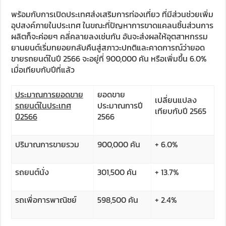
พร้อมกับการเปิดประเทศส่งเสริมการท่องเที่ยว ที่มีส่วนช่วยเพิ่ม
อุปสงค์ภายในประเทศ ในขณะที่ปัญหาการขาดแคลนชิ้นส่วนการ
ผลิตก็จะค่อยๆ คลี่คลายลงเช่นกัน อันจะส่งผลให้อุตสาหกรรม
ยานยนต์เริ่มทยอยกลับคืนสู่สภาวะปกติและคาดการณ์ว่ายอด
ขายรถยนต์ในปี 2566 จะอยู่ที่ 900,000 คัน หรือเพิ่มขึ้น 6.0%
เมื่อเทียบกับปีที่แล้ว
ประมาณการยอดขาย
ยอดขาย
เปลี่ยนแปลง
รถยนต์ในประเทศ
ประมาณการปี
เทียบกับปี 2565
ปี
2566
2566
ปริมาณการขายรวม
900,000 คัน
+ 6.0%
รถยนต์นั่ง
301,500 คัน
+ 13.7%
รถเพื่อการพาณิชย์
598,500 คัน
+ 2.4%