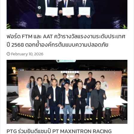
ฟอร์ด FTM และ AAT คว้ารางวัลแรงงานระดับประเทศ
ปี 2568 ตอกย้ำองค์กรต้นแบบความปลอดภัย
February 10, 2026
PTG ร่วมยินดีแชมป์ PT MAXNITRON RACING