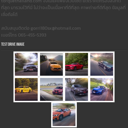
torquethailand.com จึงไม่แค่เพียงเว็บไซต์ แต่เราคัดกรองสิ่งที่ดี
ที่สุด มารวมใว้ที่นี่ ไม่ว่าจะเป็นเนื้อหาที่ดีที่สุด ภาพถ่ายที่ดีที่สุด ข้อมูลที่
เชื่อถือได้
สนับสนุนติดต่อ gorri180sx@hotmail.com
เบอร์โทร 065-455-5393
Test Drive Image