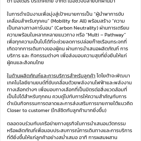
ต้า มอเตอร์ ประเทศไทย จำกัด เมื่อช่วงปลายปีที่ผ่านมา
ในการดำเนินงานเพื่อมุ่งสู่เป้าหมายการเป็น “ผู้นำพาการขับ
เคลื่อนสำหรับทุกคน” (Mobility for All) พร้อมสร้าง “ความ
เป็นกลางทางคาร์บอน” (Carbon Neutrality) ผ่านการเตรียม
ความพร้อมในหลากหลายแนวทาง หรือ “Multi – Pathway”
เพื่อทุกความเป็นไปได้ที่จะช่วยลดการปล่อยก๊าซเรือนกระจกที่
เกิดจากการเดินทางของผู้คน ผ่านการนำเสนอผลิตภัณฑ์ การ
บริการ และ กิจกรรมต่างๆ เพื่อส่งมอบความสุขที่ยั่งยืนให้แก่
ผู้คนและสังคมไทย
ในด้านผลิตภัณฑ์และการบริการสำหรับลูกค้า
โตโยต้าจะพัฒนา
เทคโนโลยียานยนต์ที่ขับเคลื่อนด้วยพลังงานไฟฟ้าและพลังงาน
ทางเลือกต่างๆ เพื่อมอบทางเลือกที่เป็นมิตรต่อสิ่งแวดล้อมที่
เป็นไปได้สำหรับทุกคน ควบคู่ไปกับการให้ความสำคัญกับการ
ดำเนินกิจกรรมการตลาดและการส่งเสริมการขายภายใต้แนวคิด
Closer to customer (ใกล้ชิดกับลูกค้ามากยิ่งขึ้น)
ตลอดจนร่วมกับเครือข่ายทางธุรกิจในการนำเสนอนวัตกรรม
หรือผลิตภัณฑ์เพื่อมอบประสบการณ์การเดินทางและการบริการ
ที่ดียิ่งขึ้นให้แก่ลูกค้าอย่างสม่ำเสมอ อาทิ การผสมผสาน