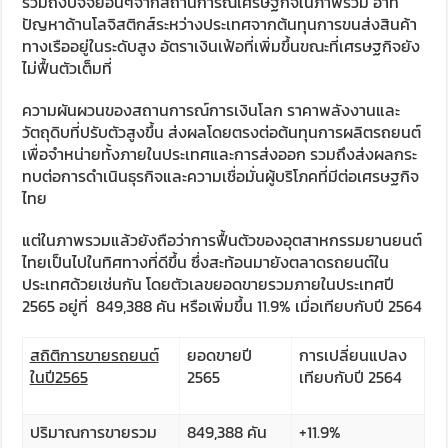
รวมถึงปัจจัยอื่นๆจากสถานการณ์เศรษฐกิจในภาพรวม อาทิ
ปัญหาด้านโลจิสติกส์ระหว่างประเทศจากต้นทุนการขนส่งสินค้า
ทางเรืออยู่ในระดับสูง อัตราเงินเฟ้อที่เพิ่มขึ้นขณะที่เศรษฐกิจยัง
ไม่ฟื้นตัวเต็มที่
ความผันผวนของสถานการณ์การเงินโลก ราคาพลังงานและ
วัตถุดิบที่ปรับตัวสูงขึ้น ส่งผลโดยตรงต่อต้นทุนการผลิตรถยนต์
เพื่อจำหน่ายทั้งภายในประเทศและการส่งออก รวมถึงส่งผลกระ
ทบต่อการดำเนินธุรกิจและความเชื่อมั่นผู้บริโภคที่มีต่อเศรษฐกิจ
ไทย
แต่ในภาพรวมแล้วยังถือว่าการฟื้นตัวของอุตสาหกรรมยานยนต์
ไทยเป็นไปในทิศทางที่ดีขึ้น ซึ่งสะท้อนมายังตลาดรถยนต์ใน
ประเทศด้วยเช่นกัน โดยตัวเลขยอดขายรวมภายในประเทศปี
2565 อยู่ที่ 849,388 คัน หรือเพิ่มขึ้น 11.9% เมื่อเทียบกับปี 2564
สถิติการขายรถยนต์
ยอดขายปี
การเปลี่ยนแปลง
ในปี
2565
2565
เทียบกับปี 2564
ปริมาณการขายรวม
849,388 คัน
+11.9%