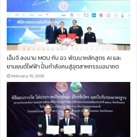
เอ็มจี ลงนาม MOU กับ อว. พัฒนาหลักสูตร AI และ
ยานยนต์ไฟฟ้า ปั้นกำลังคนสู่อุตสาหกรรมอนาคต
February 10, 2026