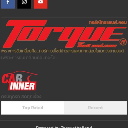
เพราะการขับเคลื่อนคือ...ทอร์ค
ครบทุกรถ สดทุกเรื่อง
Top Rated
Recent
Powered by
Torquethailand