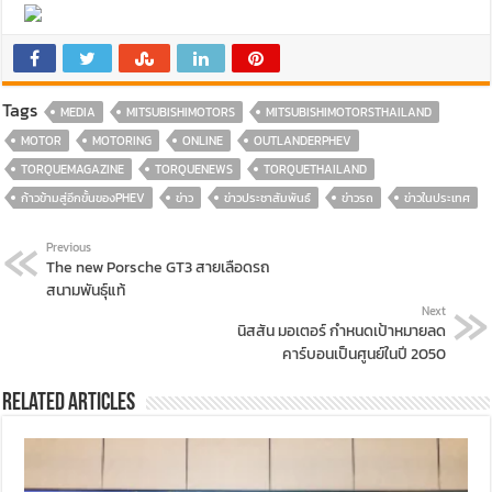
Tags
MEDIA
MITSUBISHIMOTORS
MITSUBISHIMOTORSTHAILAND
MOTOR
MOTORING
ONLINE
OUTLANDERPHEV
TORQUEMAGAZINE
TORQUENEWS
TORQUETHAILAND
ก้าวข้ามสู่อีกขั้นของPHEV
ข่าว
ข่าวประชาสัมพันธ์
ข่าวรถ
ข่าวในประเทศ
Previous
The new Porsche GT3 สายเลือดรถ
สนามพันธุ์แท้
Next
นิสสัน มอเตอร์ กำหนดเป้าหมายลด
คาร์บอนเป็นศูนย์ในปี 2050
Related Articles