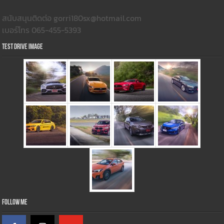
สนับสนุนติดต่อ gorri180sx@hotmail.com
เบอร์โทร 065-455-5393
Test Drive Image
Follow Me