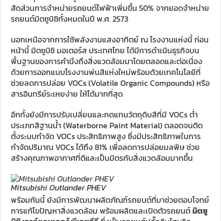
สัดส่วนการจำหน่ายรถยนต์ไฟฟ้าเพิ่มขึ้น 50% จากยอดจำหน่าย
รถยนต์มิตซูบิชิทั้งหมดในปี พ.ศ. 2573
นอกเหนือจากการใช้พลังงานแสงอาทิตย์ ณ โรงงานแห่งนี้ ก่อน
หน้านี้ มิตซูบิชิ มอเตอร์ส ประเทศไทย ได้มีการดำเนินธุรกิจบน
พื้นฐานของการคำนึงถึงสิ่งแวดล้อมมาโดยตลอดและต่อเนื่อง
ด้วยการออกแบบโรงงานพ่นสีแห่งใหม่พร้อมด้วยเทคโนโลยีที่
ช่วยลดการปล่อย VOCs (Volatile Organic Compounds) หรือ
สารอินทรีย์ระเหยง่าย ให้ได้มากที่สุด
อีกทั้งยังมีการปรับเปลี่ยนและทดแทนวัตถุดิบสีที่มี VOCs ต่ำ
ประเภทสีฐานน้ำ (Waterborne Paint Material) ตลอดจนติด
ตั้งระบบกำจัด VOCs ประสิทธิภาพสูง ซึ่งมีประสิทธิภาพในการ
กำจัดปริมาณ VOCs ได้ถึง 81% เพื่อลดการปล่อยมลพิษ ช่วย
สร้างคุณภาพอากาศที่ดีและเป็นมิตรกับสิ่งแวดล้อมมากขึ้น
Mitsubishi Outlander PHEV
พร้อมกันนี้ ยังมีการพัฒนาผลิตภัณฑ์รถยนต์ที่มาช่วยตอบโจทย์
การแก้ไขปัญหาสิ่งแวดล้อม พร้อมผลิตและเปิดตัวรถยนต์
มิตซู