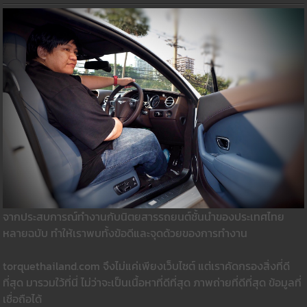
จากประสบการณ์ทำงานกับนิตยสารรถยนต์ชั้นนำของประเทศไทย
หลายฉบับ ทำให้เราพบทั้งข้อดีและจุดด้วยของการทำงาน
torquethailand.com จึงไม่แค่เพียงเว็บไซต์ แต่เราคัดกรองสิ่งที่ดี
ที่สุด มารวมใว้ที่นี่ ไม่ว่าจะเป็นเนื้อหาที่ดีที่สุด ภาพถ่ายที่ดีที่สุด ข้อมูลที่
เชื่อถือได้