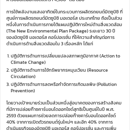
การใช้พลังงานแสงอาทิตย์ในกระบวนการผลิตรถยนต์มิตซูบิชิ ที่
ศูนย์การผลิตรถยนต์มิตซูบิชิ มอเตอร์ส ประเทศไทย ถือเป็นส่วน
หนึ่งในการดำเนินการภายใต้แผนปฏิบัติการใหม่ด้านสิ่งแวดล้อม
(The New Environmental Plan Package) ระยะยาว 30 ปี
ของมิตซูบิชิ มอเตอร์ส คอร์ปอเรชั่น ที่ให้ความสำคัญต่อการ
ดำเนินการด้านสิ่งแวดล้อมใน 3 เรื่องหลัก ได้แก่
ปฏิบัติการด้านการเปลี่ยนแปลงสภาพภูมิอากาศ (Action to
Climate Change)
ปฏิบัติการด้านการใช้ทรัพยากรหมุนเวียน (Resource
Circulation)
ปฏิบัติการด้านการลดหรือกำจัดการเกิดมลพิษ (Pollution
Prevention)
โดยวางเป้าหมายร่วมเป็นส่วนหนึ่งสู่อนาคตของการสร้างสังคม
ที่มีการปล่อยก๊าซคาร์บอนไดออกไซด์สุทธิเป็นศูนย์ในปี พ
.
ศ
.
2593 ด้วยแผนการช่วยลดการปล่อยก๊าซคาร์บอนไดออกไซด์
40% จากการเปิดตัวรถยนต์รุ่นใหม่ๆ และอีก 40% จากการ
ดำเนินธุรกิจของมิตซูบิชิ มอเตอร์ส คอร์ปอเรชั่น และการเพิ่ม