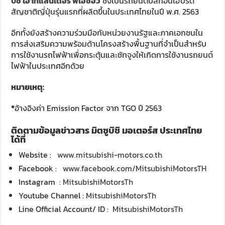
บิชิ เอาท์แลนเดอร์ พีเอชอีวี
ซึ่งเป็นรถยนต์ปลั๊กอินไฮบริด
สัญชาติญี่ปุ่นรุ่นแรกที่ผลิตขึ้นในประเทศไทยในปี พ.ศ. 2563
อีกทั้งยังสร้างความร่วมมือกับหน่วยงานรัฐและภาคเอกชนใน
การส่งเสริมความพร้อมด้านโครงสร้างพื้นฐานที่จำเป็นสำหรับ
การใช้งานรถไฟฟ้าเพื่อกระตุ้นและชักจูงให้เกิดการใช้งานรถยนต์
ไฟฟ้าในประเทศอีกด้วย
หมายเหตุ
:
*
อ้างอิงค่า Emission Factor จาก TGO ปี 2563
ติดตามข้อมูลข่าวสาร มิตซูบิชิ มอเตอร์ส ประเทศไทย
ได้ที่
Website :
www.mitsubishi-motors.co.th
Facebook :
www.facebook.com/MitsubishiMotorsTH
Instagram :
MitsubishiMotorsTh
Youtube Channel :
MitsubishiMotorsTh
Line Official Account/ ID :
MitsubishiMotorsTh