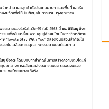
จำหน่าย และลูกค้าทั่วประเทศผ่านการลงพื้นที่ และรับ
จังหวัดเพื่อใช้เป็นข้อมูลในการปรับปรุงคุณภาพ
่ระบาดของไวรัสโควิด-19 ในปี 2563 นี้
มร. มิจิโนบุ ซึงา
กรรมเพื่อขับเคลื่อนความสุขสู่สังคมไทยในช่วงวิกฤติภาย
ควิด-19 “Toyota Stay With You” ตลอดจนมีส่วนสำคัญใน
ื่อช่วยขับเคลื่อนภาคอุตสาหกรรมยานยนต์และภาค
ิโนบุ ซึงาตะ
ได้มีบทบาทสำคัญในการสร้างความเติบโตแก่
ป็นศูนย์กลางการผลิตและส่งออกรถยนต์ ตลอดจนช่วย
งประเทศไทยอย่างแท้จริง