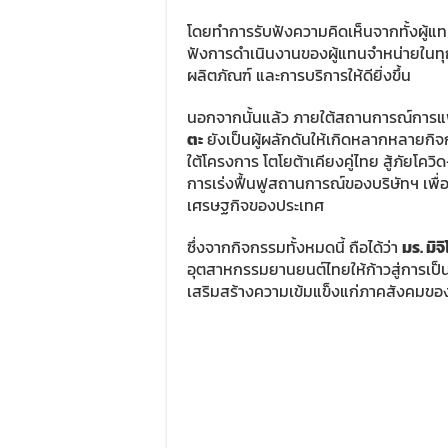
โดยทำการรับฟังความคิดเห็นจากทั้งผู้แทน
ฟังการดำเนินงานของผู้แทนจำหน่ายในทุก
ผลิตภัณฑ์ และการบริการให้ดียิ่งขึ้น
นอกจากนั้นแล้ว ภายใต้สถานการณ์การแพร
ตะ
ยังเป็นผู้ผลักดันให้เกิดหลากหลายกิจ
ใต้โครงการ โตโยต้าเคียงคู่ไทย สู้ภัยโ
การเร่งฟื้นฟูสถานการณ์ของบริษัทฯ เพ
เศรษฐกิจของประเทศ
ซึ่งจากกิจกรรมทั้งหมดนี้ ถือได้ว่า
มร. มิจ
อุตสาหกรรมยานยนต์ไทยให้ก้าวสู่การเ
เสริมสร้างความเข้มแข็งแก่ภาคสังคมขอ