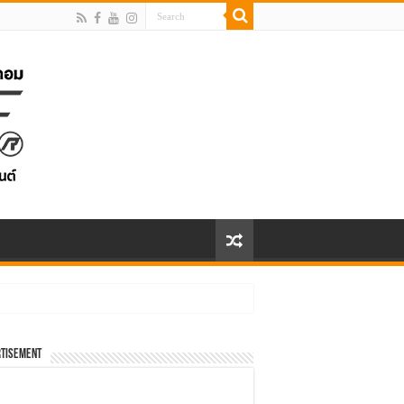
00 บาท
tisement