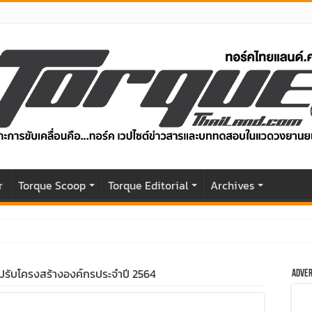
r
Torque Scoop
Torque Editorial
Archives
0% – SUV ไฟฟ้า 204 แรงม้า วิ่งไกล 500 กม. ราคาเริ่มต้น 1,199,0
ปรับโครงสร้างองค์กรประจำปี 2564
Adver