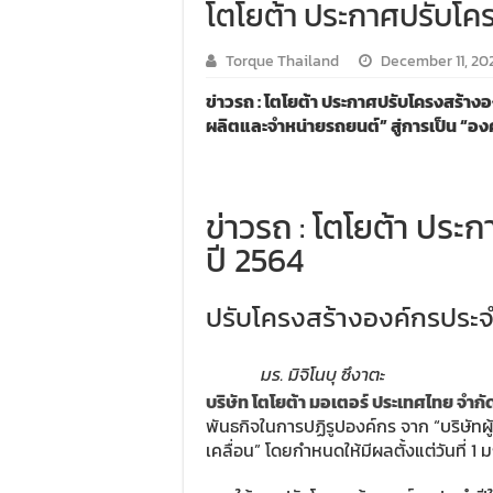
โตโยต้า ประกาศปรับโค
Torque Thailand
December 11, 20
ข่าวรถ : โตโยต้า ประกาศปรับโครงสร้างอง
ผลิตและจำหน่ายรถยนต์” สู่การเป็น “อง
ข่าวรถ : โตโยต้า ปร
ปี 2564
ปรับโครงสร้างองค์กรประจ
มร. มิจิโนบุ ซึงาตะ
บริษัท โตโยต้า มอเตอร์ ประเทศไทย จำกั
พันธกิจในการปฏิรูปองค์กร จาก “บริษัทผ
เคลื่อน” โดยกำหนดให้มีผลตั้งแต่วันที่ 1