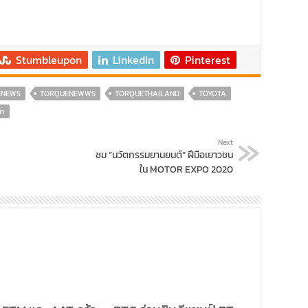
Stumbleupon
LinkedIn
Pinterest
ENEWS
TORQUENEWWS
TORQUETHAILAND
TOYOTA
้า
Next
ชม “นวัตกรรมยานยนต์” ฝีมือเยาวชน
ใน MOTOR EXPO 2020