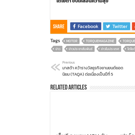
โตโยต้า ขับเคลื่อนความสุข
Facebook
Twitter
Share
Tags
MOTOR
TORQUEMAGAZINE
TORQU
ข่าว
ข่าวประชาสัมพันธ์
ข่าวในประเทศ
โตโยต
Previous
มาสด้า คว้ารางวัลธุรกิจยานยนต์ยอด
นิยม (TAQA) ต่อเนื่องเป็นปีที่ 5
Related Articles