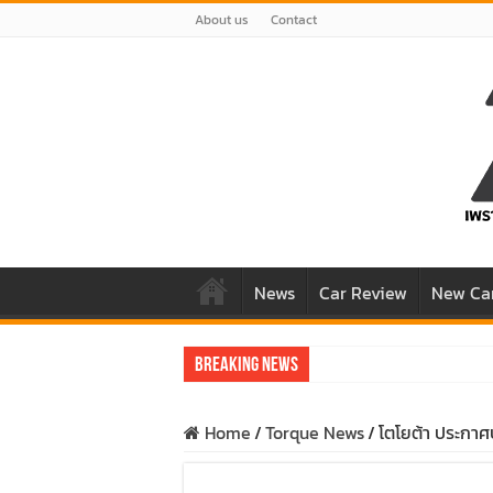
About us
Contact
News
Car Review
New Ca
Breaking News
รีวิว Honda e:N1 EV 10
Home
/
Torque News
/
โตโยต้า ประกาศ