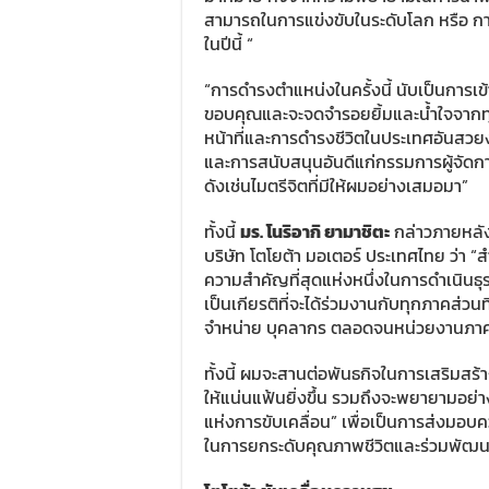
สามารถในการแข่งขับในระดับโลก หรือ 
ในปีนี้ “
“การดำรงตำแหน่งในครั้งนี้ นับเป็นการเข้
ขอบคุณและจะจดจำรอยยิ้มและน้ำใจจากทุกท
หน้าที่และการดำรงชีวิตในประเทศอันสวยงาม
และการสนับสนุนอันดีแก่กรรมการผู้จัดก
ดังเช่นไมตรีจิตที่มีให้ผมอย่างเสมอมา”
ทั้งนี้
มร
.
โนริอากิ ยามาชิตะ
กล่าวภายหลัง
บริษัท โตโยต้า มอเตอร์ ประเทศไทย ว่า “ส
ความสำคัญที่สุดแห่งหนึ่งในการดำเนินธุร
เป็นเกียรติที่จะได้ร่วมงานกับทุกภาคส่วนที่เ
จำหน่าย บุคลากร ตลอดจนหน่วยงานภาครั
ทั้งนี้ ผมจะสานต่อพันธกิจในการเสริมสร
ให้แน่นแฟ้นยิ่งขึ้น รวมถึงจะพยายามอย
แห่งการขับเคลื่อน” เพื่อเป็นการส่งมอบค
ในการยกระดับคุณภาพชีวิตและร่วมพัฒนาส