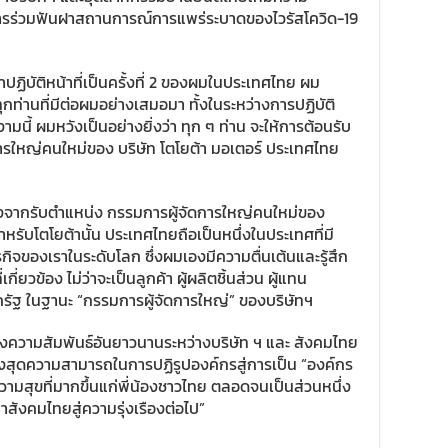
การร่วมฟันฝาสถานการณ์การแพร่ระบาดของไวรัสโควิด-19
าปฏิบัติหน้าที่เป็นครั้งที่ 2 ของผมในประเทศไทย ผม
่านที่มีต่อผมอย่างเสมอมา ทั้งในระหว่างการปฏิบัติ
นี้ ผมหวังเป็นอย่างยิ่งว่า ทุก ๆ ท่าน จะให้การต้อนรับ
ารใหญ่คนใหม่ของ บริษัท โตโยต้า มอเตอร์ ประเทศไทย
จากรับตำแหน่ง กรรมการผู้จัดการใหญ่คนใหม่ของ
ำหรับโตโยต้านั้น ประเทศไทยถือเป็นหนึ่งในประเทศที่มี
กิจของเราในระดับโลก ซึ่งผมเองมีความตื่นเต้นและรู้สึก
กี่ยวข้อง ไม่ว่าจะเป็นลูกค้า ผู้ผลิตชิ้นส่วน ผู้แทน
ฐ ในฐานะ “กรรมการผู้จัดการใหญ่” ของบริษัทฯ
้างความสัมพันธ์อันยาวนานระหว่างบริษัท ฯ และ สังคมไทย
่างสุดความสามารถในการปฏิรูปองค์กรสู่การเป็น “องค์กร
วามสุขที่มากขึ้นแก่พี่น้องชาวไทย ตลอดจนเป็นส่วนหนึ่ง
ังคมไทยสู่ความรุ่งเรืองต่อไป”