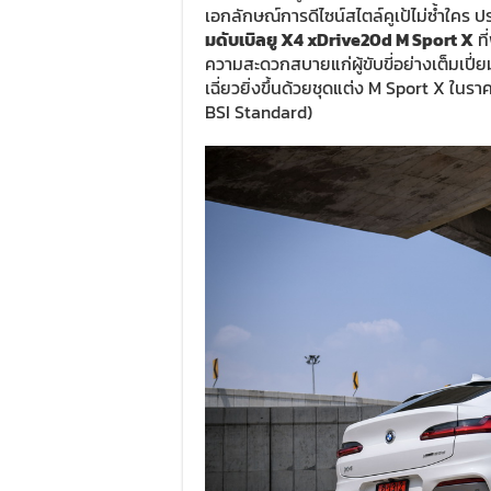
เอกลักษณ์การดีไซน์สไตล์คูเป้ไม่ซ้ำใคร ป
มดับเบิลยู X4 xDrive20d M Sport X
ที
ความสะดวกสบายแก่ผู้ขับขี่อย่างเต็มเปี
เฉี่ยวยิ่งขึ้นด้วยชุดแต่ง M Sport X ในรา
BSI Standard)