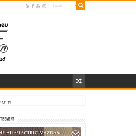
00 บาท
ิ่งกว่า
tisement