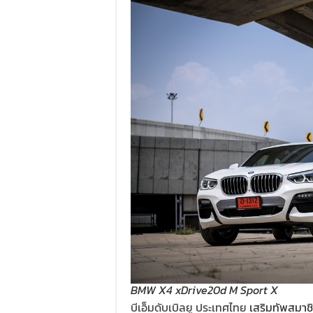
BMW X4 xDrive20d M Sport X
บีเอ็มดับเบิลยู ประเทศไทย
เสริมทัพสมาชิ