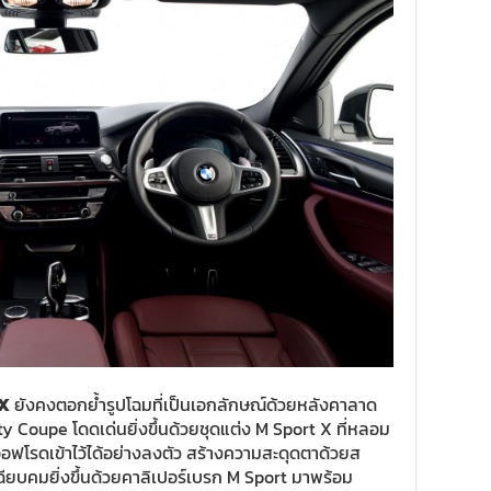
 X
ยังคงตอกย้ำรูปโฉมที่เป็นเอกลักษณ์ด้วยหลังคาลาด
y Coupe โดดเด่นยิ่งขึ้นด้วยชุดแต่ง M Sport X ที่หลอม
โรดเข้าไว้ได้อย่างลงตัว สร้างความสะดุดตาด้วยส
่เฉียบคมยิ่งขึ้นด้วยคาลิเปอร์เบรก M Sport มาพร้อม