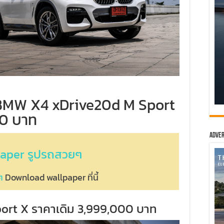
้: BMW X4 xDrive20d M Sport
00 บาท
Adver
paper รูปรถสวยๆ
ๆ
Download wallpaper ที่นี้
rt X ราคาเดิม 3,999,000 บาท