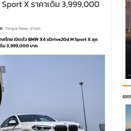
Sport X ราคาเดิม 3,999,000
Torque News
,
ข่าวรถ
 ประเทศไทย เปิดตัว BMW X4 xDrive20d M Sport X ลุค
เดิม 3,999,000 บาท
Adver