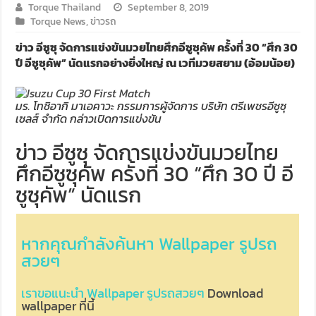
Torque Thailand
September 8, 2019
Torque News
,
ข่าวรถ
ข่าว อีซูซุ จัดการแข่งขันมวยไทยศึกอีซูซุคัพ ครั้งที่ 30 “ศึก 30
ปี อีซูซุคัพ” นัดแรกอย่างยิ่งใหญ่ ณ เวทีมวยสยาม (อ้อมน้อย)
มร. โทชิอากิ มาเอคาวะ กรรมการผู้จัดการ บริษัท ตรีเพชรอีซูซุ
เซลส์ จำกัด กล่าวเปิดการแข่งขัน
ข่าว อีซูซุ จัดการแข่งขันมวยไทย
ศึกอีซูซุคัพ ครั้งที่ 30 “ศึก 30 ปี อี
ซูซุคัพ” นัดแรก
หากคุณกำลังค้นหา Wallpaper รูปรถ
สวยๆ
เราขอแนะนำ Wallpaper รูปรถสวยๆ
Download
wallpaper ที่นี้