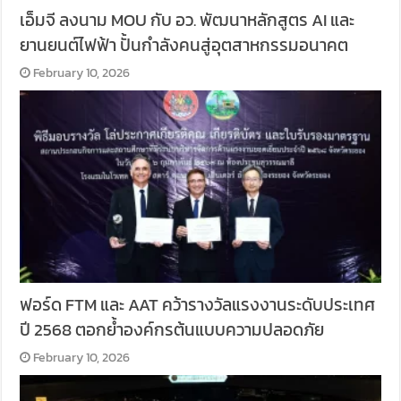
เอ็มจี ลงนาม MOU กับ อว. พัฒนาหลักสูตร AI และ
ยานยนต์ไฟฟ้า ปั้นกำลังคนสู่อุตสาหกรรมอนาคต
February 10, 2026
ฟอร์ด FTM และ AAT คว้ารางวัลแรงงานระดับประเทศ
ปี 2568 ตอกย้ำองค์กรต้นแบบความปลอดภัย
February 10, 2026