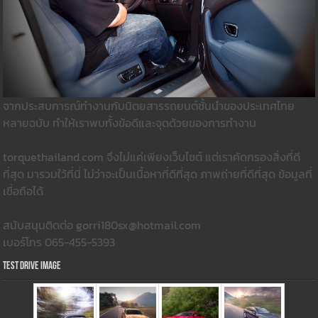
จากประสบการณ์ทำงานกับนิตยสารรถยนต์ชั้นนำของประเทศไทย
หลายฉบับ ทำให้เราพบทั้งข้อดีและจุดด้วยของการทำงาน
torquethailand.com จึงไม่แค่เพียงเว็บไซต์ แต่เราคัดกรองสิ่งที่ดี
ที่สุด มารวมใว้ที่นี่ ไม่ว่าจะเป็นเนื้อหาที่ดีที่สุด ภาพถ่ายที่ดีที่สุด ข้อมูลที่
เชื่อถือได้
สนับสนุนติดต่อ gorri180sx@hotmail.com
เบอร์โทร 065-455-5393
Test Drive Image