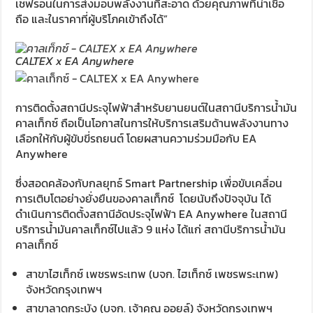
เชฟรอนในการส่งมอบพลังงานที่สะอาด ด้วยคุณภาพที่น่าเชื่อ
ถือ และในราคาที่ผู้บริโภคเข้าถึงได้”
CALTEX x EA Anywhere
การติดตั้งสถานีประจุไฟฟ้าสำหรับยานยนต์ในสถานีบริการน้ำมัน
คาลเท็กซ์ ถือเป็นโอกาสในการให้บริการเสริมด้านพลังงานทาง
เลือกให้กับผู้ขับขี่รถยนต์ โดยผสานความร่วมมือกับ EA
Anywhere
ซึ่งสอดคล้องกับกลยุทธ์ Smart Partnership เพื่อขับเคลื่อน
การเติบโตอย่างยั่งยืนของคาลเท็กซ์ โดยนับถึงปัจจุบัน ได้
ดำเนินการติดตั้งสถานีอัดประจุไฟฟ้า EA Anywhere ในสถานี
บริการน้ำมันคาลเท็กซ์ไปแล้ว 9 แห่ง ได้แก่ สถานีบริการน้ำมัน
คาลเท็กซ์
สาขาไฮเท็กซ์ เพชรพระเทพ (บจก. ไฮเท็กซ์ เพชรพระเทพ)
จังหวัดกรุงเทพฯ
สาขาลาดกระบัง (บจก. เจ้าคุณ ออยล์) จังหวัดกรุงเทพฯ