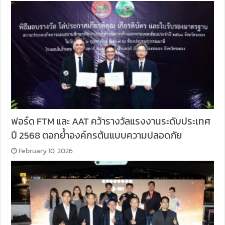
ฟอร์ด FTM และ AAT คว้ารางวัลแรงงานระดับประเทศ
ปี 2568 ตอกย้ำองค์กรต้นแบบความปลอดภัย
February 10, 2026