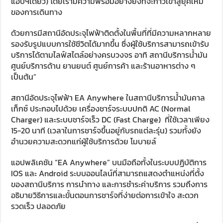
แอปฯเดียว) โดยเรามีความพร้อมอย่างยิ่งที่จะก้าวเข้าสู่ยุคใหม่
ของการเดินทาง
ด้วยการมีสถานีอัดประจุไฟฟ้าติดตั้งในพื้นที่ที่มีความหลากหลาย
รองรับรูปแบบการใช้ชีวิตได้มากขึ้น ซึ่งผู้ใช้บริการสามารถเข้ารับ
บริการได้ตามไลฟ์สไตล์อย่างครบวงจร อาทิ สถานีบริการน้ำมัน
ศูนย์บริการด้าน ยานยนต์ ศูนย์การค้า และร้านอาหารต่าง ๆ
เป็นต้น”
สถานีอัดประจุไฟฟ้า EA Anywhere ในสถานีบริการน้ำมันคาล
เท็กซ์ ประกอบไปด้วย เครื่องชาร์จระบบปกติ AC (Normal
Charger) และระบบชาร์จเร็ว DC (Fast Charge) ที่ใช้เวลาเพียง
15-20 นาที (เวลาในการชาร์จขึ้นอยู่กับรถแต่ละรุ่น) รวมทั้งยัง
อำนวยความสะดวกแก่ผู้ใช้บริการด้วย โมบายล์
แอปพลิเคชัน “EA Anywhere” บนมือถือทั้งในระบบปฏิบัติการ
IOS และ Android ระบบออนไลน์ที่สามารถแสดงตำแหน่งที่ตั้ง
ของสถานีบริการ การนำทาง และการชำระค่าบริการ รวมถึงการ
อธิบายวิธีการและขั้นตอนการชาร์จที่ง่ายต่อการเข้าใจ สะดวก
รวดเร็ว ปลอดภัย