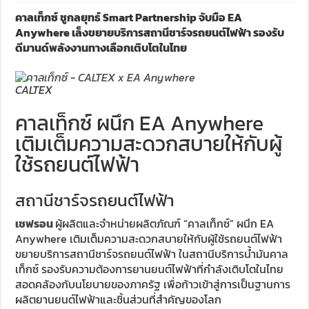
คาลเท็กซ์ ชูกลยุทธ์ Smart Partnership จับมือ EA
Anywhere เล็งขยายบริการสถานีชาร์จรถยนต์ไฟฟ้า รองรับ
ดีมานด์พลังงานทางเลือกเติบโตในไทย
CALTEX
คาลเท็กซ์ ผนึก EA Anywhere
เติมเต็มความสะดวกสบายให้กับผู้
ใช้รถยนต์ไฟฟ้า
สถานีชาร์จรถยนต์ไฟฟ้า
เชฟรอน
ผู้ผลิตและจำหน่ายผลิตภัณฑ์ “คาลเท็กซ์” ผนึก EA
Anywhere เติมเต็มความสะดวกสบายให้กับผู้ใช้รถยนต์ไฟฟ้า
ขยายบริการสถานีชาร์จรถยนต์ไฟฟ้า ในสถานีบริการน้ำมันคาล
เท็กซ์ รองรับความต้องการยานยนต์ไฟฟ้าที่กำลังเติบโตในไทย
สอดคล้องกับนโยบายของภาครัฐ เพื่อก้าวเข้าสู่การเป็นฐานการ
ผลิตยานยนต์ไฟฟ้าและชิ้นส่วนที่สำคัญของโลก