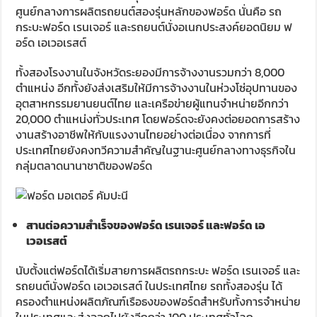
ศูนย์กลางการผลิตรถยนต์สองรุ่นหลักของฟอร์ด นั่นคือ รถ
กระบะฟอร์ด เรนเจอร์ และรถยนต์นั่งอเนกประสงค์ยอดนิยม ฟ
อร์ด เอเวอเรสต์
ทั้งสองโรงงานในจังหวัดระยองมีการจ้างงานรวมกว่า 8,000
ตำแหน่ง อีกทั้งยังส่งเสริมให้มีการจ้างงานในห่วงโซ่อุปทานของ
อุตสาหกรรมยานยนต์ไทย และเครือข่ายผู้แทนจำหน่ายอีกกว่า
20,000 ตำแหน่งทั่วประเทศ โดยฟอร์ดจะยังคงต่อยอดการสร้าง
งานสร้างอาชีพให้กับแรงงานไทยอย่างต่อเนื่อง จากการที่
ประเทศไทยยังคงทวีความสำคัญในฐานะศูนย์กลางทางธุรกิจใน
กลุ่มตลาดนานาชาติของฟอร์ด
สานต่อความสำเร็จของฟอร์ด เรนเจอร์ และฟอร์ด เอ
เวอเรสต์
นับตั้งแต่ฟอร์ดได้เริ่มสายการผลิตรถกระบะ ฟอร์ด เรนเจอร์ และ
รถยนต์นั่งฟอร์ด เอเวอเรสต์ ในประเทศไทย รถทั้งสองรุ่น ได้
ครองตำแหน่งผลิตภัณฑ์เรือธงของฟอร์ดสำหรับทั้งการจำหน่าย
ในประเทศและส่งออกไปยังอีกกว่า 100 ประเทศทั่วโลก