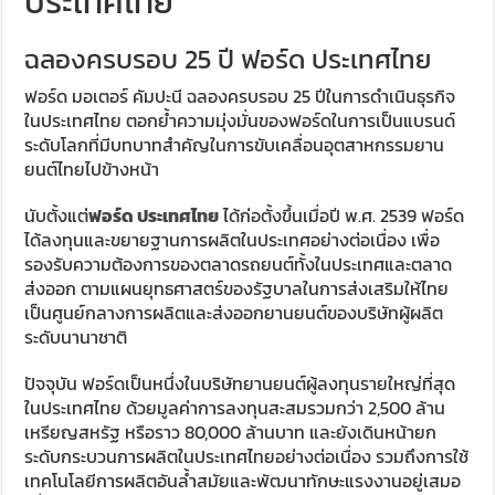
ประเทศไทย
ฉลองครบรอบ 25 ปี ฟอร์ด ประเทศไทย
ฟอร์ด มอเตอร์ คัมปะนี ฉลองครบรอบ 25 ปีในการดำเนินธุรกิจ
ในประเทศไทย ตอกย้ำความมุ่งมั่นของฟอร์ดในการเป็นแบรนด์
ระดับโลกที่มีบทบาทสำคัญในการขับเคลื่อนอุตสาหกรรมยาน
ยนต์ไทยไปข้างหน้า
นับตั้งแต่
ฟอร์ด ประเทศไทย
ได้ก่อตั้งขึ้นเมื่อปี พ.ศ. 2539 ฟอร์ด
ได้ลงทุนและขยายฐานการผลิตในประเทศอย่างต่อเนื่อง เพื่อ
รองรับความต้องการของตลาดรถยนต์ทั้งในประเทศและตลาด
ส่งออก ตามแผนยุทธศาสตร์ของรัฐบาลในการส่งเสริมให้ไทย
เป็นศูนย์กลางการผลิตและส่งออกยานยนต์ของบริษัทผู้ผลิต
ระดับนานาชาติ
ปัจจุบัน ฟอร์ดเป็นหนึ่งในบริษัทยานยนต์ผู้ลงทุนรายใหญ่ที่สุด
ในประเทศไทย ด้วยมูลค่าการลงทุนสะสมรวมกว่า 2,500 ล้าน
เหรียญสหรัฐ หรือราว 80,000 ล้านบาท และยังเดินหน้ายก
ระดับกระบวนการผลิตในประเทศไทยอย่างต่อเนื่อง รวมถึงการใช้
เทคโนโลยีการผลิตอันล้ำสมัยและพัฒนาทักษะแรงงานอยู่เสมอ