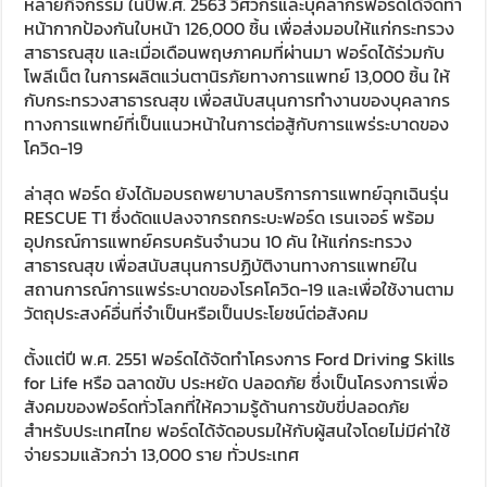
หลายกิจกรรม ในปีพ.ศ. 2563 วิศวกรและบุคลากรฟอร์ดได้จัดทำ
หน้ากากป้องกันใบหน้า 126,000 ชิ้น เพื่อส่งมอบให้แก่กระทรวง
สาธารณสุข และเมื่อเดือนพฤษภาคมที่ผ่านมา ฟอร์ดได้ร่วมกับ
โพลีเน็ต ในการผลิตแว่นตานิรภัยทางการแพทย์ 13,000 ชิ้น ให้
กับกระทรวงสาธารณสุข เพื่อสนับสนุนการทำงานของบุคลากร
ทางการแพทย์ที่เป็นแนวหน้าในการต่อสู้กับการแพร่ระบาดของ
โควิด-19
ล่าสุด ฟอร์ด ยังได้มอบรถพยาบาลบริการการแพทย์ฉุกเฉินรุ่น
RESCUE T1 ซึ่งดัดแปลงจากรถกระบะฟอร์ด เรนเจอร์ พร้อม
อุปกรณ์การแพทย์ครบครันจำนวน 10 คัน ให้แก่กระทรวง
สาธารณสุข เพื่อสนับสนุนการปฏิบัติงานทางการแพทย์ใน
สถานการณ์การแพร่ระบาดของโรคโควิด-19 และเพื่อใช้งานตาม
วัตถุประสงค์อื่นที่จำเป็นหรือเป็นประโยชน์ต่อสังคม
ตั้งแต่ปี พ.ศ. 2551 ฟอร์ดได้จัดทำโครงการ Ford Driving Skills
for Life หรือ ฉลาดขับ ประหยัด ปลอดภัย ซึ่งเป็นโครงการเพื่อ
สังคมของฟอร์ดทั่วโลกที่ให้ความรู้ด้านการขับขี่ปลอดภัย
สำหรับประเทศไทย ฟอร์ดได้จัดอบรมให้กับผู้สนใจโดยไม่มีค่าใช้
จ่ายรวมแล้วกว่า 13,000 ราย ทั่วประเทศ