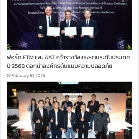
ฟอร์ด FTM และ AAT คว้ารางวัลแรงงานระดับประเทศ
ปี 2568 ตอกย้ำองค์กรต้นแบบความปลอดภัย
February 10, 2026