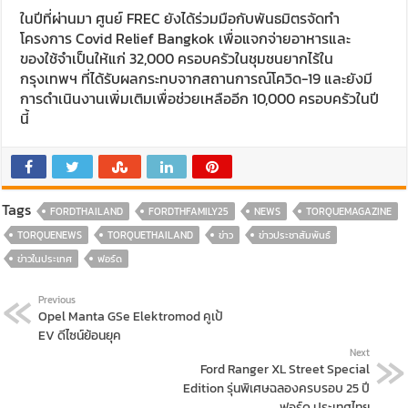
ในปีที่ผ่านมา ศูนย์ FREC ยังได้ร่วมมือกับพันธมิตรจัดทำ
โครงการ Covid Relief Bangkok เพื่อแจกจ่ายอาหารและ
ของใช้จำเป็นให้แก่ 32,000 ครอบครัวในชุมชนยากไร้ใน
กรุงเทพฯ ที่ได้รับผลกระทบจากสถานการณ์โควิด-19 และยังมี
การดำเนินงานเพิ่มเติมเพื่อช่วยเหลืออีก 10,000 ครอบครัวในปี
นี้
Tags
FORDTHAILAND
FORDTHFAMILY25
NEWS
TORQUEMAGAZINE
TORQUENEWS
TORQUETHAILAND
ข่าว
ข่าวประชาสัมพันธ์
ข่าวในประเทศ
ฟอร์ด
Previous
Opel Manta GSe Elektromod คูเป้
EV ดีไซน์ย้อนยุค
Next
Ford Ranger XL Street Special
Edition รุ่นพิเศษฉลองครบรอบ 25 ปี
ฟอร์ด ประเทศไทย