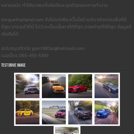
หลายฉบับ ทำให้เราพบทั้งข้อดีและจุดด้วยของการทำงาน
torquethailand.com จึงไม่แค่เพียงเว็บไซต์ แต่เราคัดกรองสิ่งที่ดี
ที่สุด มารวมใว้ที่นี่ ไม่ว่าจะเป็นเนื้อหาที่ดีที่สุด ภาพถ่ายที่ดีที่สุด ข้อมูลที่
เชื่อถือได้
สนับสนุนติดต่อ gorri180sx@hotmail.com
เบอร์โทร 065-455-5393
Test Drive Image