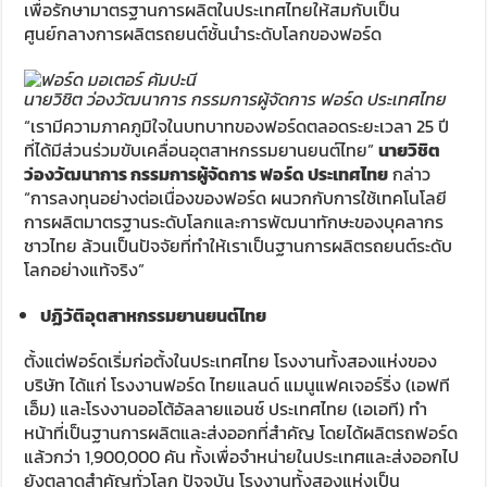
เพื่อรักษามาตรฐานการผลิตในประเทศไทยให้สมกับเป็น
ศูนย์กลางการผลิตรถยนต์ชั้นนำระดับโลกของฟอร์ด
นายวิชิต ว่องวัฒนาการ กรรมการผู้จัดการ ฟอร์ด ประเทศไทย
“เรามีความภาคภูมิใจในบทบาทของฟอร์ดตลอดระยะเวลา 25 ปี
ที่ได้มีส่วนร่วมขับเคลื่อนอุตสาหกรรมยานยนต์ไทย”
นายวิชิต
ว่องวัฒนาการ กรรมการผู้จัดการ ฟอร์ด ประเทศไทย
กล่าว
“การลงทุนอย่างต่อเนื่องของฟอร์ด ผนวกกับการใช้เทคโนโลยี
การผลิตมาตรฐานระดับโลกและการพัฒนาทักษะของบุคลากร
ชาวไทย ล้วนเป็นปัจจัยที่ทำให้เราเป็นฐานการผลิตรถยนต์ระดับ
โลกอย่างแท้จริง”
ปฏิวัติอุตสาหกรรมยานยนต์ไทย
ตั้งแต่ฟอร์ดเริ่มก่อตั้งในประเทศไทย โรงงานทั้งสองแห่งของ
บริษัท ได้แก่ โรงงานฟอร์ด ไทยแลนด์ แมนูแฟคเจอร์ริ่ง (เอฟที
เอ็ม) และโรงงานออโต้อัลลายแอนซ์ ประเทศไทย (เอเอที) ทำ
หน้าที่เป็นฐานการผลิตและส่งออกที่สำคัญ โดยได้ผลิตรถฟอร์ด
แล้วกว่า 1,900,000 คัน ทั้งเพื่อจำหน่ายในประเทศและส่งออกไป
ยังตลาดสำคัญทั่วโลก ปัจจุบัน โรงงานทั้งสองแห่งเป็น