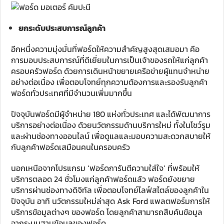
ยกระดับประสบการณ์ลูกค้า
อีกหนึ่งความมุ่งมั่นที่ฟอร์ดให้ความสำคัญสูงสุดเสมอมา คือ
การมอบประสบการณ์ที่ดีเยี่ยมในการเป็นเจ้าของรถให้แก่ลูกค้า
ครอบครัวฟอร์ด ด้วยการเดินหน้าขยายเครือข่ายผู้แทนจำหน่าย
อย่างต่อเนื่อง เพื่อตอบโจทย์ทุกความต้องการและรองรับลูกค้า
ฟอร์ดทั่วประเทศที่มีจำนวนเพิ่มมากขึ้น
ปัจจุบันฟอร์ดมีผู้จำหน่าย 180 แห่งทั่วประเทศ และได้พัฒนาการ
บริการอย่างต่อเนื่อง ด้วยนวัตกรรมด้านบริการใหม่ ทั้งในโชว์รูม
และผ่านช่องทางออนไลน์ เพื่อดูแลและมอบความสะดวกสบายให้
กับลูกค้าฟอร์ดเสมือนคนในครอบครัว
นอกเหนือจากโปรแกรม ‘ฟอร์ดการันตีความใส่ใจ’ ที่พร้อมให้
บริการตลอด 24 ชั่วโมงแก่ลูกค้าฟอร์ดแล้ว ฟอร์ดยังขยาย
บริการผ่านช่องทางดิจิทัล เพื่อตอบโจทย์ไลฟ์สไตล์ของลูกค้าใน
ปัจจุบัน อาทิ นวัตกรรมใหม่ล่าสุด Ask Ford แพลตฟอร์มการให้
บริการข้อมูลต่างๆ ของฟอร์ด โดยลูกค้าสามารถสืบค้นข้อมูล
จากระบบฐานข้อมูลของฟอร์ด