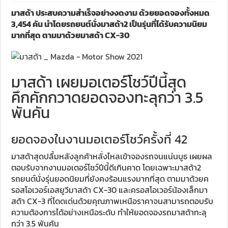
มาสด้า ประสบความสำเร็จอย่างงดงาม ด้วยยอดจองทั้งหมด
3,454 คัน นำโดยรถยนต์นั่งมาสด้า2 เป็นรุ่นที่ได้รับความนิยม
มากที่สุด ตามมาด้วยมาสด้า CX-30
มาสด้า เผยมอเตอร์โชว์ปีนี้สุด
คึกคักกวาดยอดจองทะลุกว่า 3.5
พันคัน
ยอดจองในงานมอเตอร์โชว์ครั้งที่ 42
มาสด้าสุดปลื้มหลังลูกค้าหลั่งไหลเข้าจองรถจนแน่นบูธ เผยผล
ตอบรับจากงานมอเตอร์โชว์ปีนี้ดีเกินคาด โดยเฉพาะมาสด้า2
รถยนต์นั่งรุ่นยอดนิยมที่ยังคงร้อนแรงมากที่สุด ตามมาด้วยค
รอสโอเวอร์เอสยูวีมาสด้า CX-30 และครอสโอเวอร์น้องเล็กมา
สด้า CX-3 ที่โดดเด่นด้วยคุณภาพเหนือราคาจนสามารถตอบรับ
ความต้องการได้อย่างเหนือระดับ ทำให้ยอดจองรถมาสด้าทะลุ
กว่า 3.5 พันคัน