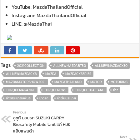
YouTube:
MazdaThailandOfficial
Instagram:
MazdaThailandOfficial
LINE:
@MazdaThai
Tags
2021COLLECTION
ALLNEWMAZDABT50
ALLNEWMAZDACX30
ALLNEWMAZDACX8
MAZDA
MAZDACXSERIES
MAZDAMOTORSHOW2021
MAZDATHAILAND
MOTOR
MOTORING
TORQUEMAGAZINE
TORQUENEWS
TORQUETHAILAND
ข่าว
ข่าวประชาสัมพันธ์
ข่าวรถ
ข่าวในประเทศ
Previous
ซูซูกิ มอบรถ SUZUKI CARRY
Biosafety Mobile Unit แก่ หมอ
แล็บแพนด้า
Next