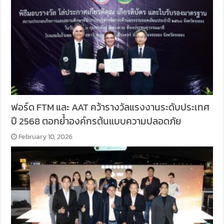
ฟอร์ด FTM และ AAT คว้ารางวัลแรงงานระดับประเทศ
ปี 2568 ตอกย้ำองค์กรต้นแบบความปลอดภัย
February 10, 2026