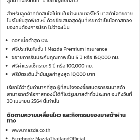
ลูกค้าที่จองทันที” นายชาญชัยกล่าว
สำหรับลูกค้าที่ตัดสินใจไม่ทันในช่วงมอเตอร์โชว์ มาสด้าใจดีขยาย
โปรโมชั่นสุดพิเศษนี้ ด้วยข้อเสนอสุดคุ้มที่เรียกว่าเป็นโอกาสทอง
ของคนต้องการมีรถ ไม่ว่าจะเป็น
ดอกเบี้ยต่ำสุด 0%
ฟรีประกันภัยชั้น 1 Mazda Premium Insurance
ขยายการรับประกันคุณภาพเป็น 5 ปี หรือ 150,000 กม.
ฟรีค่าแรงเช็กระยะ 5 ปี หรือ 100,000 กม.
ฟรีบัตรเติมน้ำมันมูลค่าสูงสุด 10,000 บาท
เรียกได้ว่าคุ้มค่ามากที่สุด ผู้ที่สนใจจองซื้อยนตรกรรมมาสด้า
สามารถคว้าโอกาสทองนี้ได้ที่โชว์รูมมาสด้าทั่วประเทศ จนถึงวันที่
30 เมษายน 2564 นี้เท่านั้น
ติดตามความเคลื่อนไหว และกิจกรรมของมาสด้าผ่าน
ทาง
www.mazda.co.th
Facebook:
MazdaThailandOfficial