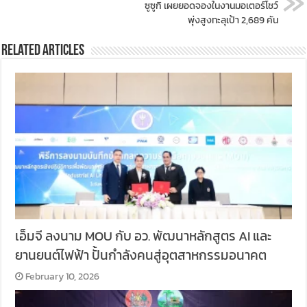
ซูซูกิ เผยยอดจองในงานมอเตอร์โชว์
พุ่งสูงทะลุเป้า 2,689 คัน
Related Articles
เอ็มจี ลงนาม MOU กับ อว. พัฒนาหลักสูตร AI และ
ยานยนต์ไฟฟ้า ปั้นกำลังคนสู่อุตสาหกรรมอนาคต
February 10, 2026