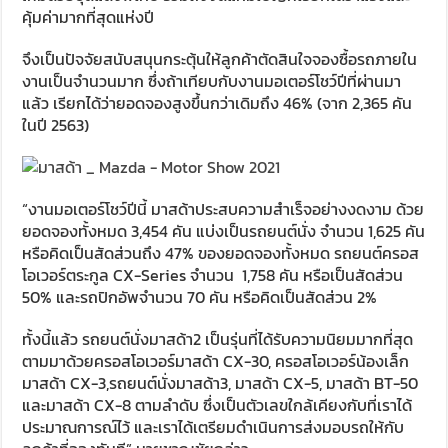
คุ้มค่ามากที่สุดแห่งปี
จึงเป็นปัจจัยสนับสนุนกระตุ้นให้ลูกค้าตัดสินใจจองซื้อรถภายใน
งานเป็นจำนวนมาก ซึ่งถ้าเทียบกับงานมอเตอร์โชว์ปีที่ผ่านมา
แล้ว เรียกได้ว่ายอดจองสูงขึ้นกว่าเดิมถึง 46% (จาก 2,365 คัน
ในปี 2563)
“งานมอเตอร์โชว์ปีนี้ มาสด้าประสบความสำเร็จอย่างงดงาม ด้วย
ยอดจองทั้งหมด 3,454 คัน แบ่งเป็นรถยนต์นั่ง จำนวน 1,625 คัน
หรือคิดเป็นสัดส่วนถึง 47% ของยอดจองทั้งหมด รถยนต์ครอส
โอเวอร์ตระกูล CX-Series จำนวน 1,758 คัน หรือเป็นสัดส่วน
50% และรถปิกอัพจำนวน 70 คัน หรือคิดเป็นสัดส่วน 2%
ทั้งนี้แล้ว รถยนต์นั่งมาสด้า2 เป็นรุ่นที่ได้รับความนิยมมากที่สุด
ตามมาด้วยครอสโอเวอร์มาสด้า CX-30, ครอสโอเวอร์น้องเล็ก
มาสด้า CX-3,รถยนต์นั่งมาสด้า3, มาสด้า CX-5, มาสด้า BT-50
และมาสด้า CX-8 ตามลำดับ ซึ่งเป็นตัวเลขใกล้เคียงกับที่เราได้
ประมาณการณ์ไว้ และเราได้เตรียมดำเนินการส่งมอบรถให้กับ