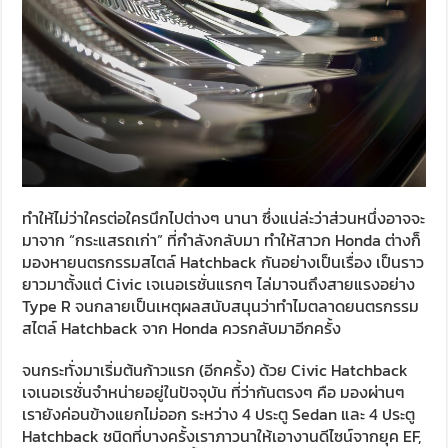
ทำให้ไม่ว่าใครต่อใครนึกไปต่างๆ นานา ซึ่งแน่ล่ะว่าส่วนหนึ่งอาจจะ
มาจาก “กระแสรถเก่า” ที่กำลังกลับมา ทำให้สาวก Honda ต่างก็
มองหายนตรกรรมสไตล์ Hatchback กันอย่างเป็นเรื่อง เป็นราว
ยาวมาตั้งแต่ Civic เจเนอเรชั่นแรกๆ ไล่มาจนถึงสายแรงอย่าง
Type R จนกลายเป็นเหตุผลสนับสนุนว่าทำไมตลาดยนตรกรรม
สไตล์ Hatchback จาก Honda ควรกลับมาอีกครั้ง
จนกระทั่งมาเริ่มต้นก้าวแรก (อีกครั้ง) ด้วย Civic Hatchback
เจเนอเรชั่นจำหน่ายอยู่ในปัจจุบัน ที่ว่ากันตรงๆ คือ มองผ่านๆ
เรายังค่อนข้างแยกไม่ออก ระหว่าง 4 ประตู Sedan และ 4 ประตู
Hatchback ชนิดที่บางครั้งเราภาวนาให้เอางานดีไซน์จากยุค EF,