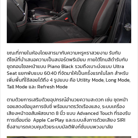
ขณะที่ภายในห้องโดยสารมากับความหรูหราสวยงาม รับกับ
ดีไซน์ที่นำเสนอความเป็นสปอร์ตพรีเมียม ภายใต้โทนสีดำรับกับ
ชุดคอนโซลหน้าแบบ Piano Black รวมถึงเบาะนั่งแบบ Ultra
Seat แยกพับแบบ 60:40 ที่จัดมาให้เป็นครั้งแรกในโลก สำหรับ
เพิ่มพื้นที่ใช้สอยได้ถึง 4 รูปแบบ คือ Utility Mode, Long Mode,
Tall Mode และ Refresh Mode
ตามด้วยการเสริมด้วยอุปกรณ์อำนวยความสะดวก เช่น ชุดหน้า
จอแสดงข้อมูลการขับขี่ พร้อมมาตรวัดเรืองแสง, ระบบเครื่อง
เสียงหน้าจอสัมผัสขนาด 8 นิ้ว แบบ Advanced Touch ที่รองรับ
การเชื่อมต่อ Apple CarPlay และระบบสั่งการด้วยเสียง SIRI
ซึ่งสามารถควบคุมด้วยระบบมัลติฟังก์ชั่นบนพวงมาลัย