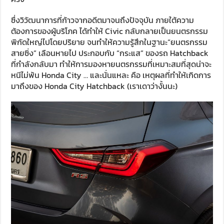
ซึ่งวิวัฒนาการที่ก้าวจากอดีตมาจนถึงปัจจุบัน ภายใต้ความ
ต้องการของผู้บริโภค ได้ทำให้ Civic กลับกลายเป็นยนตรกรรม
พิกัดใหญ่ไปโดยปริยาย จนทำให้ความรู้สึกในฐานะ“ยนตรกรรม
สายซิ่ง” เลือนหายไป ประกอบกับ “กระแส” ของรถ Hatchback
ที่กำลังกลับมา ทำให้การมองหายนตรกรรมที่เหมาะสมที่สุดน่าจะ
หนีไม่พ้น Honda City … และนั่นแหละ คือ เหตุผลที่ทำให้เกิดการ
มาถึงของ Honda City Hatchback (เราเดาว่างั้นนะ)