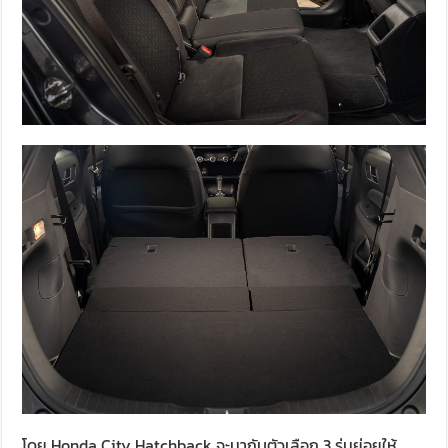
โดย Honda City Hatchback จะมากับตัวเลือก 3 รุ่นย่อยให้