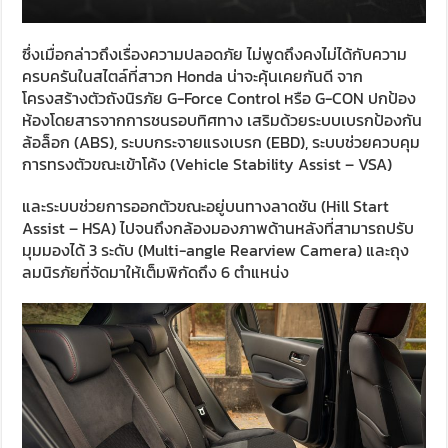
ซึ่งเมื่อกล่าวถึงเรื่องความปลอดภัย ไม่พูดถึงคงไม่ได้กับความ
ครบครันในสไตล์ที่สาวก Honda น่าจะคุ้นเคยกันดี จาก
โครงสร้างตัวถังนิรภัย G-Force Control หรือ G-CON ปกป้อง
ห้องโดยสารจากการชนรอบทิศทาง เสริมด้วยระบบเบรกป้องกัน
ล้อล็อก (ABS), ระบบกระจายแรงเบรก (EBD), ระบบช่วยควบคุม
การทรงตัวขณะเข้าโค้ง (Vehicle Stability Assist – VSA)
และระบบช่วยการออกตัวขณะอยู่บนทางลาดชัน (Hill Start
Assist – HSA) ไปจนถึงกล้องมองภาพด้านหลังที่สามารถปรับ
มุมมองได้ 3 ระดับ (Multi-angle Rearview Camera) และถุง
ลมนิรภัยที่จัดมาให้เต็มพิกัดถึง 6 ตำแหน่ง