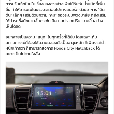
การปรับเซ็ทใหม่ในเรื่องของช่วงล่างเพื่อให้รับกับน้ำหนักที่เพิ่ม
ขึ้น ทำให้อารมณ์โดยรวมจะค่อนไปทางสปอร์ต ด้วยอาการ “ดีด
ดิ้น” เล็กๆ เสริมด้วยความ “คม” ของระบบพวงมาลัย ที่ส่งเสริม
ให้ตัวรถซึ่งมีขนาดสั้นกระชับ มีความปราดเปรียวมากขึ้นอย่าง
เห็นได้ชัด
จนกลายเป็นความ “สนุก” ในทุกครั้งที่ได้ขับ โดยเฉพาะกับ
สถานการณ์ที่ต้องใช้ความคล่องตัวเป็นอาวุธหลัก ที่เพียงแค่น้ำ
หนักเท้าขวา ก็สามารถสั่งการ Honda City Hatchback ได้
อย่างเป็นไปตามใจสั่ง