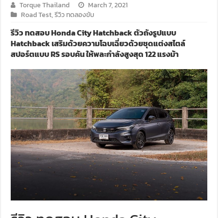
Torque Thailand
March 7, 2021
Road Test
,
รีวิว ทดลองขับ
รีวิว ทดสอบ Honda City Hatchback ตัวถังรูปแบบ
Hatchback เสริมด้วยความโฉบเฉี่ยวด้วยชุดแต่งสไตล์
สปอร์ตแบบ RS รอบคัน ให้พละกำลังสูงสุด 122 แรงม้า