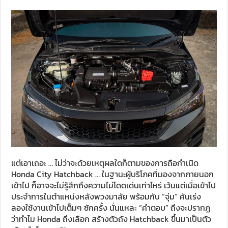
แต่เอาเถอะ … ไม่ว่าจะด้วยเหตุผลใดก็ตามของการถือกำเนิด
Honda City Hatchback … ในฐานะผู้บริโภคที่มองจากภายนอก
เข้าไป ก็อาจจะไม่รู้สึกถึงความไม่โดดเด่นเท่าไหร่ เว้นแต่เมื่อเข้าไป
ประจำการในตำแหน่งหลังพวงมาลัย พร้อมกับ “จุ่ม” คันเร่ง
ลองใช้งานเข้าไปเต็มๆ ซักครั้ง นั่นแหละ “คำตอบ” ถึงจะปรากฏ
ว่าทำไม Honda ถึงเลือก สร้างตัวถัง Hatchback ขึ้นมาเป็นตัว