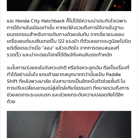
และ Honda City Hatchback ก็ไม่ได้มีความน่าประทับใจเฉพาะ
การใช้งานในเมืองเท่านั้น หากแต่ยังรวมถึงการใช้งานในฐานะ
ยนตรกรรมสำหรับการเดินทางด้วยเช่นกัน จากเรี่ยวแรงของ
เครื่องยนต์เบนซินเทอร์โบ 122 แรงม้า ที่ตัวเลขอาจจะดูน้อยไปนิด
แต่เชื่อเถอะว่าเมื่อ “ลอง” แล้วจะติดใจ จากการตอบสนองที่
รวดเร็ว และน่าจะตอบโจทย์ได้ดีแม้กับคนขับรถเท้าหนัก
ฉะนั้นการเร่งแซงในจังหวะปกติ หรือจังหวะฉุกเฉิน ถือเป็นเรื่องที่
ทำได้อย่างมั่นใจ แถมถ้าอยากสนุกมากกว่านั้นแป้น Paddle
Shift ที่หลังพวงมาลัย ยังสามารถเป็นอีกหนึ่งตัวช่วยชั้นดี ใน
การปรับเปลี่ยนอารมณ์สู่สไตล์เกียร์ธรรมดา ที่หมายรวมถึงการ
ช่วยลดภาระระบบเบรก และช่วยยกระดับความปลอดภัยได้อีก
ด้วย