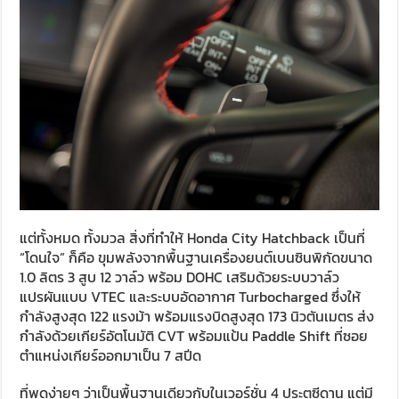
แต่ทั้งหมด ทั้งมวล สิ่งที่ทำให้ Honda City Hatchback เป็นที่
“โดนใจ” ก็คือ ขุมพลังจากพื้นฐานเครื่องยนต์เบนซินพิกัดขนาด
1.0 ลิตร 3 สูบ 12 วาล์ว พร้อม DOHC เสริมด้วยระบบวาล์ว
แปรผันแบบ VTEC และระบบอัดอากาศ Turbocharged ซึ่งให้
กำลังสูงสุด 122 แรงม้า พร้อมแรงบิดสูงสุด 173 นิวตันเมตร ส่ง
กำลังด้วยเกียร์อัตโนมัติ CVT พร้อมแป้น Paddle Shift ที่ซอย
ตำแหน่งเกียร์ออกมาเป็น 7 สปีด
ที่พูดง่ายๆ ว่าเป็นพื้นฐานเดียวกับในเวอร์ชั่น 4 ประตูซีดาน แต่มี