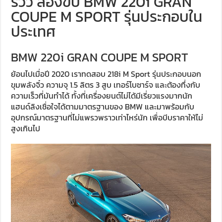
รีวิว ลองขับ BMW 220i GRAN
COUPE M SPORT รุ่นประกอบใน
ประเทศ
BMW 220i GRAN COUPE M SPORT
ย้อนไปเมื่อปี 2020 เราทดสอบ 218i M Sport รุ่นประกอบนอก
ขุมพลังจิ๋ว ความจุ 1.5 ลิตร 3 สูบ เทอร์โบชาร์จ และต้องทึ่งกับ
ความเร็วที่มันทำได้ ทั้งที่เครื่องยนต์ไม่ได้มีเรี่ยวแรงมากนัก
แฮนด์ลิงเชื่อใจได้ตามมาตรฐานของ BMW และมาพร้อมกับ
อุปกรณ์มาตรฐานที่ไม่แพรวพราวเท่าไหร่นัก เพื่อบีบราคาให้ไม่
สูงเกินไป