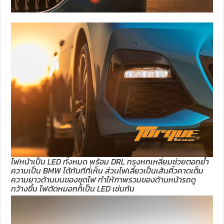
ไฟหน้าเป็น LED ทั้งหมด พร้อม DRL ทรงหกเหลี่ยมช่วยตอกย้ำ
ความเป็น BMW ได้ทันทีที่เห็น ส่วนไฟเลี้ยวเป็นเส้นคิ้วคาดเต็ม
ความยาวด้านบนของชุดไฟ ทำให้ภาพรวมของด้านหน้ารถดู
กว้างขึ้น ไฟตัดหมอกก็เป็น LED เช่นกัน