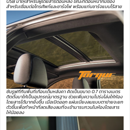
USB มาให้สำหรับผู้โดยสารตอนหลัง ขณะที่ตอนหน้าก็มีช่อง
สำหรับเชื่อมต่อโทรศัพท์และชาร์จไฟ พร้อมแท่นชาร์จแบบไร้สาย
ซันรูฟที่กินพื้นที่เกือบเต็มหลังคา คิดเป็นขนาด 0.7 ตารางเมตร
ติดตั้งมาให้เป็นอุปกรณ์มาตรฐาน ช่วยเพิ่มความโปร่งโล่งให้ห้อง
โดยสารได้มากยิ่งขึ้น เมื่อเปิดออก แผ่นเบี่ยงลมแบบตาข่ายจะยก
ตัวขึ้นเพื่อทำหน้าที่ลดเสียงลมที่จะเข้ามารบกวนในห้องโดยสาร
ให้น้อยลง