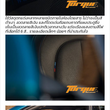
ใช้วัสดุตกแต่งหลากหลายชนิดภายในห้องโดยสาร ไม่ว่าจะเป็นสี
ดำเงา, ลวดลายสีเงิน และที่โดดเด่นคือแถบคาดที่แผงประตูซึ่ง
เห็นเป็นลวดลายสีเงินปกติเวลากลางวัน แต่จะเรืองแสงตามสีไฟ
ที่เลือกได้ 6 สี… รายละเอียดเล็กๆ น้อยๆ ที่น่าประทับใจ