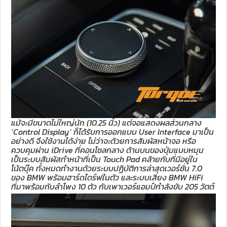
แม้จะมีขนาดไม่ใหญ่นัก (10.25 นิ้ว) แต่จอแสดงผลส่วนกลาง
‘Control Display’ ก็ได้รับการออกแบบ User Interface มาเป็น
อย่างดี จึงใช้งานได้ง่าย ไม่ว่าจะด้วยการสัมผัสหน้าจอ หรือ
ควบคุมผ่าน iDrive ที่คอนโซลกลาง ด้านบนของปุ่มแบบหมุน
เป็นระบบสัมผัสทำหน้าที่เป็น Touch Pad คล้ายกับที่มีอยู่ใน
โน้ตบุ๊ค ทั้งหมดทำงานด้วยระบบปฏิบัติการล่าสุดเวอร์ชั่น 7.0
ของ BMW พร้อมฮาร์ดไดร์ฟในตัว และระบบเสียง BMW HiFi
ที่มาพร้อมกับลำโพง 10 ตัว กับเพาเวอร์แอมป์กำลังขับ 205 วัตต์