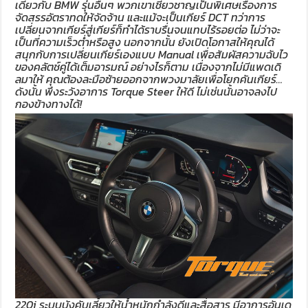
เดียวกับ BMW รุ่นอื่นๆ พวกเขาเชี่ยวชาญเป็นพิเศษเรื่องการ
จัดสรรอัตราทดให้จัดจ้าน และแม้จะเป็นเกียร์ DCT ทว่าการ
เปลี่ยนจากเกียร์สู่เกียร์ก็ทำได้ราบรื่นจนแทบไร้รอยต่อ ไม่ว่าจะ
เป็นที่ความเร็วต่ำหรือสูง นอกจากนั้น ยังเปิดโอกาสให้คุณได้
สนุกกับการเปลี่ยนเกียร์เองแบบ Manual เพื่อสัมผัสความฉับไว
ของคลัตช์คู่ได้เต็มอารมณ์ อย่างไรก็ตาม เนื่องจากไม่มีแพดเดิ
ลมาให้ คุณต้องละมือซ้ายออกจากพวงมาลัยเพื่อโยกคันเกียร์…
ดังนั้น พึงระวังอาการ Torque Steer ให้ดี ไม่เช่นนั้นอาจลงไป
กองข้างทางได้!
220i ระบบบังคับเลี้ยวให้น้ำหนักกำลังดีและสื่อสาร มีอาการอันเด