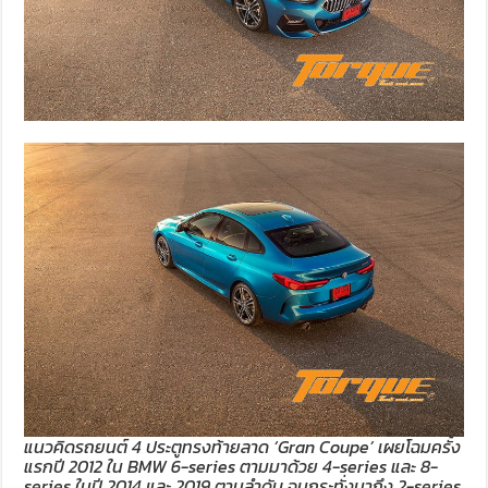
แนวคิดรถยนต์ 4 ประตูทรงท้ายลาด ‘Gran Coupe’ เผยโฉมครั้ง
แรกปี 2012 ใน BMW 6-series ตามมาด้วย 4-series และ 8-
series ในปี 2014 และ 2019 ตามลำดับ จนกระทั่งมาถึง 2-series