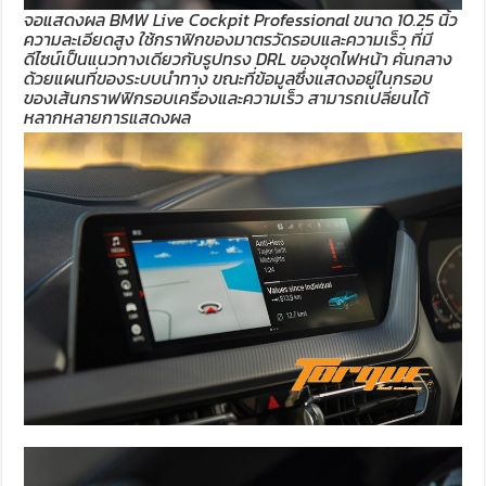
จอแสดงผล BMW Live Cockpit Professional ขนาด 10.25 นิ้ว
ความละเอียดสูง ใช้กราฟิกของมาตรวัดรอบและความเร็ว ที่มี
ดีไซน์เป็นแนวทางเดียวกับรูปทรง DRL ของชุดไฟหน้า คั่นกลาง
ด้วยแผนที่ของระบบนำทาง ขณะที่ข้อมูลซึ่งแสดงอยู่ในกรอบ
ของเส้นกราฟฟิกรอบเครื่องและความเร็ว สามารถเปลี่ยนได้
หลากหลายการแสดงผล