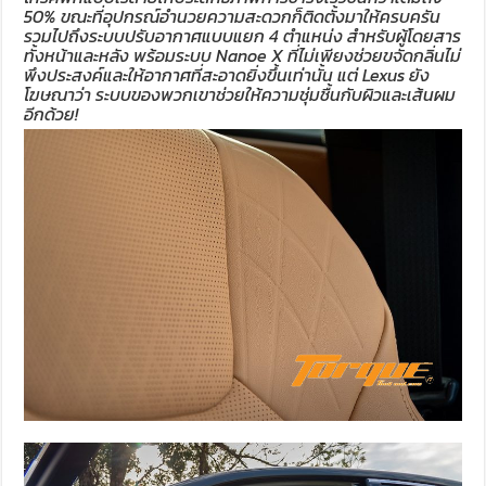
50% ขณะที่อุปกรณ์อำนวยความสะดวกก็ติดตั้งมาให้ครบครัน
รวมไปถึงระบบปรับอากาศแบบแยก 4 ตำแหน่ง สำหรับผู้โดยสาร
ทั้งหน้าและหลัง พร้อมระบบ Nanoe X ที่ไม่เพียงช่วยขจัดกลิ่นไม่
พึงประสงค์และให้อากาศที่สะอาดยิ่งขึ้นเท่านั้น แต่ Lexus ยัง
โฆษณาว่า ระบบของพวกเขาช่วยให้ความชุ่มชื้นกับผิวและเส้นผม
อีกด้วย!