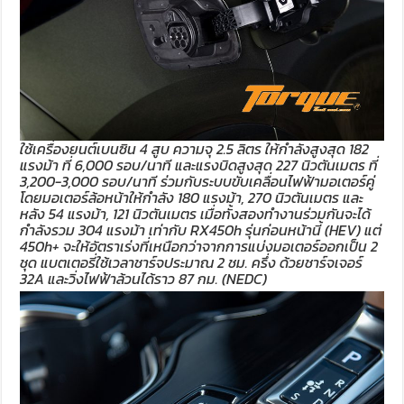
ใช้เครื่องยนต์เบนซิน 4 สูบ ความจุ 2.5 ลิตร ให้กำลังสูงสุด 182
แรงม้า ที่ 6,000 รอบ/นาที และแรงบิดสูงสุด 227 นิวตันเมตร ที่
3,200-3,000 รอบ/นาที ร่วมกับระบบขับเคลื่อนไฟฟ้ามอเตอร์คู่
โดยมอเตอร์ล้อหน้าให้กำลัง 180 แรงม้า, 270 นิวตันเมตร และ
หลัง 54 แรงม้า, 121 นิวตันเมตร เมื่อทั้งสองทำงานร่วมกันจะได้
กำลังรวม 304 แรงม้า เท่ากับ RX450h รุ่นก่อนหน้านี้ (HEV) แต่
450h+ จะให้อัตราเร่งที่เหนือกว่าจากการแบ่งมอเตอร์ออกเป็น 2
ชุด แบตเตอรี่ใช้เวลาชาร์จประมาณ 2 ชม. ครึ่ง ด้วยชาร์จเจอร์
32A และวิ่งไฟฟ้าล้วนได้ราว 87 กม. (NEDC)