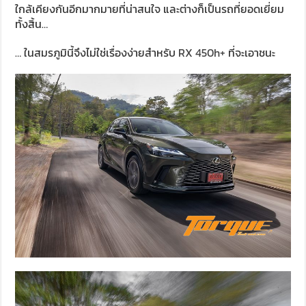
ใกล้เคียงกันอีกมากมายที่น่าสนใจ และต่างก็เป็นรถที่ยอดเยี่ยม
ทั้งสิ้น…
… ในสมรภูมินี้จึงไม่ใช่เรื่องง่ายสำหรับ
RX 450h+
ที่จะเอาชนะ