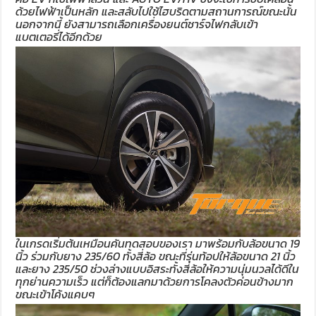
ด้วยไฟฟ้าเป็นหลัก และสลับไปใช้ไฮบริดตามสถานการณ์ขณะนั้น
นอกจากนี้ ยังสามารถเลือกเครื่องยนต์ชาร์จไฟกลับเข้า
แบตเตอรี่ได้อีกด้วย
ในเกรดเริ่มต้นเหมือนคันทดสอบของเรา มาพร้อมกับล้อขนาด 19
นิ้ว ร่วมกับยาง 235/60 ทั้งสี่ล้อ ขณะที่รุ่นท้อปให้ล้อขนาด 21 นิ้ว
และยาง 235/50 ช่วงล่างแบบอิสระทั้งสี่ล้อให้ความนุ่มนวลได้ดีใน
ทุกย่านความเร็ว แต่ก็ต้องแลกมาด้วยการโคลงตัวค่อนข้างมาก
ขณะเข้าโค้งแคบๆ