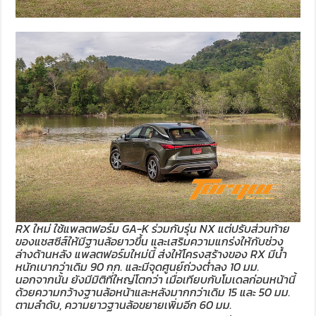
RX ใหม่ ใช้แพลตฟอร์ม GA-K ร่วมกับรุ่น NX แต่ปรับส่วนท้าย
ของแชสซีส์ให้มีฐานล้อยาวขึ้น และเสริมความแกร่งให้กับช่วง
ล่างด้านหลัง แพลตฟอร์มใหม่นี้ ส่งให้โครงสร้างของ RX มีน้ำ
หนักเบากว่าเดิม 90 กก. และมีจุดศูนย์ถ่วงต่ำลง 10 มม.
นอกจากนั้น ยังมีมิติที่ใหญ่โตกว่า เมื่อเทียบกับโมเดลก่อนหน้านี้
ด้วยความกว้างฐานล้อหน้าและหลังมากกว่าเดิม 15 และ 50 มม.
ตามลำดับ, ความยาวฐานล้อขยายเพิ่มอีก 60 มม.