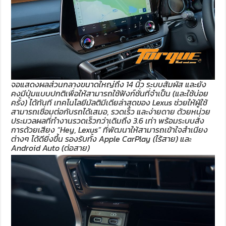
จอแสดงผลส่วนกลางขนาดใหญ่ถึง 14 นิ้ว ระบบสัมผัส และยัง
คงมีปุ่มแบบปกติเพื่อให้สามารถใช้ฟังก์ชั่นที่จำเป็น (และใช้บ่อย
ครั้ง) ได้ทันที เทคโนโลยีมัลติมีเดียล่าสุดของ Lexus ช่วยให้ผู้ใช้
สามารถเชื่อมต่อกับรถได้เสมอ, รวดเร็ว และง่ายดาย ด้วยหน่วย
ประมวลผลที่ทำงานรวดเร็วกว่าเดิมถึง 3.6 เท่า พร้อมระบบสั่ง
การด้วยเสียง “Hey, Lexus” ที่พัฒนาให้สามารถเข้าใจสำเนียง
ต่างๆ ได้ดียิ่งขึ้น รองรับทั้ง Apple CarPlay (ไร้สาย) และ
Android Auto (ต่อสาย)