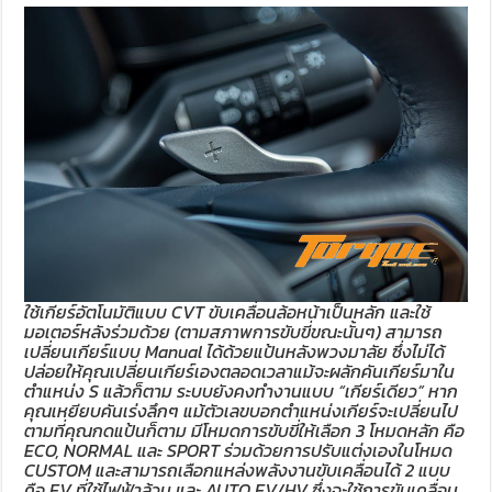
ใช้เกียร์อัตโนมัติแบบ CVT ขับเคลื่อนล้อหน้าเป็นหลัก และใช้
มอเตอร์หลังร่วมด้วย (ตามสภาพการขับขี่ขณะนั้นๆ) สามารถ
เปลี่ยนเกียร์แบบ Manual ได้ด้วยแป้นหลังพวงมาลัย ซึ่งไม่ได้
ปล่อยให้คุณเปลี่ยนเกียร์เองตลอดเวลาแม้จะผลักคันเกียร์มาใน
ตำแหน่ง S แล้วก็ตาม ระบบยังคงทำงานแบบ “เกียร์เดียว” หาก
คุณเหยียบคันเร่งลึกๆ แม้ตัวเลขบอกตำแหน่งเกียร์จะเปลี่ยนไป
ตามที่คุณกดแป้นก็ตาม มีโหมดการขับขี่ให้เลือก 3 โหมดหลัก คือ
ECO, NORMAL และ SPORT ร่วมด้วยการปรับแต่งเองในโหมด
CUSTOM และสามารถเลือกแหล่งพลังงานขับเคลื่อนได้ 2 แบบ
คือ EV ที่ใช้ไฟฟ้าล้วน และ AUTO EV/HV ซึ่งจะใช้การขับเคลื่อน