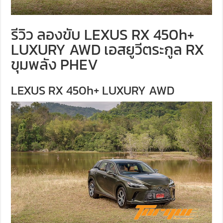
รีวิว ลองขับ LEXUS RX 450h+
LUXURY AWD เอสยูวีตระกูล RX
ขุมพลัง PHEV
LEXUS RX 450h+ LUXURY AWD