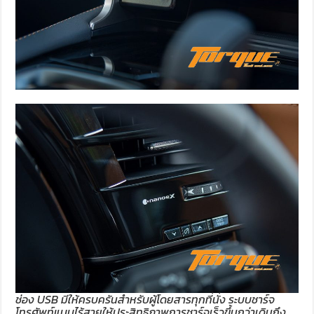
ช่อง USB มีให้ครบครันสำหรับผู้โดยสารทุกที่นั่ง ระบบชาร์จ
โทรศัพท์แบบไร้สายให้ประสิทธิภาพการชาร์จเร็วขึ้นกว่าเดิมถึง