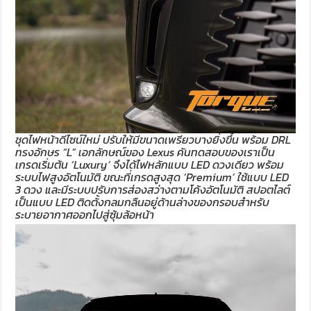
ชุดไฟหน้าดีไซน์ใหม่ ปรับให้มีขนาดเพรียวบางยิ่งขึ้น พร้อม DRL
ทรงอักษร “L” เอกลักษณ์ของ Lexus คันทดสอบของเราเป็น
เกรดเริ่มต้น ‘Luxury’ จึงได้ไฟหลักแบบ LED ดวงเดียว พร้อม
ระบบไฟสูงอัตโนมัติ ขณะที่เกรดสูงสุด ‘Premium’ ใช้แบบ LED
3 ดวง และมีระบบปรับการส่องสว่างตามโค้งอัตโนมัติ สปอตไลต์
เป็นแบบ LED ติดตั้งกลมกลืนอยู่ด้านล่างของกรอบสำหรับ
ระบายอากาศออกไปสู่ซุ้มล้อหน้า