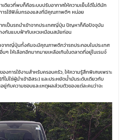
าเดียวที่พบก็คือระบบปรับอากาศให้ความเย็นได้ไม่ดีนัก
วยการใช้ฟิล์มกรองแสงที่มีคุณภาพดีๆ หน่อย
จากเป็นรถนำเข้าจากประเทศญี่ปุ่น ปัญหาก็คือปัจจุบัน
างกันแบบฟ้ากับเหวเหมือนสมัยก่อน
ถจากญี่ปุ่นทั้งคันจะมีคุณภาพดีกว่ารถประกอบในประเทศ
อื่นๆ ให้เลือกอีกมากมายเหลือเกินในตลาดที่อยู่ในเรนจ์
่ของการใช้งานสำหรับครอบครัว, ให้ความรู้สึกพิเศษเพราะ
ี่ไม่ใช่ผู้นำเข้าอิสระ) และประหยัดน้ำมันระดับเดียวกับ
็ขึ้นอยู่กับความชอบและเหตุผลส่วนตัวของแต่ละคนว่าจะ