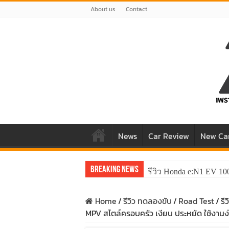
About us
Contact
News
Car Review
New Ca
Breaking News
รีวิว Honda e:N1 EV 10
Home
/
รีวิว ทดลองขับ
/
Road Test
/
รี
MPV สไตล์ครอบครัว เงียบ ประหยัด ใช้งานง