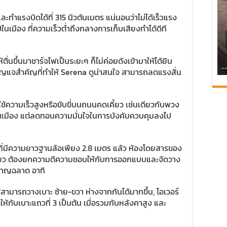
ละทำแรงบิดได้ที่ 315 นิวตันเมตร แน่นอนว่าไม่ได้เร็วแรง
ปในเมือง ที่ความเร็วต่ำถึงกลางการเก็บเสียงทำได้ดีที
้ตื่นขึ้นมาชาร์จไฟเป็นระยะๆ ก็ไม่ค่อยดังเข้ามาให้ได้ยิน
่งกุญแจสำคัญที่ทำให้ Serena ดูน่าสนใจ สามารถลดแรงสั่น
้ความเร็วสูงหรือขับขี่บนถนนคดเคี้ยว เช่นเดียวกับพวง
ในเมือง แต่ลดทอนความมั่นใจในการบังคับควบคุมลงไป
ที่มีความยาวฐานล้อเพียง 2.8 เมตร แล้ว ห้องโดยสารของ
ีเดียว ต้องยกความดีความชอบให้กับการออกแบบและจัดวาง
งชาญฉลาด อาทิ
้สามารถวางเบาะ ซ้าย-ขวา ห่างจากกันได้มากขึ้น, โอเวอร์
่ให้กับเบาะแถวที่ 3 เป็นต้น เมื่อรวมกับหลังคาสูง และ