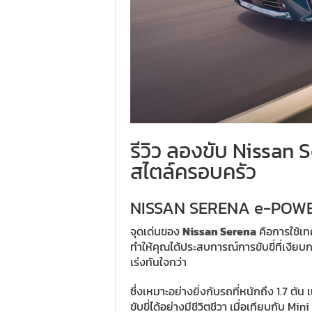
รีวิว ลองขับ Nissan
สไตล์ครอบครัว
NISSAN SERENA e-POW
จุดเด่นของ
Nissan Serena
คือการใช้เท
ทำให้คุณได้ประสบการณ์การขับขี่ที่เงียบก
เร่งทันใจกว่า
ซึ่งเหมาะอย่างยิ่งกับรถที่หนักถึง 1.7 ตัน
ขับขี่ได้อย่างมีชีวิตชีวา เมื่อเทียบกับ Mi