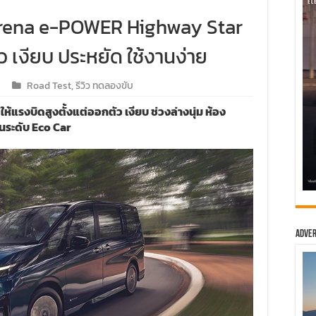
Serena e-POWER Highway Star
 เงียบ ประหยัด ใช้งานง่าย
Road Test
,
รีวิว ทดลองขับ
้แรงบิดสูงตั้งแต่ออกตัว เงียบ ช่วงล่างนุ่ม ห้อง
นระดับ Eco Car
Adver