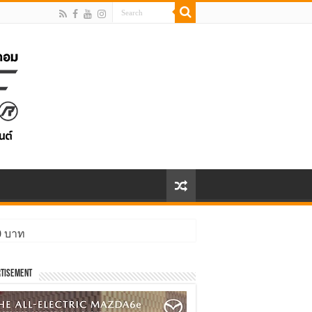
00 บาท
tisement