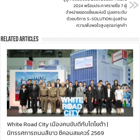
2024 พร้อมประกาศรายชื่อ 7 ผู้
จำหน่ายยอดเยี่ยมแห่งปี มุ่งยกระดับ
ด้วยบริการ S-SOLUTION มุ่งสร้าง
ความพึงพอใจสูงสุดแก่ลูกค้า
Related Articles
White Road City เมืองคนขับดีกับโตโยต้า |
นิทรรศการถนนสีขาว ซีคอนสแควร์ 2569