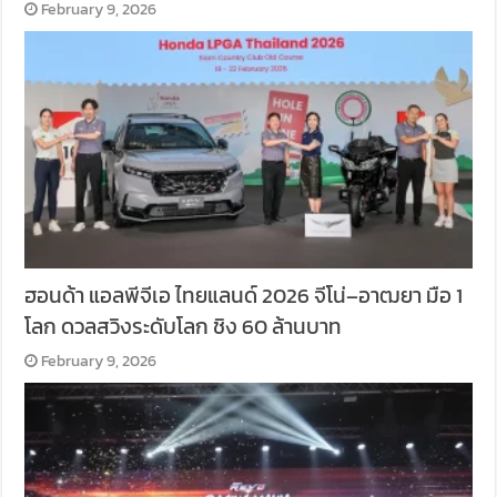
February 9, 2026
ฮอนด้า แอลพีจีเอ ไทยแลนด์ 2026 จีโน่–อาฒยา มือ 1
โลก ดวลสวิงระดับโลก ชิง 60 ล้านบาท
February 9, 2026