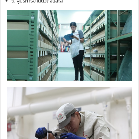
9. ผู้บริหารงานตัวถังและสี