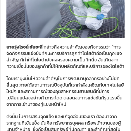
นายรุ่งโรจน์ ขันชะลี
กล่าวถึงความสำคัญของกิจกรรมว่า “การ
จัดกิจกรรมแข่งขันทักษะการบริการลูกค้าโตโยต้าถือเป็นกุญแจ
สำคัญ ที่ทำให้โตโยต้ายังคงครองความเป็นที่หนึ่ง อันเกิดจาก
ความเชื่อมั่นของลูกค้าที่มีให้กับผลิตภัณฑ์และบริการของโตโยต้า
โดยเรามุ่งมั่นให้ความสำคัญในการพัฒนาบุคลากรอย่างไม่มีที่
สิ้นสุด ภายใต้สถานการณ์ปัจจุบันที่เรากำลังเผชิญกับเทคโนโลยี
ใหม่ๆ และสถานการณ์ของอุตสาหกรรมยานยนต์ที่มีการ
เปลี่ยนแปลงอย่างก้าวกระโดด ตลอดจนการแข่งขันที่รุนแรงขึ้น
จากการเข้ามาของคู่แข่งหน้าใหม่
ดังนั้น ในการเสริมจุดแข็ง และแก้จุดอ่อนของเรา ต้องมาจาก
รากฐานที่เข้มแข็ง นั่นคือ ทรัพยากรบุคคล หรือพนักงานของผู้
แทนจำหน่าย ซึ่งถือเป็นสินทรัพย์ที่มีคุณค่า และสำคัญที่สุดใน